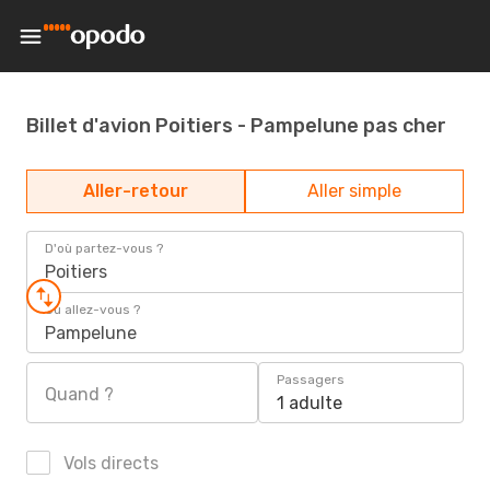
Billet d'avion Poitiers - Pampelune pas cher
Aller-retour
Aller simple
D'où partez-vous ?
Poitiers
Où allez-vous ?
Pampelune
Passagers
Quand ?
1 adulte
Vols directs