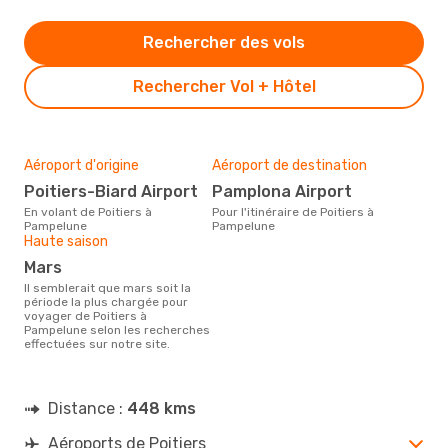
Rechercher des vols
Rechercher Vol + Hôtel
Aéroport d'origine
Aéroport de destination
Poitiers-Biard Airport
Pamplona Airport
En volant de Poitiers à
Pour l'itinéraire de Poitiers à
Pampelune
Pampelune
Haute saison
mars
Il semblerait que mars soit la
période la plus chargée pour
voyager de Poitiers à
Pampelune selon les recherches
effectuées sur notre site.
Distance :
448 kms
Aéroports de Poitiers