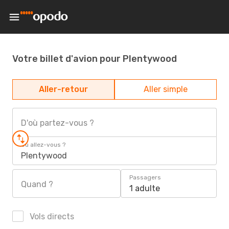
Votre billet d'avion pour Plentywood
Aller-retour
Aller simple
D'où partez-vous ?
Où allez-vous ?
Plentywood
Passagers
Quand ?
1 adulte
Vols directs