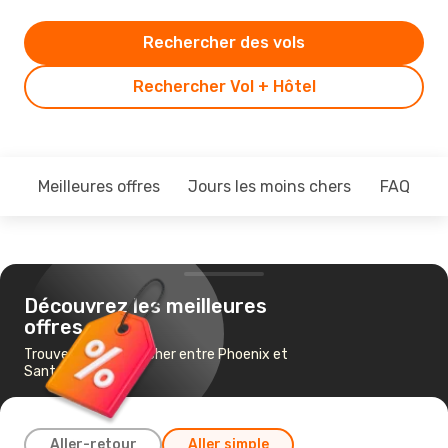
Rechercher des vols
Rechercher Vol + Hôtel
Meilleures offres
Jours les moins chers
FAQ
Découvrez les meilleures
offres
Trouvez un vol pas cher entre Phoenix et
Santa Fe
Aller-retour
Aller simple