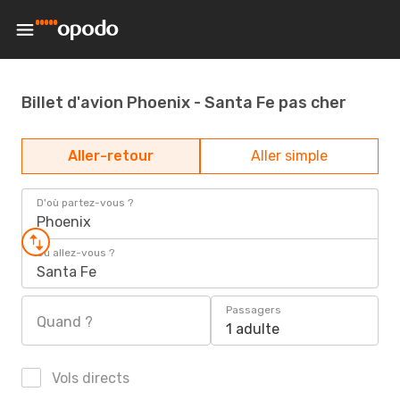
Billet d'avion Phoenix - Santa Fe pas cher
Aller-retour
Aller simple
D'où partez-vous ?
Phoenix
Où allez-vous ?
Santa Fe
Passagers
Quand ?
1 adulte
Vols directs