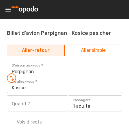
Billet d'avion Perpignan - Kosice pas cher
Aller-retour
Aller simple
D'où partez-vous ?
Perpignan
Où allez-vous ?
Kosice
Passagers
Quand ?
1 adulte
Vols directs