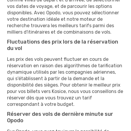
vos dates de voyage, et de parcourir les options
disponibles. Avec Opodo, vous pouvez sélectionner
votre destination idéale et notre moteur de
recherche trouvera les meilleurs tarifs parmi des
milliers d'itinéraires et de combinaisons de vols.
Fluctuations des prix lors de la réservation
du vol
Les prix des vols peuvent fluctuer en cours de
réservation en raison des algorithmes de tarification
dynamique utilisés par les compagnies aériennes,
qui s'établissent à partir de la demande et la
disponibilité des sièges. Pour obtenir le meilleur prix
pour vos billets vers Kosice, nous vous conseillons de
réserver dès que vous trouvez un tarif
correspondant à votre budget.
Réserver des vols de dernière minute sur
Opodo