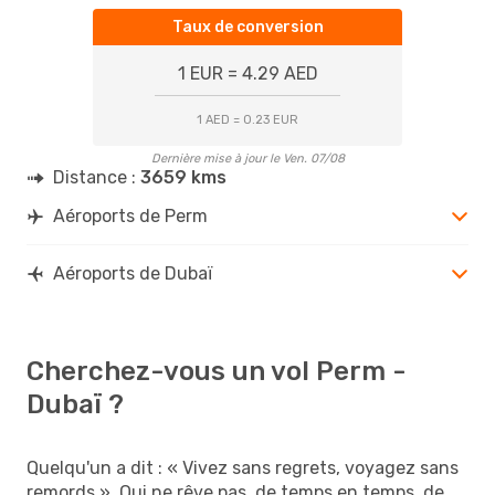
Taux de conversion
1 EUR = 4.29 AED
1 AED = 0.23 EUR
Dernière mise à jour le Ven. 07/08
Distance :
3659 kms
Aéroports de Perm
Aéroports de Dubaï
Cherchez-vous un vol Perm -
Dubaï ?
Quelqu'un a dit : « Vivez sans regrets, voyagez sans
remords ». Qui ne rêve pas, de temps en temps, de