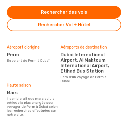
Rechercher des vols
Rechercher Vol + Hôtel
Aéroport d'origine
Aéroports de destination
Perm
Dubai International
Airport, Al Maktoum
En volant de Perm à Dubaï
International Airport,
Etihad Bus Station
Lors d'un voyage de Perm à
Dubaï
Haute saison
mars
Il semblerait que mars soit la
période la plus chargée pour
voyager de Perm à Dubaï selon
les recherches effectuées sur
notre site.