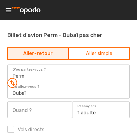
Billet d'avion Perm - Dubaï pas cher
Aller-retour
Aller simple
D'où partez-vous ?
Perm
Où allez-vous ?
Dubaï
Passagers
Quand ?
1 adulte
Vols directs