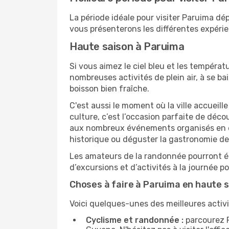
La période idéale pour visiter Paruima d
vous présenterons les différentes expérie
Haute saison à Paruima
Si vous aimez le ciel bleu et les températu
nombreuses activités de plein air, à se b
boisson bien fraîche.
C'est aussi le moment où la ville accueill
culture, c’est l’occasion parfaite de déc
aux nombreux événements organisés en ext
historique ou déguster la gastronomie de
Les amateurs de la randonnée pourront ég
d’excursions et d’activités à la journée 
Choses à faire à Paruima en haute 
Voici quelques-unes des meilleures activi
Cyclisme et randonnée :
parcourez P