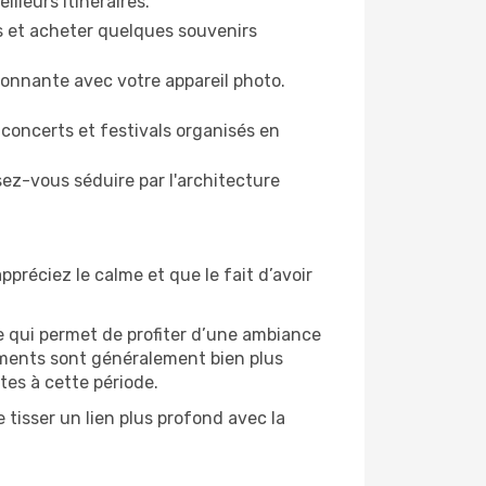
illeurs itinéraires.
es et acheter quelques souvenirs
ronnante avec votre appareil photo.
 concerts et festivals organisés en
sez-vous séduire par l'architecture
ppréciez le calme et que le fait d’avoir
e qui permet de profiter d’une ambiance
gements sont généralement bien plus
tes à cette période.
tisser un lien plus profond avec la