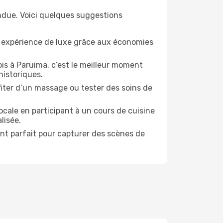
ndue. Voici quelques suggestions
e expérience de luxe grâce aux économies
is à Paruima, c’est le meilleur moment
historiques.
ofiter d’un massage ou tester des soins de
ocale en participant à un cours de cuisine
lisée.
ent parfait pour capturer des scènes de