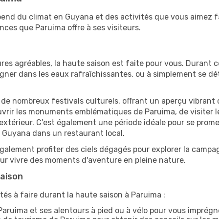
épend du climat en Guyana et des activités que vous aimez f
nces que Paruima offre à ses visiteurs.
res agréables, la haute saison est faite pour vous. Durant ce
aigner dans les eaux rafraîchissantes, ou à simplement se 
e de nombreux festivals culturels, offrant un aperçu vibrant 
ouvrir les monuments emblématiques de Paruima, de visiter le
érieur. C’est également une période idéale pour se promener
 Guyana dans un restaurant local.
alement profiter des ciels dégagés pour explorer la campag
pour vivre des moments d'aventure en pleine nature.
saison
tés à faire durant la haute saison à Paruima :
aruima et ses alentours à pied ou à vélo pour vous imprég