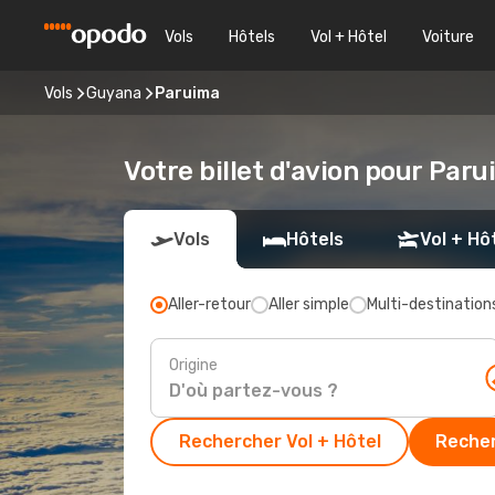
Vols
Hôtels
Vol + Hôtel
Voiture
Vols
Guyana
Paruima
Votre billet d'avion pour Par
Vols
Hôtels
Vol + Hô
Aller-retour
Aller simple
Multi-destination
Origine
Rechercher Vol + Hôtel
Recher