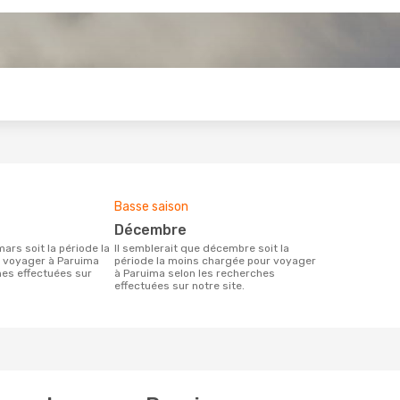
s
Basse saison
décembre
Il semblerait que décembre soit la
r voyager à Paruima
période la moins chargée pour voyager
hes effectuées sur
à Paruima selon les recherches
effectuées sur notre site.