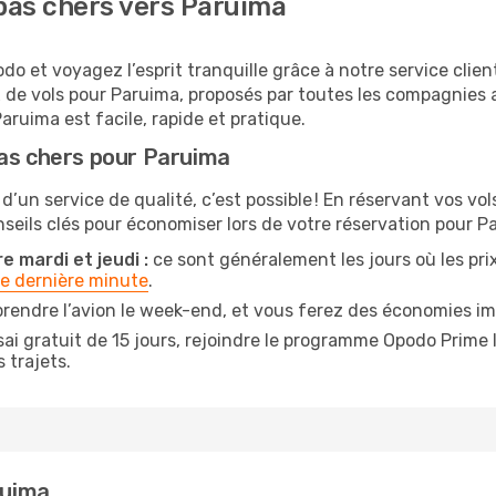
pas chers vers Paruima
o et voyagez l’esprit tranquille grâce à notre service clien
x de vols pour Paruima, proposés par toutes les compagnies
aruima est facile, rapide et pratique.
pas chers pour Paruima
 d’un service de qualité, c’est possible ! En réservant vos v
onseils clés pour économiser lors de votre réservation pour P
e mardi et jeudi :
ce sont généralement les jours où les prix 
de dernière minute
.
prendre l’avion le week-end, et vous ferez des économies im
ai gratuit de 15 jours, rejoindre le programme Opodo Prime 
 trajets.
ruima