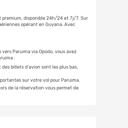
t premium, disponible 24h/24 et 7j/7. Sur
 aériennes opérant en Guyana. Avec
ols vers Paruima via Opodo, vous avez
aruima :
des billets d’avion sont les plus bas,
portantes sur votre vol pour Paruima.
lors de la réservation vous permet de