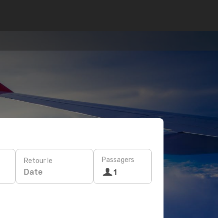
Passagers
Retour le
Date
1