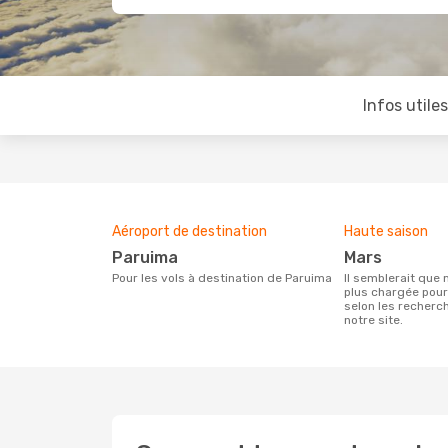
Infos utile
Aéroport de destination
Haute saison
Paruima
mars
Pour les vols à destination de Paruima
Il semblerait que mars soit la période la
plus chargée pou
selon les recherc
notre site.