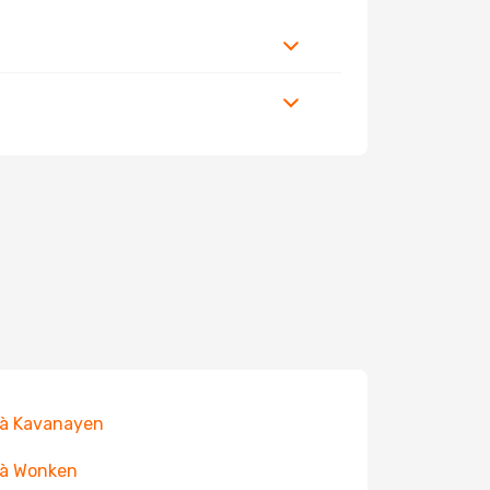
 à Kavanayen
 à Wonken