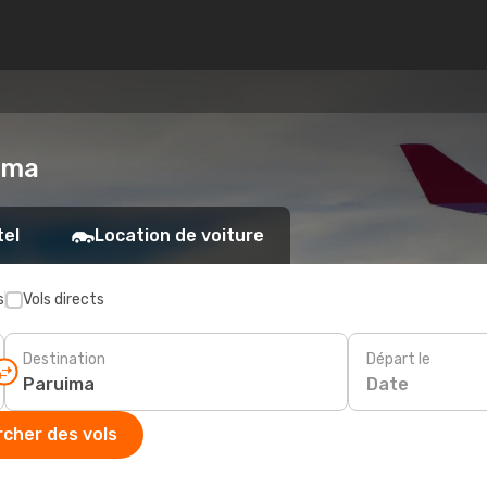
uima
tel
Location de voiture
s
Vols directs
Destination
Départ le
Date
cher des vols