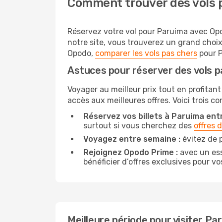
Comment trouver des vols 
Réservez votre vol pour Paruima avec Opod
notre site, vous trouverez un grand choi
Opodo,
comparer les vols pas chers
pour P
Astuces pour réserver des vols 
Voyager au meilleur prix tout en profitant
accès aux meilleures offres. Voici trois c
Réservez vos billets à Paruima entr
surtout si vous cherchez des
offres 
Voyagez entre semaine :
évitez de 
Rejoignez Opodo Prime :
avec un ess
bénéficier d’offres exclusives pour vos
Meilleure période pour visiter Pa