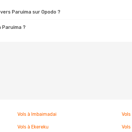
vers Paruima sur Opodo ?
à Paruima ?
Vols à Imbaimadai
Vols
Vols à Ekereku
Vols