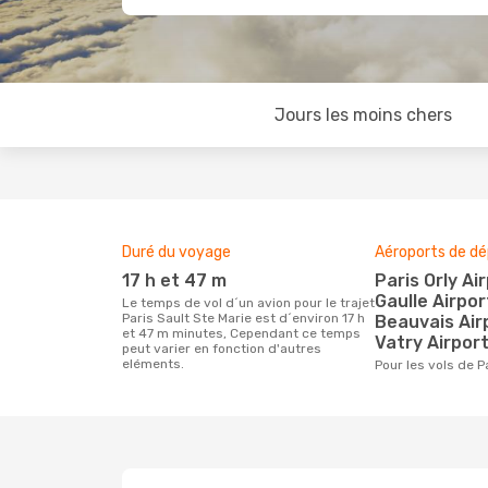
Jours les moins chers
Duré du voyage
Aéroports de dé
17 h et 47 m
Paris Orly Airport, Charles De
Gaulle Airpor
Le temps de vol d´un avion pour le trajet
Paris Sault Ste Marie est d´environ 17 h
Beauvais Air
et 47 m minutes, Cependant ce temps
Vatry Airpor
peut varier en fonction d'autres
eléments.
Pour les vols de 