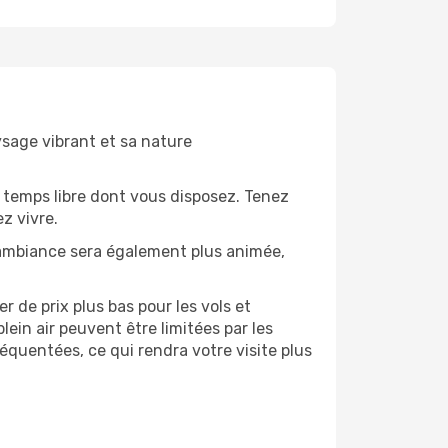
ysage vibrant et sa nature
 temps libre dont vous disposez. Tenez
z vivre.
’ambiance sera également plus animée,
 de prix plus bas pour les vols et
lein air peuvent être limitées par les
quentées, ce qui rendra votre visite plus