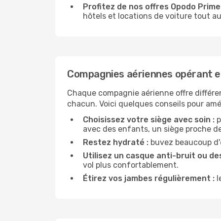
Profitez de nos offres Opodo Prime 
hôtels et locations de voiture tout au
Compagnies aériennes opérant en
Chaque compagnie aérienne offre différe
chacun. Voici quelques conseils pour amél
Choisissez votre siège avec soin :
p
avec des enfants, un siège proche des
Restez hydraté :
buvez beaucoup d'ea
Utilisez un casque anti-bruit ou des
vol plus confortablement.
Étirez vos jambes régulièrement :
l