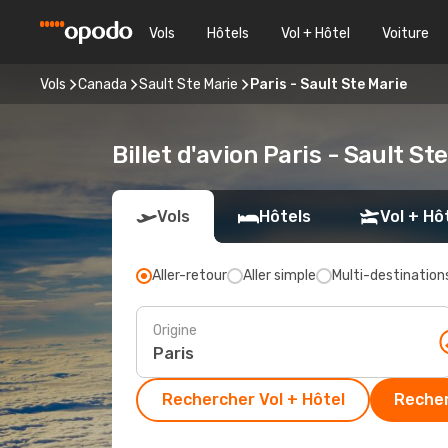
Vols
Hôtels
Vol + Hôtel
Voiture
Vols
Canada
Sault Ste Marie
Paris - Sault Ste Marie
Billet d'avion Paris - Sault St
Vols
Hôtels
Vol + Hô
Aller-retour
Aller simple
Multi-destination
Origine
Rechercher Vol + Hôtel
Recher