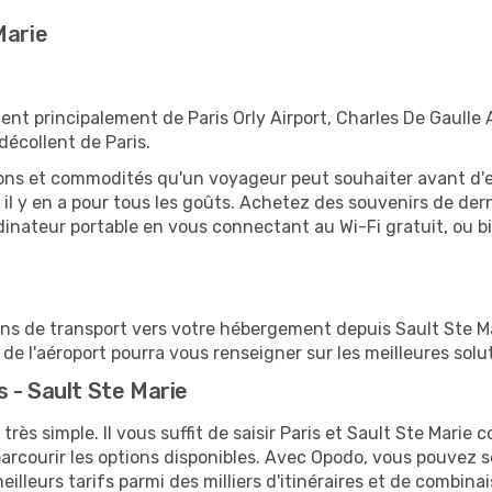
Marie
tent principalement de Paris Orly Airport, Charles De Gaulle 
décollent de Paris.
tions et commodités qu'un voyageur peut souhaiter avant d
 y en a pour tous les goûts. Achetez des souvenirs de derni
 ordinateur portable en vous connectant au Wi-Fi gratuit, ou 
ions de transport vers votre hébergement depuis Sault Ste Mar
e l'aéroport pourra vous renseigner sur les meilleures solu
 - Sault Ste Marie
très simple. Il vous suffit de saisir Paris et Sault Ste Marie 
arcourir les options disponibles. Avec Opodo, vous pouvez s
lleurs tarifs parmi des milliers d'itinéraires et de combinai