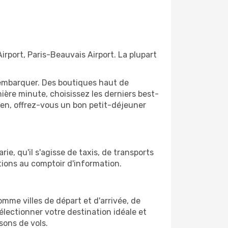
Airport, Paris-Beauvais Airport. La plupart
'embarquer. Des boutiques haut de
ère minute, choisissez les derniers best-
bien, offrez-vous un bon petit-déjeuner
ie, qu'il s'agisse de taxis, de transports
tions au comptoir d'information.
comme villes de départ et d'arrivée, de
électionner votre destination idéale et
sons de vols.