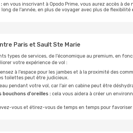
:
en vous inscrivant à Opodo Prime, vous aurez accès à de n
 long de l'année, en plus de voyager avec plus de flexibilité e
tre Paris et Sault Ste Marie
nts types de services, de l'économique au premium, en fonc
iorer votre expérience de vol :
ensez à l'espace pour les jambes et à la proximité des comm
 toilettes peut être judicieux.
u pendant votre vol, car l'air en cabine peut être déshydr
 bouchons d'oreilles :
cela vous aidera à créer un environne
evez-vous et étirez-vous de temps en temps pour favoriser 