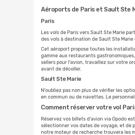
Aéroports de Paris et Sault Ste 
Paris
Les vols de Paris vers Sault Ste Marie par
des vols à destination de Sault Ste Marie 
Cet aéroport propose toutes les installa
gamme aux restaurants gastronomiques, il
sellers pour l'avion, travaillez sur votre
avant de décoller.
Sault Ste Marie
N'oubliez pas non plus de vérifier les opt
en commun ou de navettes. Le personnel d
Comment réserver votre vol Paris
Réservez vos billets d'avion via Opodo est 
sélectionner vos dates de voyage, et de p
notre moteur de recherche trouvera les mei