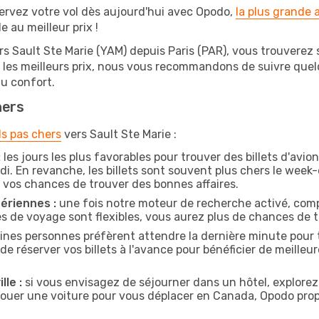
ervez votre vol dès aujourd'hui avec Opodo,
la plus grande
e au meilleur prix !
rs Sault Ste Marie (YAM) depuis Paris (PAR), vous trouverez su
r les meilleurs prix, nous vous recommandons de suivre que
au confort.
hers
ls pas chers
vers Sault Ste Marie :
:
les jours les plus favorables pour trouver des billets d'avio
di. En revanche, les billets sont souvent plus chers le week
vos chances de trouver des bonnes affaires.
ériennes :
une fois notre moteur de recherche activé, comp
tes de voyage sont flexibles, vous aurez plus de chances de tr
ines personnes préfèrent attendre la dernière minute pour t
réserver vos billets à l'avance pour bénéficier de meilleures
lle :
si vous envisagez de séjourner dans un hôtel, explorez
e louer une voiture pour vous déplacer en Canada, Opodo pr