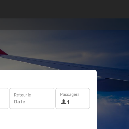
Passagers
Retour le
Date
1