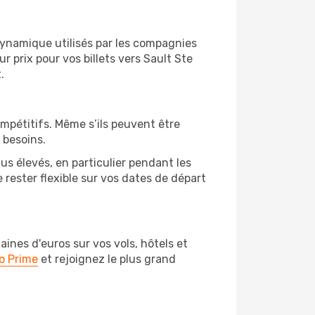
 dynamique utilisés par les compagnies
ur prix pour vos billets vers Sault Ste
.
ompétitifs. Même s’ils peuvent être
 besoins.
us élevés, en particulier pendant les
rester flexible sur vos dates de départ
nes d'euros sur vos vols, hôtels et
o Prime
et rejoignez le plus grand