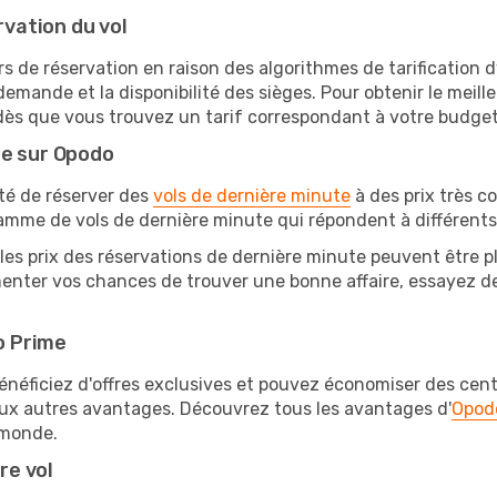
rvation du vol
rs de réservation en raison des algorithmes de tarification
 demande et la disponibilité des sièges. Pour obtenir le meille
 dès que vous trouvez un tarif correspondant à votre budget
te sur Opodo
ité de réserver des
vols de dernière minute
à des prix très c
amme de vols de dernière minute qui répondent à différents
les prix des réservations de dernière minute peuvent être pl
nter vos chances de trouver une bonne affaire, essayez de 
o Prime
éficiez d'offres exclusives et pouvez économiser des centai
eux autres avantages. Découvrez tous les avantages d'
Opod
monde.
re vol