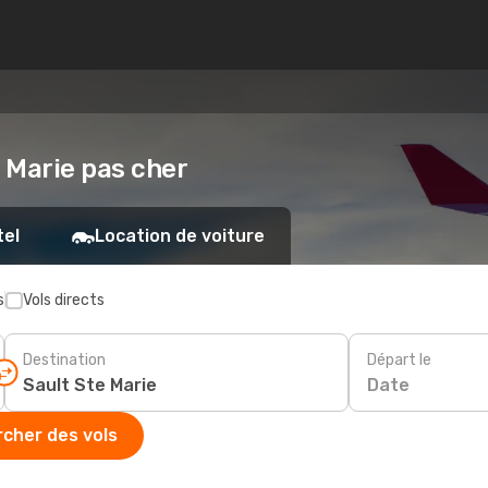
e Marie pas cher
tel
Location de voiture
s
Vols directs
Destination
Départ le
Date
cher des vols