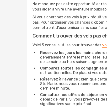
Ne manquez pas cette opportunité et rés
vous aider à vivre une aventure inoubliabl
Si vous cherchez des vols à prix réduit ve
bas. Pour optimiser vos chances d'obteni
permettront d'économiser sans sacrifier 
Comment trouver des vols pas c
Voici 5 conseils utiles pour trouver des
vo
Réservez les jours les moins chers 
généralement entre le mardi et le jeu
de semaine ou hors saison augmente 
Comparez toutes les compagnies a
et traditionnelles. De plus, si vos da
Réservez à l'avance :
bien que certa
Ste Marie, nous vous recommandons de 
dernière minute.
Consultez nos offres de séjour en vi
départ de Paris. Si vous prévoyez d
significatives sur le prix final.