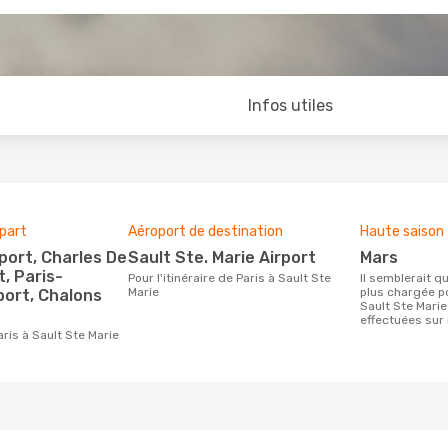
Infos utiles
part
Aéroport de destination
Haute saison
Sault Ste. Marie Airport
mars
t, Paris-
Pour l'itinéraire de Paris à Sault Ste
Il semblerait que mars soit la période la
Marie
plus chargée p
port, Chalons
Sault Ste Marie
t
effectuées sur 
Paris à Sault Ste Marie