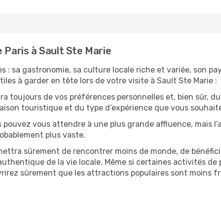
 Paris à Sault Ste Marie
 : sa gastronomie, sa culture locale riche et variée, son pa
les à garder en tête lors de votre visite à Sault Ste Marie :
 toujours de vos préférences personnelles et, bien sûr, du
 saison touristique et du type d’expérience que vous souhaite
s pouvez vous attendre à une plus grande affluence, mais l
probablement plus vaste.
mettra sûrement de rencontrer moins de monde, de bénéficier
uthentique de la vie locale. Même si certaines activités de p
irez sûrement que les attractions populaires sont moins fré