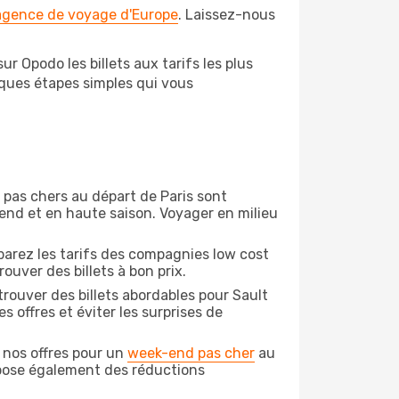
 agence de voyage d'Europe
. Laissez-nous
r Opodo les billets aux tarifs les plus
lques étapes simples qui vous
n pas chers au départ de Paris sont
-end et en haute saison. Voyager en milieu
arez les tarifs des compagnies low cost
ouver des billets à bon prix.
rouver des billets abordables pour Sault
 offres et éviter les surprises de
 nos offres pour un
week-end pas cher
au
opose également des réductions