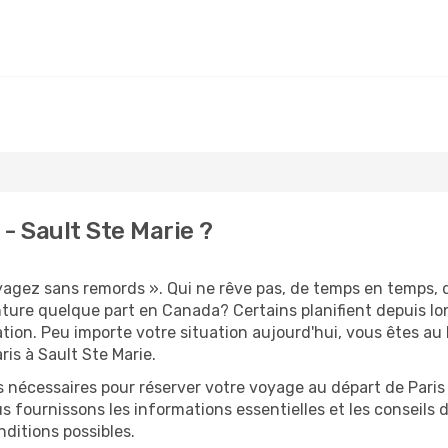
- Sault Ste Marie ?
oyagez sans remords ». Qui ne rêve pas, de temps en temps, d
ture quelque part en Canada? Certains planifient depuis lo
ation. Peu importe votre situation aujourd'hui, vous êtes a
ris à Sault Ste Marie.
s nécessaires pour réserver votre voyage au départ de Paris 
s fournissons les informations essentielles et les conseils
ditions possibles.