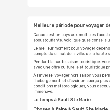
Meilleure période pour voyager de
Canada est un pays aux multiples facettes
époustouflante. Voici quelques conseils uti
Le meilleur moment pour voyager dépendra
compte du climat de la ville, de la haute
Pendant la haute saison touristique, vou
avec une offre culturelle et touristique 
À l’inverse, voyager hors saison vous per
l’hébergement, et d’avoir un aperçu plus a
conditions météorologiques, vous découvr
immersive.
Le temps à Sault Ste Marie
Choses à faire à Sault Ste Marie