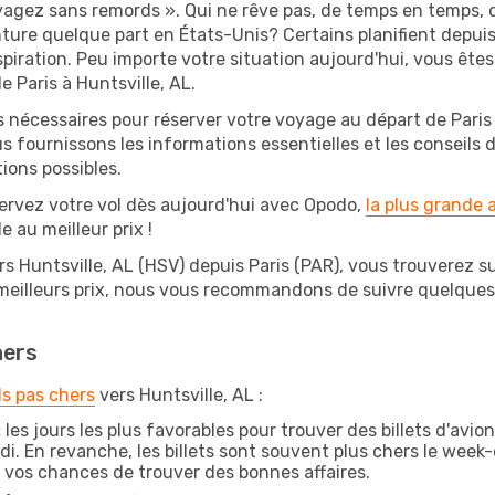
oyagez sans remords ». Qui ne rêve pas, de temps en temps, d
ure quelque part en États-Unis? Certains planifient depui
spiration. Peu importe votre situation aujourd'hui, vous êt
e Paris à Huntsville, AL.
s nécessaires pour réserver votre voyage au départ de Paris 
s fournissons les informations essentielles et les conseils
ions possibles.
ervez votre vol dès aujourd'hui avec Opodo,
la plus grande
e au meilleur prix !
rs Huntsville, AL (HSV) depuis Paris (PAR), vous trouverez sur
 meilleurs prix, nous vous recommandons de suivre quelque
hers
ls pas chers
vers Huntsville, AL :
:
les jours les plus favorables pour trouver des billets d'avio
di. En revanche, les billets sont souvent plus chers le week
vos chances de trouver des bonnes affaires.