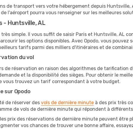
ions de transport vers votre hébergement depuis Huntsville, AL
e l'aéroport pourra vous renseigner sur les meilleures solu
 - Huntsville, AL
très simple. Il vous suffit de saisir Paris et Huntsville, AL c
arcourir les options disponibles. Avec Opodo, vous pouvez s
lleurs tarifs parmi des milliers d'itinéraires et de combinai
rvation du vol
rs de réservation en raison des algorithmes de tarification
 demande et la disponibilité des sièges. Pour obtenir le meilleu
e vous trouvez un tarif correspondant à votre budget.
te sur Opodo
ité de réserver des
vols de dernière minute
à des prix très c
amme de vols de dernière minute qui répondent à différents
les prix des réservations de dernière minute peuvent être pl
ugmenter vos chances de trouver une bonne affaire, essayez 