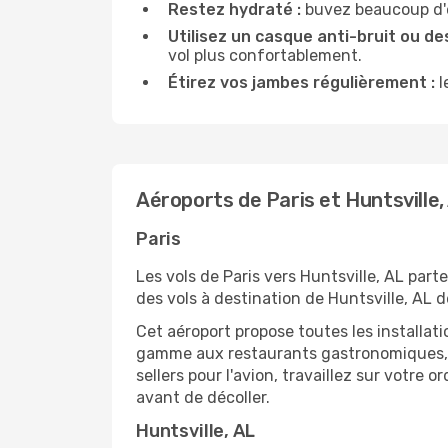
Restez hydraté :
buvez beaucoup d'ea
Utilisez un casque anti-bruit ou des
vol plus confortablement.
Étirez vos jambes régulièrement :
l
Aéroports de Paris et Huntsville,
Paris
Les vols de Paris vers Huntsville, AL part
des vols à destination de Huntsville, AL d
Cet aéroport propose toutes les installa
gamme aux restaurants gastronomiques, il
sellers pour l'avion, travaillez sur votre
avant de décoller.
Huntsville, AL