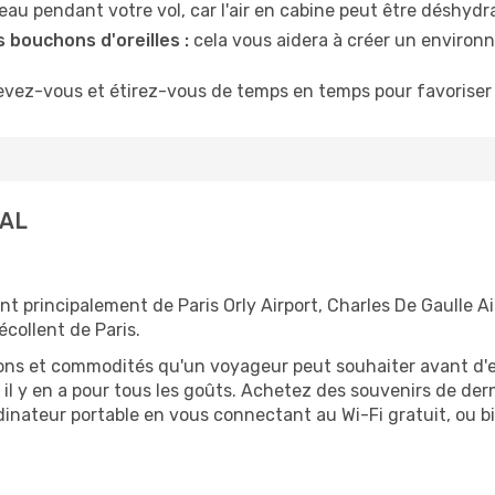
u pendant votre vol, car l'air en cabine peut être déshydr
 bouchons d'oreilles :
cela vous aidera à créer un environne
evez-vous et étirez-vous de temps en temps pour favoriser 
 AL
ent principalement de Paris Orly Airport, Charles De Gaulle Ai
écollent de Paris.
tions et commodités qu'un voyageur peut souhaiter avant d
 y en a pour tous les goûts. Achetez des souvenirs de derni
 ordinateur portable en vous connectant au Wi-Fi gratuit, ou 