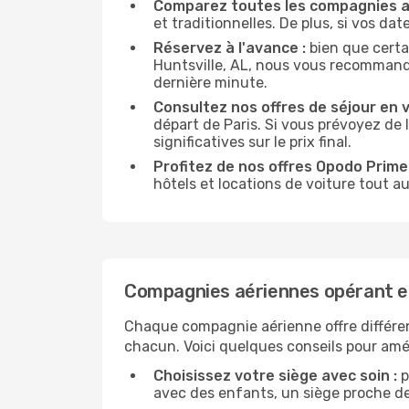
Comparez toutes les compagnies a
et traditionnelles. De plus, si vos da
Réservez à l'avance :
bien que certa
Huntsville, AL, nous vous recommandon
dernière minute.
Consultez nos offres de séjour en vi
départ de Paris. Si vous prévoyez de
significatives sur le prix final.
Profitez de nos offres Opodo Prime 
hôtels et locations de voiture tout au
Compagnies aériennes opérant ent
Chaque compagnie aérienne offre différe
chacun. Voici quelques conseils pour amél
Choisissez votre siège avec soin :
p
avec des enfants, un siège proche des