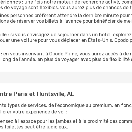
ériennes :
une fois notre moteur de recherche activé, comp
tes de voyage sont flexibles, vous aurez plus de chances de tr
ines personnes préfèrent attendre la dernière minute pour t
s de réserver vos billets à l'avance pour bénéficier de meill
lle :
si vous envisagez de séjourner dans un hôtel, explorez
 louer une voiture pour vous déplacer en États-Unis, Opodo
:
en vous inscrivant à Opodo Prime, vous aurez accès à de n
 long de l'année, en plus de voyager avec plus de flexibilité e
re Paris et Huntsville, AL
nts types de services, de l'économique au premium, en fonc
iorer votre expérience de vol :
ensez à l'espace pour les jambes et à la proximité des comm
 toilettes peut être judicieux.