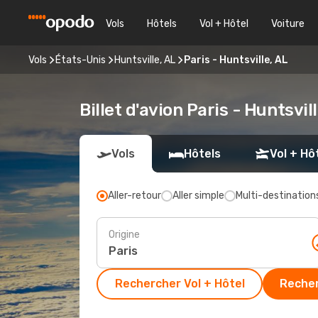
Vols
Hôtels
Vol + Hôtel
Voiture
Vols
États-Unis
Huntsville, AL
Paris - Huntsville, AL
Billet d'avion Paris - Huntsvil
Vols
Hôtels
Vol + Hô
Aller-retour
Aller simple
Multi-destination
Origine
Rechercher Vol + Hôtel
Recher