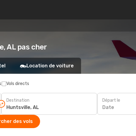
le, AL pas cher
tel
Location de voiture
s
Vols directs
Destination
Départ le
Date
cher des vols