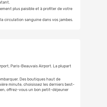
atant.
ment plus paisible et à profiter de votre
la circulation sanguine dans vos jambes.
rport, Paris-Beauvais Airport. La plupart
'embarquer. Des boutiques haut de
ère minute, choisissez les derniers best-
bien, offrez-vous un bon petit-déjeuner