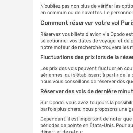
N'oubliez pas non plus de vérifier les opt
en commun ou de navettes. Le personnel d
Comment réserver votre vol Paris
Réservez vos billets d'avion via Opodo est 
sélectionner vos dates de voyage, et de p
notre moteur de recherche trouvera les mei
Fluctuations des prix lors de la rése
Les prix des vols peuvent fluctuer en cou
aériennes, qui s'établissent à partir de la
nous vous conseillons de réserver dès qu
Réserver des vols de dernière minu
Sur Opodo, vous avez toujours la possibil
parfois plus chers, nous proposons une g
Cependant, il est important de noter que 
périodes de pointe en États-Unis. Pour a
départ et de retour.