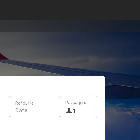
Passagers
Retour le
Date
1