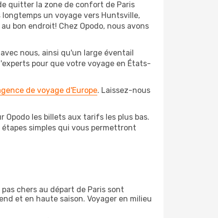
e quitter la zone de confort de Paris
s longtemps un voyage vers Huntsville,
es au bon endroit! Chez Opodo, nous avons
avec nous, ainsi qu'un large éventail
 d'experts pour que votre voyage en États-
 agence de voyage d'Europe
. Laissez-nous
 Opodo les billets aux tarifs les plus bas.
s étapes simples qui vous permettront
n pas chers au départ de Paris sont
-end et en haute saison. Voyager en milieu