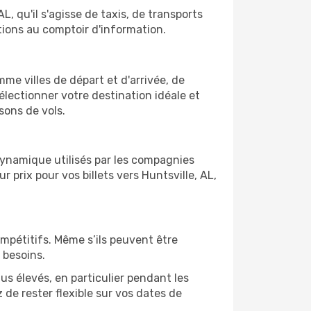
, qu'il s'agisse de taxis, de transports
tions au comptoir d'information.
omme villes de départ et d'arrivée, de
électionner votre destination idéale et
sons de vols.
 dynamique utilisés par les compagnies
r prix pour vos billets vers Huntsville, AL,
ompétitifs. Même s’ils peuvent être
 besoins.
us élevés, en particulier pendant les
de rester flexible sur vos dates de