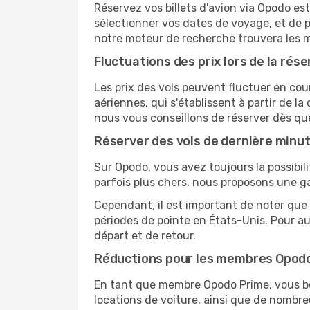
Réservez vos billets d'avion via Opodo est 
sélectionner vos dates de voyage, et de p
notre moteur de recherche trouvera les mei
Fluctuations des prix lors de la rése
Les prix des vols peuvent fluctuer en cou
aériennes, qui s'établissent à partir de la
nous vous conseillons de réserver dès qu
Réserver des vols de dernière minu
Sur Opodo, vous avez toujours la possibil
parfois plus chers, nous proposons une g
Cependant, il est important de noter que 
périodes de pointe en États-Unis. Pour a
départ et de retour.
Réductions pour les membres Opod
En tant que membre Opodo Prime, vous bén
locations de voiture, ainsi que de nombr