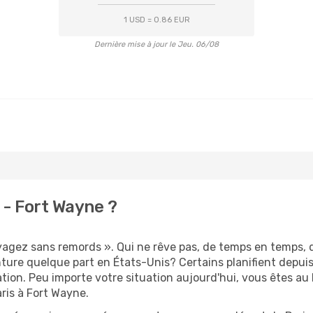
1 USD = 0.86 EUR
Dernière mise à jour le Jeu. 06/08
 - Fort Wayne ?
oyagez sans remords ». Qui ne rêve pas, de temps en temps, d
ture quelque part en États-Unis? Certains planifient depui
ation. Peu importe votre situation aujourd'hui, vous êtes a
aris à Fort Wayne.