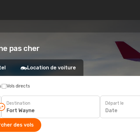
yne pas cher
tel
Location de voiture
s
Vols directs
Destination
Départ le
Date
cher des vols