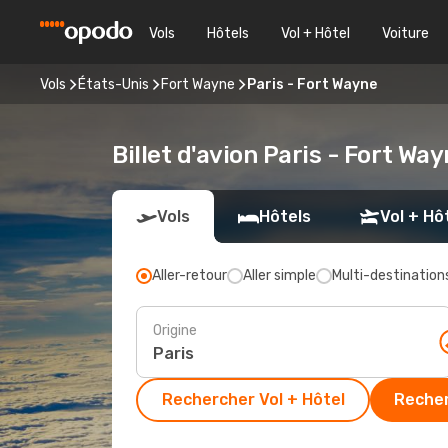
Vols
Hôtels
Vol + Hôtel
Voiture
Vols
États-Unis
Fort Wayne
Paris - Fort Wayne
Billet d'avion Paris - Fort Wa
Vols
Hôtels
Vol + Hô
Aller-retour
Aller simple
Multi-destination
Origine
Rechercher Vol + Hôtel
Recher