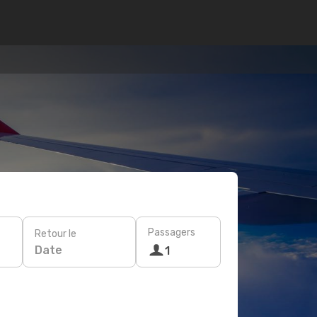
Passagers
Retour le
Date
1