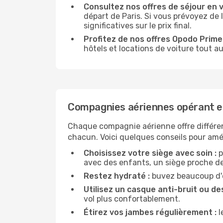
Consultez nos offres de séjour en vi
départ de Paris. Si vous prévoyez de
significatives sur le prix final.
Profitez de nos offres Opodo Prime 
hôtels et locations de voiture tout au
Compagnies aériennes opérant en
Chaque compagnie aérienne offre différe
chacun. Voici quelques conseils pour amél
Choisissez votre siège avec soin :
p
avec des enfants, un siège proche des
Restez hydraté :
buvez beaucoup d'ea
Utilisez un casque anti-bruit ou des
vol plus confortablement.
Étirez vos jambes régulièrement :
l