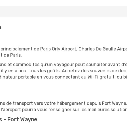
e
principalement de Paris Orly Airport, Charles De Gaulle Airp
t de Paris.
tions et commodités qu'un voyageur peut souhaiter avant d
 y en a pour tous les goûts. Achetez des souvenirs de derni
 ordinateur portable en vous connectant au Wi-Fi gratuit, ou 
ions de transport vers votre hébergement depuis Fort Wayne, 
'aéroport pourra vous renseigner sur les meilleures solutio
s - Fort Wayne