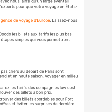
avec nous, ainsi qu'un large éventail
 d'experts pour que votre voyage en États-
 agence de voyage d'Europe
. Laissez-nous
odo les billets aux tarifs les plus bas.
s étapes simples qui vous permettront
n pas chers au départ de Paris sont
-end et en haute saison. Voyager en milieu
arez les tarifs des compagnies low cost
ouver des billets à bon prix.
rouver des billets abordables pour Fort
fres et éviter les surprises de dernière