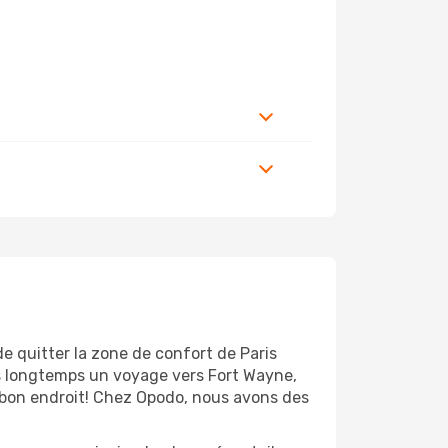
e quitter la zone de confort de Paris
s longtemps un voyage vers Fort Wayne,
u bon endroit! Chez Opodo, nous avons des