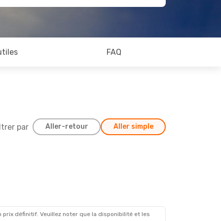
utiles
FAQ
ltrer par
Aller-retour
Aller simple
x définitif. Veuillez noter que la disponibilité et les