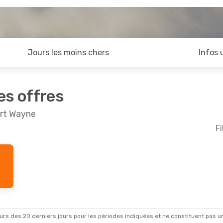
Jours les moins chers
Infos 
es offres
ort Wayne
Fi
rs des 20 derniers jours pour les périodes indiquées et ne constituent pas un pri