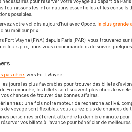
s nécessaires pour réserver votre voyage au départ de Paris 
s fournissons les informations essentielles et les conseils
ions possibles.
ervez votre vol dès aujourd'hui avec Opodo,
la plus grande
e au meilleur prix !
rs Fort Wayne (FWA) depuis Paris (PAR), vous trouverez sur Op
 meilleurs prix, nous vous recommandons de suivre quelque
hers
ls pas chers
vers Fort Wayne :
:
les jours les plus favorables pour trouver des billets d'avio
di. En revanche, les billets sont souvent plus chers le week
vos chances de trouver des bonnes affaires.
ériennes :
une fois notre moteur de recherche activé, comp
tes de voyage sont flexibles, vous aurez plus de chances de tr
ines personnes préfèrent attendre la dernière minute pour t
rver vos billets à l'avance pour bénéficier de meilleures of