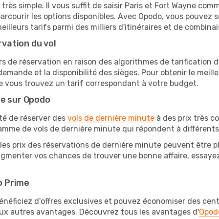
très simple. Il vous suffit de saisir Paris et Fort Wayne comm
arcourir les options disponibles. Avec Opodo, vous pouvez s
lleurs tarifs parmi des milliers d'itinéraires et de combinai
rvation du vol
rs de réservation en raison des algorithmes de tarification
 demande et la disponibilité des sièges. Pour obtenir le meille
e vous trouvez un tarif correspondant à votre budget.
te sur Opodo
ité de réserver des
vols de dernière minute
à des prix très c
amme de vols de dernière minute qui répondent à différents
les prix des réservations de dernière minute peuvent être pl
ugmenter vos chances de trouver une bonne affaire, essayez 
o Prime
éficiez d'offres exclusives et pouvez économiser des centai
eux autres avantages. Découvrez tous les avantages d'
Opod