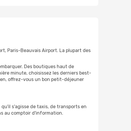
ort, Paris-Beauvais Airport. La plupart des
'embarquer. Des boutiques haut de
ère minute, choisissez les derniers best-
bien, offrez-vous un bon petit-déjeuner
qu'il s'agisse de taxis, de transports en
ns au comptoir d'information.