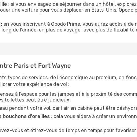
lle :
si vous envisagez de séjourner dans un hôtel, explorez
 louer une voiture pour vous déplacer en États-Unis, Opodo
:
en vous inscrivant à Opodo Prime, vous aurez accès à de n
 long de l'année, en plus de voyager avec plus de flexibilité e
tre Paris et Fort Wayne
nts types de services, de l'économique au premium, en fonc
iorer votre expérience de vol :
ensez à l'espace pour les jambes et à la proximité des comm
 toilettes peut être judicieux.
u pendant votre vol, car l'air en cabine peut être déshydr
 bouchons d'oreilles :
cela vous aidera à créer un environne
evez-vous et étirez-vous de temps en temps pour favoriser 