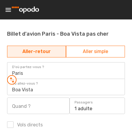
Billet d'avion Paris - Boa Vista pas cher
Aller-retour
Aller simple
D'où partez-vous ?
Paris
Où allez-vous ?
Boa Vista
Passagers
Quand ?
1 adulte
Vols directs