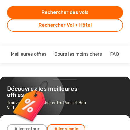
Rechercher des vols
Rechercher Vol + Hôtel
Meilleures offres
Jours les moins chers
FAQ
Découvrez les meilleures
offres
Trouvez un vol pas cher entre Paris et Boa
Vista
Aller-retour
Aller simple