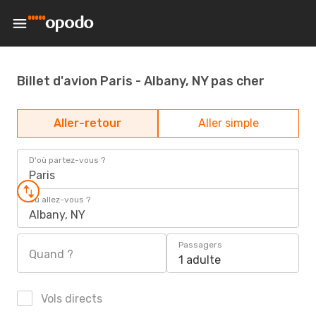
Billet d'avion Paris - Albany, NY pas cher
Aller-retour
Aller simple
D'où partez-vous ?
Paris
Où allez-vous ?
Albany, NY
Passagers
Quand ?
1 adulte
Vols directs