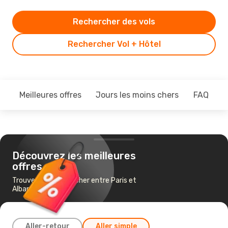
Rechercher des vols
Rechercher Vol + Hôtel
Meilleures offres
Jours les moins chers
FAQ
Découvrez les meilleures
offres
Trouvez un vol pas cher entre Paris et
Albany, NY
Aller-retour
Aller simple