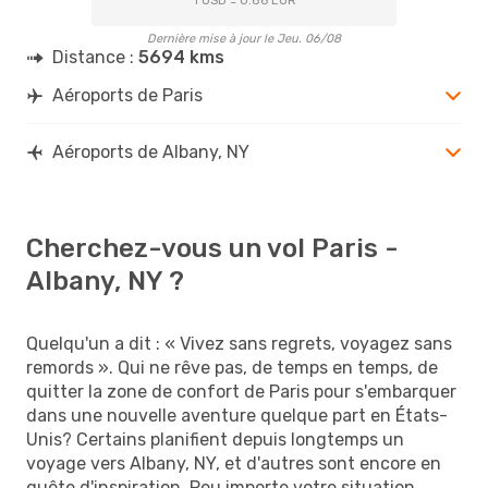
1 USD = 0.86 EUR
Dernière mise à jour le Jeu. 06/08
Distance :
5694 kms
Aéroports de Paris
Aéroports de Albany, NY
Cherchez-vous un vol Paris -
Albany, NY ?
Quelqu'un a dit : « Vivez sans regrets, voyagez sans
remords ». Qui ne rêve pas, de temps en temps, de
quitter la zone de confort de Paris pour s'embarquer
dans une nouvelle aventure quelque part en États-
Unis? Certains planifient depuis longtemps un
voyage vers Albany, NY, et d'autres sont encore en
quête d'inspiration. Peu importe votre situation