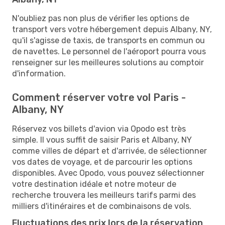
N'oubliez pas non plus de vérifier les options de
transport vers votre hébergement depuis Albany, NY,
qu'il s'agisse de taxis, de transports en commun ou
de navettes. Le personnel de l'aéroport pourra vous
renseigner sur les meilleures solutions au comptoir
d'information.
Comment réserver votre vol Paris -
Albany, NY
Réservez vos billets d'avion via Opodo est très
simple. Il vous suffit de saisir Paris et Albany, NY
comme villes de départ et d'arrivée, de sélectionner
vos dates de voyage, et de parcourir les options
disponibles. Avec Opodo, vous pouvez sélectionner
votre destination idéale et notre moteur de
recherche trouvera les meilleurs tarifs parmi des
milliers d'itinéraires et de combinaisons de vols.
Fluctuations des prix lors de la réservation