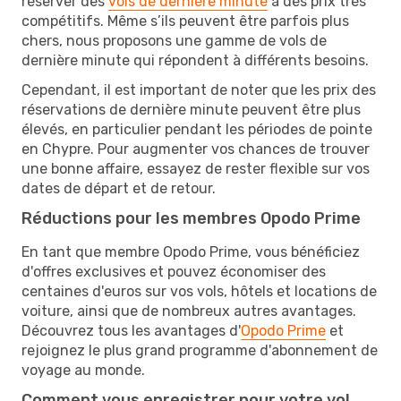
réserver des
vols de dernière minute
à des prix très
compétitifs. Même s’ils peuvent être parfois plus
chers, nous proposons une gamme de vols de
dernière minute qui répondent à différents besoins.
Cependant, il est important de noter que les prix des
réservations de dernière minute peuvent être plus
élevés, en particulier pendant les périodes de pointe
en Chypre. Pour augmenter vos chances de trouver
une bonne affaire, essayez de rester flexible sur vos
dates de départ et de retour.
Réductions pour les membres Opodo Prime
En tant que membre Opodo Prime, vous bénéficiez
d'offres exclusives et pouvez économiser des
centaines d'euros sur vos vols, hôtels et locations de
voiture, ainsi que de nombreux autres avantages.
Découvrez tous les avantages d'
Opodo Prime
et
rejoignez le plus grand programme d'abonnement de
voyage au monde.
Comment vous enregistrer pour votre vol