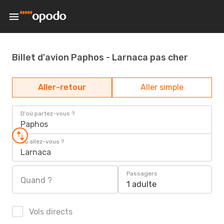
Billet d'avion Paphos - Larnaca pas cher
Aller-retour
Aller simple
D'où partez-vous ?
Paphos
Où allez-vous ?
Larnaca
Passagers
Quand ?
1 adulte
Vols directs