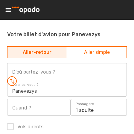
Votre billet d'avion pour Panevezys
Aller-retour
Aller simple
D'où partez-vous ?
Où allez-vous ?
Panevezys
Passagers
Quand ?
1 adulte
Vols directs