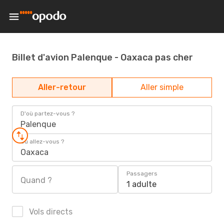
Billet d'avion Palenque - Oaxaca pas cher
Aller-retour
Aller simple
D'où partez-vous ?
Palenque
Où allez-vous ?
Oaxaca
Passagers
Quand ?
1 adulte
Vols directs