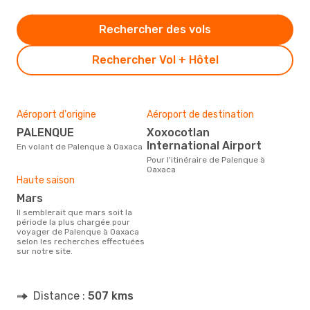
Rechercher des vols
Rechercher Vol + Hôtel
Aéroport d'origine
Aéroport de destination
PALENQUE
Xoxocotlan
International Airport
En volant de Palenque à Oaxaca
Pour l'itinéraire de Palenque à
Oaxaca
Haute saison
mars
Il semblerait que mars soit la
période la plus chargée pour
voyager de Palenque à Oaxaca
selon les recherches effectuées
sur notre site.
Distance :
507 kms