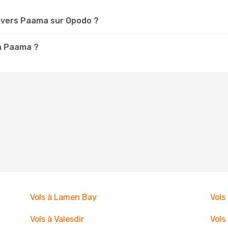
 vers Paama sur Opodo ?
 à Paama ?
Vols à Lamen Bay
Vols
Vols à Valesdir
Vols