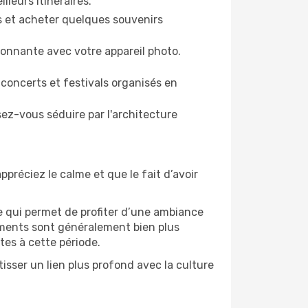
lleurs itinéraires.
es et acheter quelques souvenirs
ronnante avec votre appareil photo.
 concerts et festivals organisés en
sez-vous séduire par l'architecture
ppréciez le calme et que le fait d’avoir
e qui permet de profiter d’une ambiance
gements sont généralement bien plus
tes à cette période.
isser un lien plus profond avec la culture