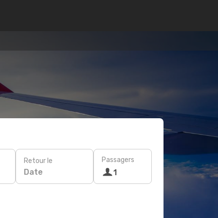
Passagers
Retour le
Date
1