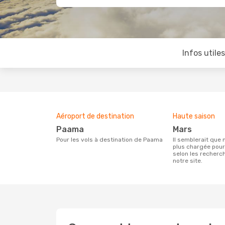
Infos utile
Aéroport de destination
Haute saison
Paama
mars
Pour les vols à destination de Paama
Il semblerait que mars soit la période la
plus chargée pou
selon les recherc
notre site.