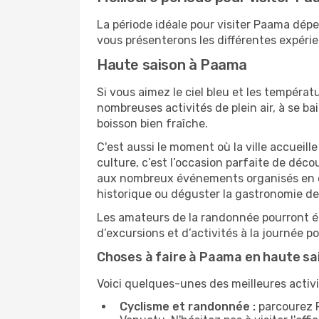
La période idéale pour visiter Paama dép
vous présenterons les différentes expérie
Haute saison à Paama
Si vous aimez le ciel bleu et les températu
nombreuses activités de plein air, à se b
boisson bien fraîche.
C'est aussi le moment où la ville accueill
culture, c’est l’occasion parfaite de déc
aux nombreux événements organisés en ext
historique ou déguster la gastronomie de
Les amateurs de la randonnée pourront ég
d’excursions et d’activités à la journée 
Choses à faire à Paama en haute sa
Voici quelques-unes des meilleures activi
Cyclisme et randonnée :
parcourez P