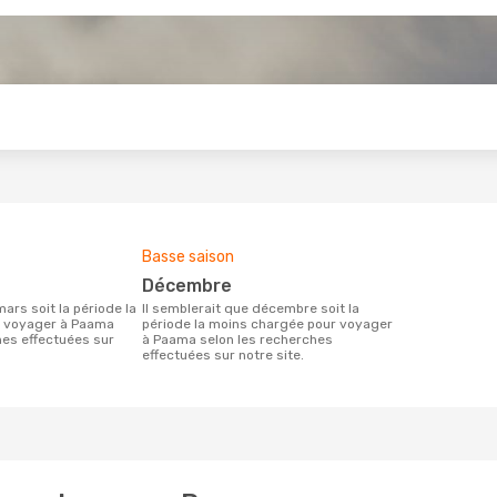
s
Basse saison
décembre
Il semblerait que décembre soit la
r voyager à Paama
période la moins chargée pour voyager
hes effectuées sur
à Paama selon les recherches
effectuées sur notre site.