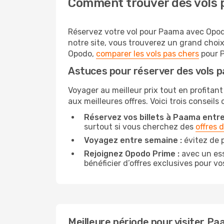
Comment trouver des vols 
Réservez votre vol pour Paama avec Opodo 
notre site, vous trouverez un grand choi
Opodo,
comparer les vols pas chers
pour P
Astuces pour réserver des vols 
Voyager au meilleur prix tout en profitant
aux meilleures offres. Voici trois conseil
Réservez vos billets à Paama entre 
surtout si vous cherchez des
offres 
Voyagez entre semaine :
évitez de 
Rejoignez Opodo Prime :
avec un ess
bénéficier d’offres exclusives pour vos
Meilleure période pour visiter P