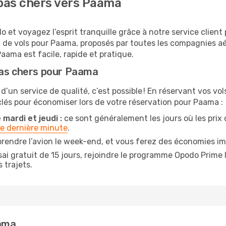
pas chers vers Paama
et voyagez l’esprit tranquille grâce à notre service client
x de vols pour Paama, proposés par toutes les compagnies 
aama est facile, rapide et pratique.
pas chers pour Paama
 d’un service de qualité, c’est possible ! En réservant vos 
s clés pour économiser lors de votre réservation pour Paama :
mardi et jeudi :
ce sont généralement les jours où les prix d
de dernière minute
.
prendre l’avion le week-end, et vous ferez des économies im
ai gratuit de 15 jours, rejoindre le programme Opodo Prime 
 trajets.
aama