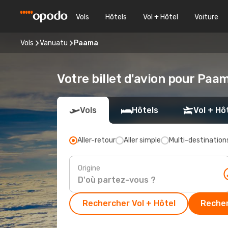
Vols
Hôtels
Vol + Hôtel
Voiture
Vols
Vanuatu
Paama
Votre billet d'avion pour Paa
Vols
Hôtels
Vol + Hô
Aller-retour
Aller simple
Multi-destination
Origine
Rechercher Vol + Hôtel
Recher