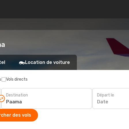
ma
tel
Location de voiture
s
Vols directs
Destination
Départ le
Date
cher des vols