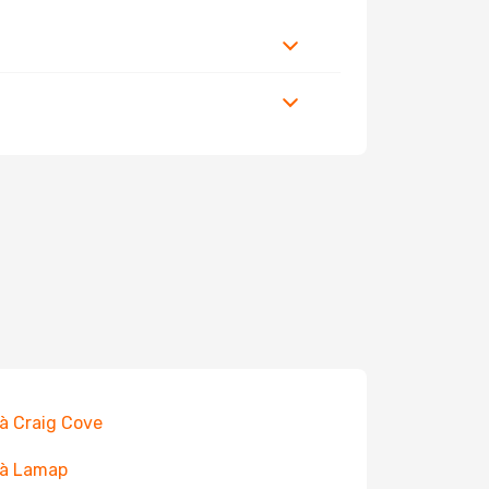
 à Craig Cove
 à Lamap