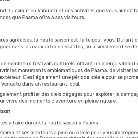
end du climat en Vanuatu et des activités que vous aimez fa
nces que Paama offre à ses visiteurs.
res agréables, la haute saison est faite pour vous. Durant ce
aigner dans les eaux rafraîchissantes, ou à simplement se 
e de nombreux festivals culturels, offrant un aperçu vibrant 
ouvrir les monuments emblématiques de Paama, de visiter les 
érieur. C’est également une période idéale pour se promener
 Vanuatu dans un restaurant local.
alement profiter des ciels dégagés pour explorer la campag
pour vivre des moments d'aventure en pleine nature.
ison
tés à faire durant la haute saison à Paama :
aama et ses alentours à pied ou à vélo pour vous imprégne