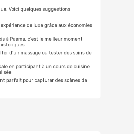
due. Voici quelques suggestions
e expérience de luxe grâce aux économies
ois à Paama, c’est le meilleur moment
historiques.
ofiter d’un massage ou tester des soins de
ale en participant à un cours de cuisine
lisée.
ent parfait pour capturer des scènes de