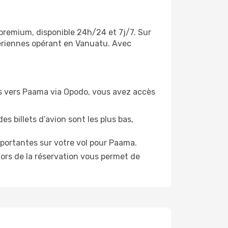
 premium, disponible 24h/24 et 7j/7. Sur
aériennes opérant en Vanuatu. Avec
vols vers Paama via Opodo, vous avez accès
es billets d’avion sont les plus bas,
portantes sur votre vol pour Paama.
lors de la réservation vous permet de