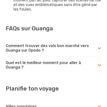
moment parfait pour capturer des scènes de rue
et des vues emblématiques sans être gêné par
les foules.
FAQs sur Ouanga
Comment trouver des vols bon marché vers
Ouanga sur Opodo ?
Quel est le meilleur moment pour aller à
Ouanga ?
Planifie ton voyage
Villes populaires