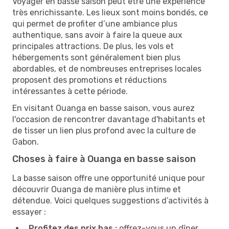
Voyager en basse saison peut être une expérience
très enrichissante. Les lieux sont moins bondés, ce
qui permet de profiter d’une ambiance plus
authentique, sans avoir à faire la queue aux
principales attractions. De plus, les vols et
hébergements sont généralement bien plus
abordables, et de nombreuses entreprises locales
proposent des promotions et réductions
intéressantes à cette période.
En visitant Ouanga en basse saison, vous aurez
l'occasion de rencontrer davantage d'habitants et
de tisser un lien plus profond avec la culture de
Gabon.
Choses à faire à Ouanga en basse saison
La basse saison offre une opportunité unique pour
découvrir Ouanga de manière plus intime et
détendue. Voici quelques suggestions d’activités à
essayer :
Profitez des prix bas :
offrez-vous un dîner