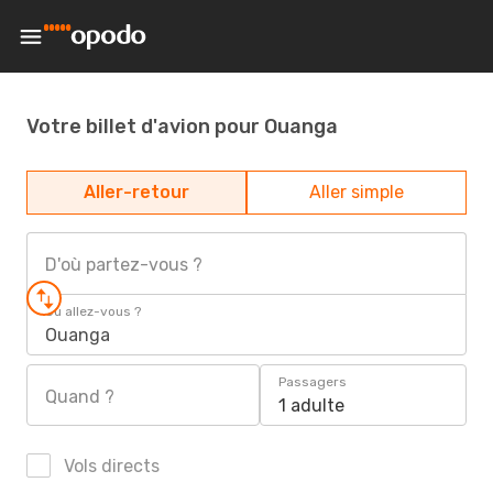
Votre billet d'avion pour Ouanga
Aller-retour
Aller simple
D'où partez-vous ?
Où allez-vous ?
Ouanga
Passagers
Quand ?
1 adulte
Vols directs