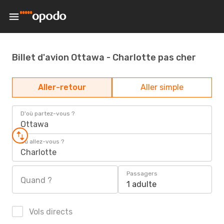
Billet d'avion Ottawa - Charlotte pas cher
Aller-retour
Aller simple
D'où partez-vous ?
Ottawa
Où allez-vous ?
Charlotte
Passagers
Quand ?
1 adulte
Vols directs