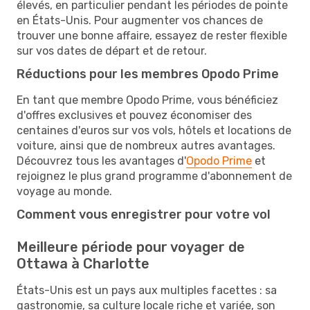
élevés, en particulier pendant les périodes de pointe
en États-Unis. Pour augmenter vos chances de
trouver une bonne affaire, essayez de rester flexible
sur vos dates de départ et de retour.
Réductions pour les membres Opodo Prime
En tant que membre Opodo Prime, vous bénéficiez
d'offres exclusives et pouvez économiser des
centaines d'euros sur vos vols, hôtels et locations de
voiture, ainsi que de nombreux autres avantages.
Découvrez tous les avantages d'
Opodo Prime
et
rejoignez le plus grand programme d'abonnement de
voyage au monde.
Comment vous enregistrer pour votre vol
Meilleure période pour voyager de
Ottawa à Charlotte
États-Unis est un pays aux multiples facettes : sa
gastronomie, sa culture locale riche et variée, son