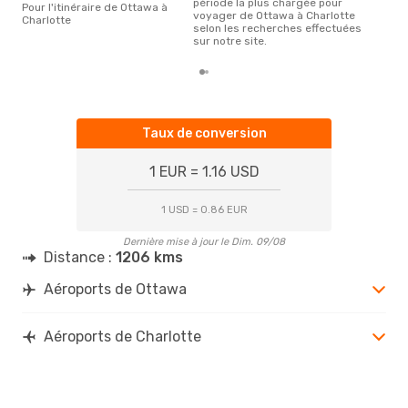
période la plus chargée pour
Pour l'itinéraire de Ottawa à
voyager de Ottawa à Charlotte
Charlotte
selon les recherches effectuées
sur notre site.
Taux de conversion
1 EUR = 1.16 USD
1 USD = 0.86 EUR
Dernière mise à jour le Dim. 09/08
Distance :
1206 kms
Aéroports de Ottawa
Aéroports de Charlotte