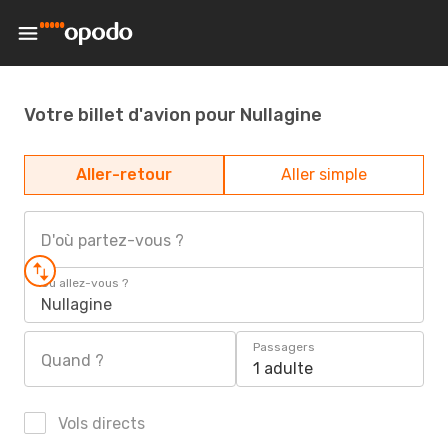
Votre billet d'avion pour Nullagine
Aller-retour
Aller simple
D'où partez-vous ?
Où allez-vous ?
Nullagine
Passagers
Quand ?
1 adulte
Vols directs