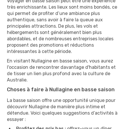
Voyager en basse saison peut être une expérience
très enrichissante. Les lieux sont moins bondés, ce
qui permet de profiter d’une ambiance plus
authentique, sans avoir à faire la queue aux
principales attractions. De plus, les vols et
hébergements sont généralement bien plus
abordables, et de nombreuses entreprises locales
proposent des promotions et réductions
intéressantes à cette période.
En visitant Nullagine en basse saison, vous aurez
l'occasion de rencontrer davantage d'habitants et
de tisser un lien plus profond avec la culture de
Australie.
Choses à faire à Nullagine en basse saison
La basse saison offre une opportunité unique pour
découvrir Nullagine de manière plus intime et
détendue. Voici quelques suggestions d’activités à
essayer :
Profitez des prix bas :
offrez-vous un dîner