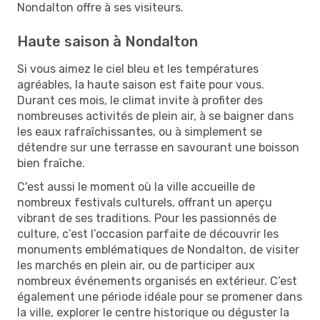
Nondalton offre à ses visiteurs.
Haute saison à Nondalton
Si vous aimez le ciel bleu et les températures
agréables, la haute saison est faite pour vous.
Durant ces mois, le climat invite à profiter des
nombreuses activités de plein air, à se baigner dans
les eaux rafraîchissantes, ou à simplement se
détendre sur une terrasse en savourant une boisson
bien fraîche.
C'est aussi le moment où la ville accueille de
nombreux festivals culturels, offrant un aperçu
vibrant de ses traditions. Pour les passionnés de
culture, c’est l’occasion parfaite de découvrir les
monuments emblématiques de Nondalton, de visiter
les marchés en plein air, ou de participer aux
nombreux événements organisés en extérieur. C’est
également une période idéale pour se promener dans
la ville, explorer le centre historique ou déguster la