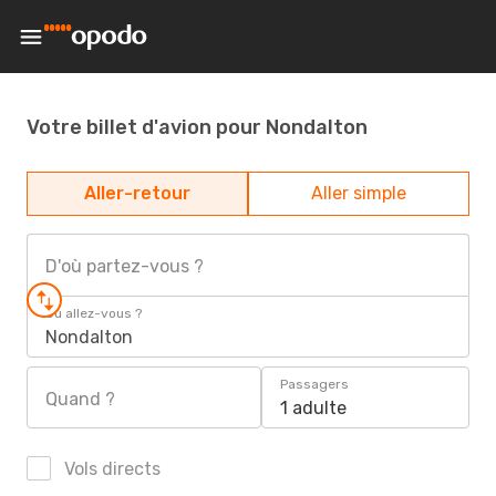
Votre billet d'avion pour Nondalton
Aller-retour
Aller simple
D'où partez-vous ?
Où allez-vous ?
Nondalton
Passagers
Quand ?
1 adulte
Vols directs