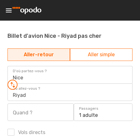
Billet d'avion Nice - Riyad pas cher
Aller-retour
Aller simple
D'où partez-vous ?
Nice
Où allez-vous ?
Riyad
Passagers
Quand ?
1 adulte
Vols directs