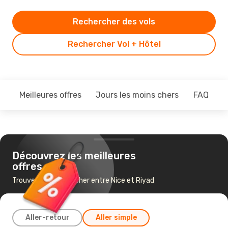
Rechercher des vols
Rechercher Vol + Hôtel
Meilleures offres
Jours les moins chers
FAQ
Découvrez les meilleures
offres
Trouvez un vol pas cher entre Nice et Riyad
Aller-retour
Aller simple