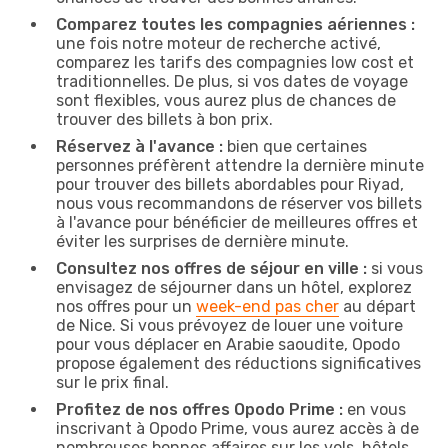
Comparez toutes les compagnies aériennes :
une fois notre moteur de recherche activé,
comparez les tarifs des compagnies low cost et
traditionnelles. De plus, si vos dates de voyage
sont flexibles, vous aurez plus de chances de
trouver des billets à bon prix.
Réservez à l'avance :
bien que certaines
personnes préfèrent attendre la dernière minute
pour trouver des billets abordables pour Riyad,
nous vous recommandons de réserver vos billets
à l'avance pour bénéficier de meilleures offres et
éviter les surprises de dernière minute.
Consultez nos offres de séjour en ville :
si vous
envisagez de séjourner dans un hôtel, explorez
nos offres pour un
week-end pas cher
au départ
de Nice. Si vous prévoyez de louer une voiture
pour vous déplacer en Arabie saoudite, Opodo
propose également des réductions significatives
sur le prix final.
Profitez de nos offres Opodo Prime :
en vous
inscrivant à Opodo Prime, vous aurez accès à de
nombreuses bonnes affaires sur les vols, hôtels