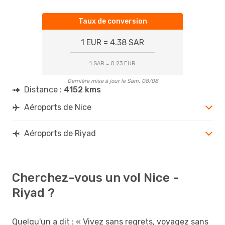
Taux de conversion
1 EUR = 4.38 SAR
1 SAR = 0.23 EUR
Dernière mise à jour le Sam. 08/08
Distance :
4152 kms
Aéroports de Nice
Aéroports de Riyad
Cherchez-vous un vol Nice -
Riyad ?
Quelqu'un a dit : « Vivez sans regrets, voyagez sans