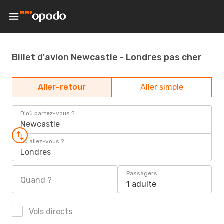
Billet d'avion Newcastle - Londres pas cher
Aller-retour
Aller simple
D'où partez-vous ?
Newcastle
Où allez-vous ?
Londres
Passagers
Quand ?
1 adulte
Vols directs