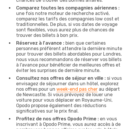
chances de trouver des bonnes affaires.
Comparez toutes les compagnies aériennes :
une fois notre moteur de recherche activé,
comparez les tarifs des compagnies low cost et
traditionnelles. De plus, si vos dates de voyage
sont flexibles, vous aurez plus de chances de
trouver des billets à bon prix.
Réservez à l'avance :
bien que certaines
personnes préfèrent attendre la dernière minute
pour trouver des billets abordables pour Londres,
nous vous recommandons de réserver vos billets
à l'avance pour bénéficier de meilleures offres et
éviter les surprises de dernière minute.
Consultez nos offres de séjour en ville :
si vous
envisagez de séjourner dans un hôtel, explorez
nos offres pour un
week-end pas cher
au départ
de Newcastle. Si vous prévoyez de louer une
voiture pour vous déplacer en Royaume-Uni,
Opodo propose également des réductions
significatives sur le prix final.
Profitez de nos offres Opodo Prime :
en vous
inscrivant à Opodo Prime, vous aurez accès à de