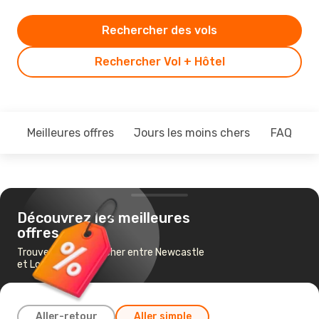
Rechercher des vols
Rechercher Vol + Hôtel
Meilleures offres
Jours les moins chers
FAQ
Découvrez les meilleures
offres
Trouvez un vol pas cher entre Newcastle
et Londres
Aller-retour
Aller simple