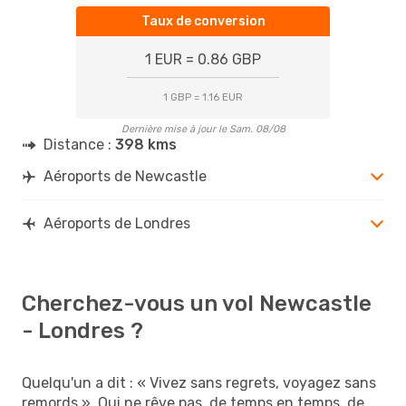
Taux de conversion
1 EUR = 0.86 GBP
1 GBP = 1.16 EUR
Dernière mise à jour le Sam. 08/08
Distance :
398 kms
Aéroports de Newcastle
Aéroports de Londres
Cherchez-vous un vol Newcastle
- Londres ?
Quelqu'un a dit : « Vivez sans regrets, voyagez sans
remords ». Qui ne rêve pas, de temps en temps, de