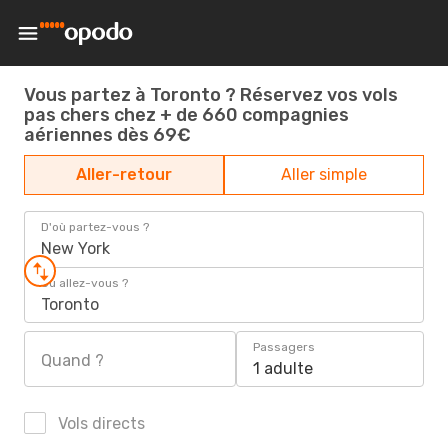
Vous partez à Toronto ? Réservez vos vols
pas chers chez + de 660 compagnies
aériennes dès 69€
Aller-retour
Aller simple
D'où partez-vous ?
New York
Où allez-vous ?
Toronto
Passagers
Quand ?
1 adulte
Vols directs