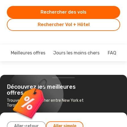
Rechercher des vols
Rechercher Vol + Hôtel
Meilleures offres
Jours les moins chers
FAQ
Découvrez les meilleures
offres
Trouvez un vol pas cher entre New York et
Toronto
Aller-retour
Aller simple