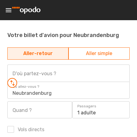
Votre billet d'avion pour Neubrandenburg
Aller-retour
Aller simple
D'où partez-vous ?
Où allez-vous ?
Neubrandenburg
Passagers
Quand ?
1 adulte
Vols directs