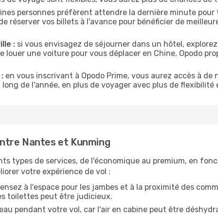
ines personnes préfèrent attendre la dernière minute pour t
server vos billets à l'avance pour bénéficier de meilleures 
lle :
si vous envisagez de séjourner dans un hôtel, explorez
de louer une voiture pour vous déplacer en Chine, Opodo pr
:
en vous inscrivant à Opodo Prime, vous aurez accès à de n
 long de l'année, en plus de voyager avec plus de flexibilité e
ntre Nantes et Kunming
nts types de services, de l'économique au premium, en fonc
iorer votre expérience de vol :
ensez à l'espace pour les jambes et à la proximité des comm
 toilettes peut être judicieux.
u pendant votre vol, car l'air en cabine peut être déshydr