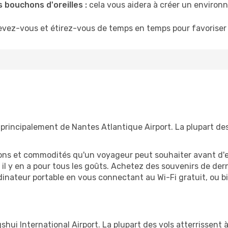
 bouchons d'oreilles :
cela vous aidera à créer un environne
evez-vous et étirez-vous de temps en temps pour favoriser 
principalement de Nantes Atlantique Airport. La plupart de
tions et commodités qu'un voyageur peut souhaiter avant d
 y en a pour tous les goûts. Achetez des souvenirs de derni
 ordinateur portable en vous connectant au Wi-Fi gratuit, ou 
i International Airport. La plupart des vols atterrissent à