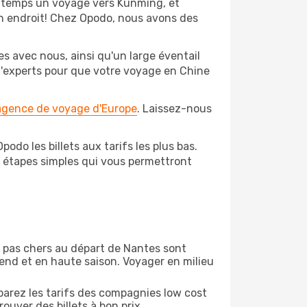
ngtemps un voyage vers Kunming, et
bon endroit! Chez Opodo, nous avons des
s avec nous, ainsi qu'un large éventail
 d'experts pour que votre voyage en Chine
 agence de voyage d'Europe
. Laissez-nous
do les billets aux tarifs les plus bas.
s étapes simples qui vous permettront
on pas chers au départ de Nantes sont
-end et en haute saison. Voyager en milieu
arez les tarifs des compagnies low cost
ouver des billets à bon prix.