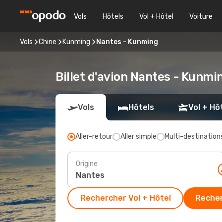
Vols
Hôtels
Vol + Hôtel
Voiture
Vols
Chine
Kunming
Nantes - Kunming
Billet d'avion Nantes - Kunmi
Vols
Hôtels
Vol + Hô
Aller-retour
Aller simple
Multi-destination
Origine
Rechercher Vol + Hôtel
Recher