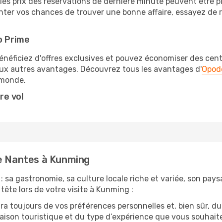
les prix des réservations de dernière minute peuvent être pl
ter vos chances de trouver une bonne affaire, essayez de re
o Prime
éficiez d'offres exclusives et pouvez économiser des centai
eux autres avantages. Découvrez tous les avantages d'
Opod
monde.
re vol
de Nantes à Kunming
: sa gastronomie, sa culture locale riche et variée, son pay
 tête lors de votre visite à Kunming :
 toujours de vos préférences personnelles et, bien sûr, du
 saison touristique et du type d’expérience que vous souhaite