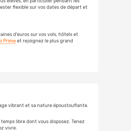
us élevés, en particulier pendant les
ster flexible sur vos dates de départ et
nes d'euros sur vos vols, hôtels et
o Prime
et rejoignez le plus grand
sage vibrant et sa nature époustouflante.
 temps libre dont vous disposez. Tenez
z vivre.