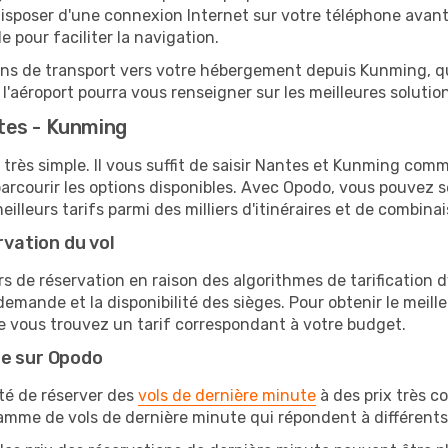
sposer d'une connexion Internet sur votre téléphone avant d
 pour faciliter la navigation.
ions de transport vers votre hébergement depuis Kunming, qu'
'aéroport pourra vous renseigner sur les meilleures solutio
tes - Kunming
 très simple. Il vous suffit de saisir Nantes et Kunming comme
arcourir les options disponibles. Avec Opodo, vous pouvez s
lleurs tarifs parmi des milliers d'itinéraires et de combinai
rvation du vol
rs de réservation en raison des algorithmes de tarification
 demande et la disponibilité des sièges. Pour obtenir le meill
e vous trouvez un tarif correspondant à votre budget.
te sur Opodo
ité de réserver des
vols de dernière minute
à des prix très c
amme de vols de dernière minute qui répondent à différents