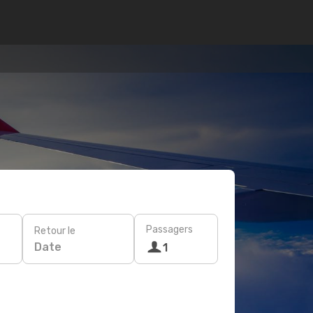
Passagers
Retour le
Date
1