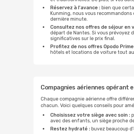
Réservez à l'avance :
bien que certa
Kunming, nous vous recommandons de ré
dernière minute.
Consultez nos offres de séjour en vi
départ de Nantes. Si vous prévoyez 
significatives sur le prix final.
Profitez de nos offres Opodo Prime 
hôtels et locations de voiture tout au
Compagnies aériennes opérant e
Chaque compagnie aérienne offre différe
chacun. Voici quelques conseils pour amél
Choisissez votre siège avec soin :
p
avec des enfants, un siège proche des
Restez hydraté :
buvez beaucoup d'ea