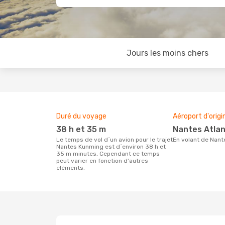
Jours les moins chers
Duré du voyage
Aéroport d'origi
38 h et 35 m
Nantes Atla
Le temps de vol d´un avion pour le trajet
En volant de Nan
Nantes Kunming est d´environ 38 h et
35 m minutes, Cependant ce temps
peut varier en fonction d'autres
eléments.