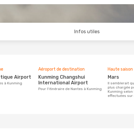
Infos utiles
ne
Aéroport de destination
Haute saison
ntique Airport
Kunming Changshui
mars
International Airport
tes à Kunming
Il semblerait que mars soit la période la
plus chargée p
Pour l'itinéraire de Nantes à Kunming
Kunming selon 
effectuées sur 