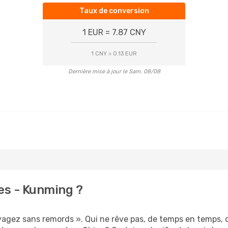
Taux de conversion
1 EUR = 7.87 CNY
1 CNY = 0.13 EUR
Dernière mise à jour le Sam. 08/08
es - Kunming ?
oyagez sans remords ». Qui ne rêve pas, de temps en temps, 