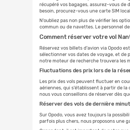
récupéré vos bagages, assurez-vous de di
besoin, procurez-vous une carte SIM locale
N'oubliez pas non plus de vérifier les opt
commun ou de navettes. Le personnel de l
Comment réserver votre vol Nan
Réservez vos billets d'avion via Opodo est
sélectionner vos dates de voyage, et de p
notre moteur de recherche trouvera les mei
Fluctuations des prix lors de la rése
Les prix des vols peuvent fluctuer en cou
aériennes, qui s'établissent à partir de la
nous vous conseillons de réserver dès qu
Réserver des vols de dernière minu
Sur Opodo, vous avez toujours la possibil
parfois plus chers, nous proposons une g