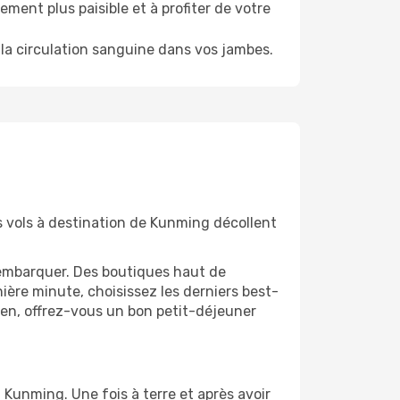
ment plus paisible et à profiter de votre
la circulation sanguine dans vos jambes.
s vols à destination de Kunming décollent
'embarquer. Des boutiques haut de
ère minute, choisissez les derniers best-
bien, offrez-vous un bon petit-déjeuner
 Kunming. Une fois à terre et après avoir