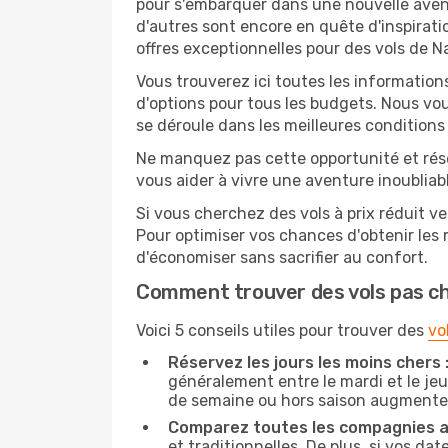
pour s'embarquer dans une nouvelle aven
d'autres sont encore en quête d'inspirati
offres exceptionnelles pour des vols de 
Vous trouverez ici toutes les information
d'options pour tous les budgets. Nous vou
se déroule dans les meilleures conditions 
Ne manquez pas cette opportunité et rés
vous aider à vivre une aventure inoubliabl
Si vous cherchez des vols à prix réduit v
Pour optimiser vos chances d'obtenir les
d'économiser sans sacrifier au confort.
Comment trouver des vols pas c
Voici 5 conseils utiles pour trouver des
vo
Réservez les jours les moins chers 
généralement entre le mardi et le jeu
de semaine ou hors saison augmente 
Comparez toutes les compagnies a
et traditionnelles. De plus, si vos da