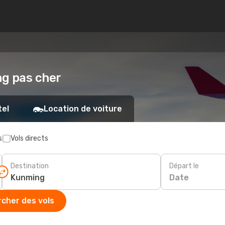
ng pas cher
tel
Location de voiture
s
Vols directs
Destination
Départ le
Date
cher des vols