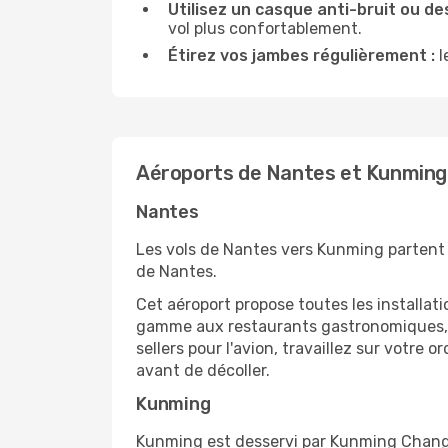
Utilisez un casque anti-bruit ou des
vol plus confortablement.
Étirez vos jambes régulièrement :
l
Aéroports de Nantes et Kunming
Nantes
Les vols de Nantes vers Kunming partent 
de Nantes.
Cet aéroport propose toutes les installa
gamme aux restaurants gastronomiques, il
sellers pour l'avion, travaillez sur votre
avant de décoller.
Kunming
Kunming est desservi par Kunming Changshu