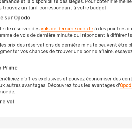
 demande et la disponibilité des sièges. Pour obtenir le meill
s trouvez un tarif correspondant à votre budget.
te sur Opodo
ité de réserver des
vols de dernière minute
à des prix très c
amme de vols de dernière minute qui répondent à différents
les prix des réservations de dernière minute peuvent être pl
gmenter vos chances de trouver une bonne affaire, essayez d
o Prime
éficiez d'offres exclusives et pouvez économiser des centai
eux autres avantages. Découvrez tous les avantages d'
Opod
monde.
re vol