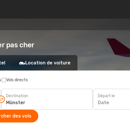
er pas cher
tel
Location de voiture
s
Vols directs
Destination
Départ le
Date
cher des vols