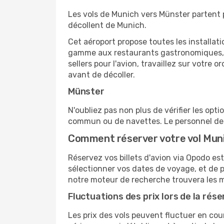
Les vols de Munich vers Münster partent p
décollent de Munich.
Cet aéroport propose toutes les installa
gamme aux restaurants gastronomiques, il
sellers pour l'avion, travaillez sur votre
avant de décoller.
Münster
N'oubliez pas non plus de vérifier les opt
commun ou de navettes. Le personnel de l
Comment réserver votre vol Mun
Réservez vos billets d'avion via Opodo est
sélectionner vos dates de voyage, et de p
notre moteur de recherche trouvera les mei
Fluctuations des prix lors de la rése
Les prix des vols peuvent fluctuer en cou