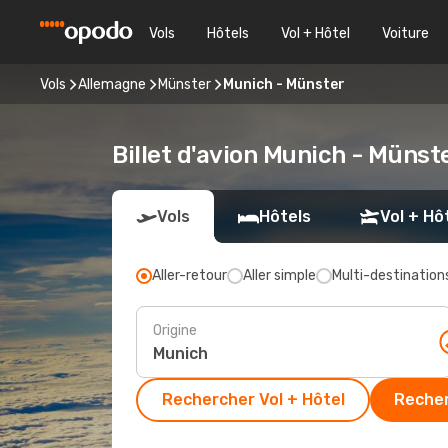
Vols
Hôtels
Vol + Hôtel
Voiture
Vols
Allemagne
Münster
Munich - Münster
Billet d'avion Munich - Münst
Vols
Hôtels
Vol + Hô
Aller-retour
Aller simple
Multi-destination
Origine
Rechercher Vol + Hôtel
Recher