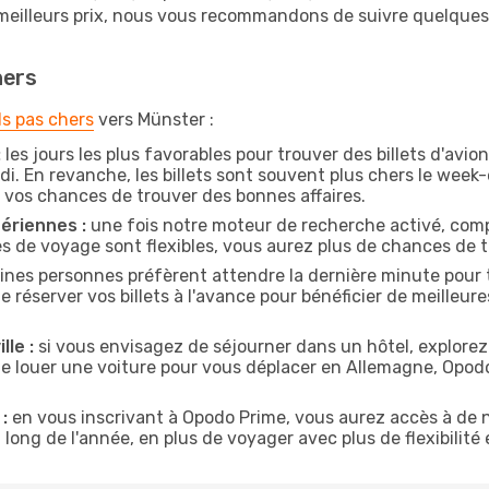
 meilleurs prix, nous vous recommandons de suivre quelque
hers
ls pas chers
vers Münster :
:
les jours les plus favorables pour trouver des billets d'avi
di. En revanche, les billets sont souvent plus chers le week
vos chances de trouver des bonnes affaires.
ériennes :
une fois notre moteur de recherche activé, comp
tes de voyage sont flexibles, vous aurez plus de chances de tr
ines personnes préfèrent attendre la dernière minute pour t
server vos billets à l'avance pour bénéficier de meilleures 
lle :
si vous envisagez de séjourner dans un hôtel, explorez
de louer une voiture pour vous déplacer en Allemagne, Opo
:
en vous inscrivant à Opodo Prime, vous aurez accès à de n
 long de l'année, en plus de voyager avec plus de flexibilité e