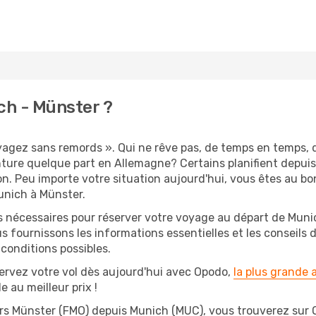
ch - Münster ?
oyagez sans remords ». Qui ne rêve pas, de temps en temps, 
ture quelque part en Allemagne? Certains planifient depui
on. Peu importe votre situation aujourd'hui, vous êtes au 
unich à Münster.
s nécessaires pour réserver votre voyage au départ de Munic
s fournissons les informations essentielles et les conseils
conditions possibles.
ervez votre vol dès aujourd'hui avec Opodo,
la plus grande
e au meilleur prix !
ers Münster (FMO) depuis Munich (MUC), vous trouverez sur Opo