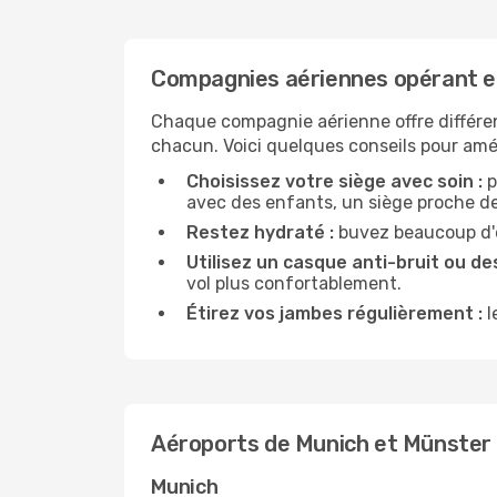
Compagnies aériennes opérant e
Chaque compagnie aérienne offre différe
chacun. Voici quelques conseils pour amél
Choisissez votre siège avec soin :
p
avec des enfants, un siège proche des
Restez hydraté :
buvez beaucoup d'ea
Utilisez un casque anti-bruit ou des
vol plus confortablement.
Étirez vos jambes régulièrement :
l
Aéroports de Munich et Münster
Munich