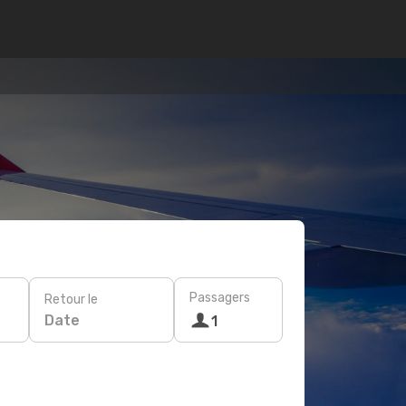
Passagers
Retour le
Date
1