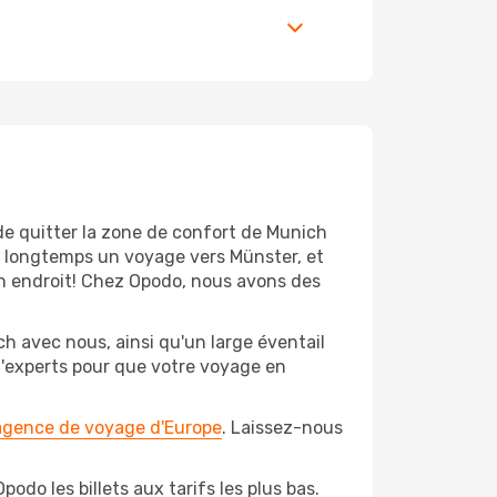
de quitter la zone de confort de Munich
s longtemps un voyage vers Münster, et
bon endroit! Chez Opodo, nous avons des
h avec nous, ainsi qu'un large éventail
 d'experts pour que votre voyage en
 agence de voyage d'Europe
. Laissez-nous
do les billets aux tarifs les plus bas.