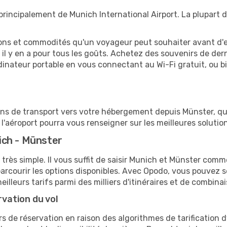
rincipalement de Munich International Airport. La plupart 
tions et commodités qu'un voyageur peut souhaiter avant d
 y en a pour tous les goûts. Achetez des souvenirs de derni
 ordinateur portable en vous connectant au Wi-Fi gratuit, ou 
ions de transport vers votre hébergement depuis Münster, qu'i
'aéroport pourra vous renseigner sur les meilleures solutio
ich - Münster
 très simple. Il vous suffit de saisir Munich et Münster comme
arcourir les options disponibles. Avec Opodo, vous pouvez s
lleurs tarifs parmi des milliers d'itinéraires et de combinai
rvation du vol
rs de réservation en raison des algorithmes de tarification