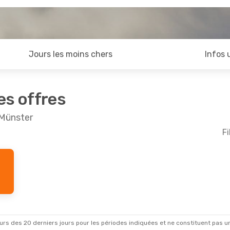
Jours les moins chers
Infos 
es offres
 Münster
Fi
rs des 20 derniers jours pour les périodes indiquées et ne constituent pas un pri