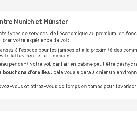
ntre Munich et Münster
nts types de services, de l'économique au premium, en fonc
iorer votre expérience de vol :
ensez à l'espace pour les jambes et à la proximité des comm
 toilettes peut être judicieux.
u pendant votre vol, car l'air en cabine peut être déshydr
 bouchons d'oreilles :
cela vous aidera à créer un environne
evez-vous et étirez-vous de temps en temps pour favoriser 