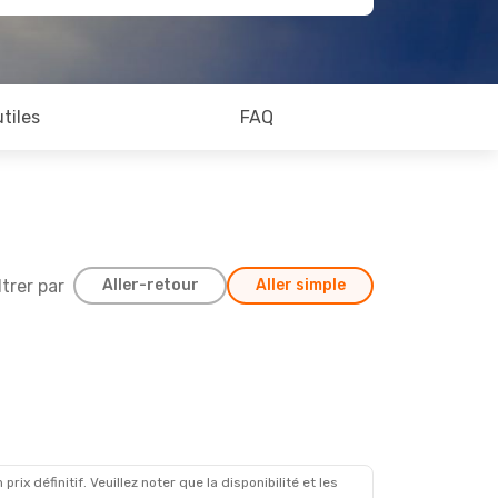
utiles
FAQ
ltrer par
Aller-retour
Aller simple
x définitif. Veuillez noter que la disponibilité et les