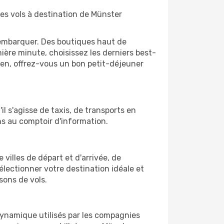
des vols à destination de Münster
'embarquer. Des boutiques haut de
ère minute, choisissez les derniers best-
bien, offrez-vous un bon petit-déjeuner
l s'agisse de taxis, de transports en
ns au comptoir d'information.
 villes de départ et d'arrivée, de
électionner votre destination idéale et
sons de vols.
 dynamique utilisés par les compagnies