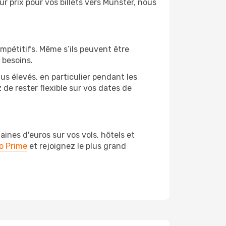
eur prix pour vos billets vers Münster, nous
ompétitifs. Même s’ils peuvent être
 besoins.
us élevés, en particulier pendant les
e rester flexible sur vos dates de
nes d'euros sur vos vols, hôtels et
o Prime
et rejoignez le plus grand