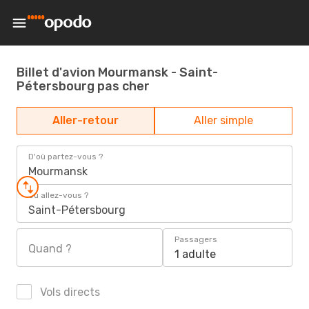
Billet d'avion Mourmansk - Saint-
Pétersbourg pas cher
Aller-retour
Aller simple
D'où partez-vous ?
Mourmansk
Où allez-vous ?
Saint-Pétersbourg
Passagers
Quand ?
1 adulte
Vols directs