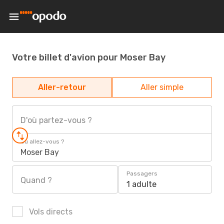
Votre billet d'avion pour Moser Bay
Aller-retour
Aller simple
D'où partez-vous ?
Où allez-vous ?
Moser Bay
Passagers
Quand ?
1 adulte
Vols directs