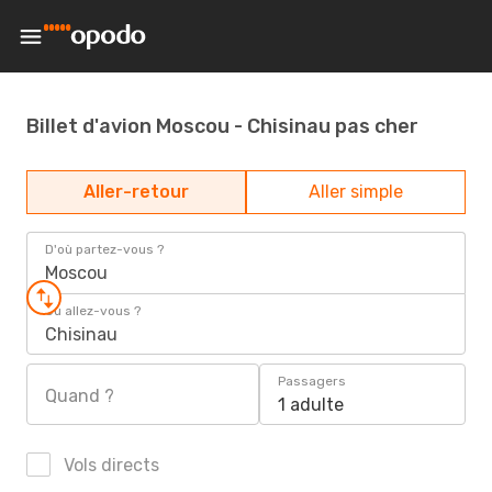
Billet d'avion Moscou - Chisinau pas cher
Aller-retour
Aller simple
D'où partez-vous ?
Moscou
Où allez-vous ?
Chisinau
Passagers
Quand ?
1 adulte
Vols directs