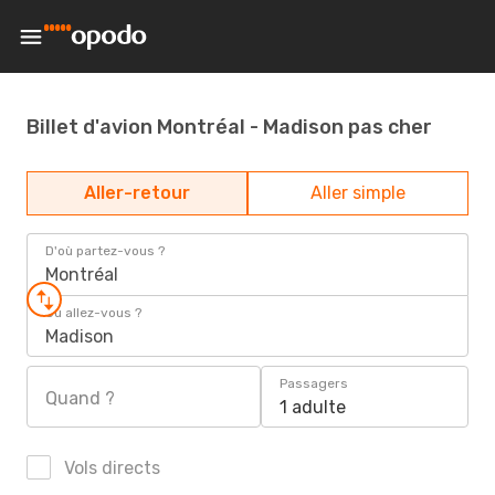
Billet d'avion Montréal - Madison pas cher
Aller-retour
Aller simple
D'où partez-vous ?
Montréal
Où allez-vous ?
Madison
Passagers
Quand ?
1 adulte
Vols directs