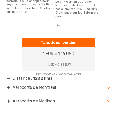
période la plus chargée pour
Le prix d'un billet d´avion
voyager de Montréal à Madison
Montréal - Madison chez Opodo
selon les recherches effectuées
est d´environ 425 €, ce prix
sur notre site.
étant basé sur les 6 derniers
mois
Taux de conversion
1 EUR = 1.16 USD
1 USD = 0.86 EUR
Dernière mise à jour le Ven. 07/08
Distance :
1282 kms
Aéroports de Montréal
Aéroports de Madison