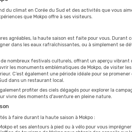
end du climat en Corée du Sud et des activités que vous aim
périences que Mokpo offre à ses visiteurs.
res agréables, la haute saison est faite pour vous. Durant ce
aigner dans les eaux rafraîchissantes, ou à simplement se 
e de nombreux festivals culturels, offrant un aperçu vibrant 
ouvrir les monuments emblématiques de Mokpo, de visiter les 
ur. C’est également une période idéale pour se promener dan
ud dans un restaurant local.
alement profiter des ciels dégagés pour explorer la campag
pour vivre des moments d'aventure en pleine nature.
ison
tés à faire durant la haute saison à Mokpo :
okpo et ses alentours à pied ou à vélo pour vous imprégne