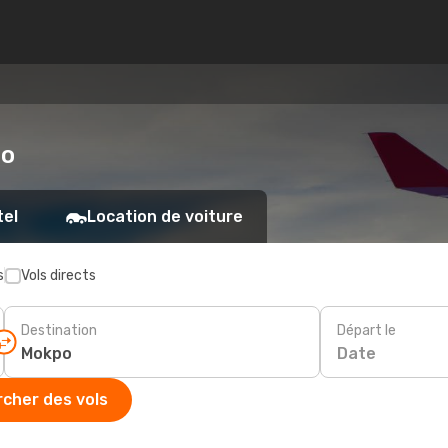
po
tel
Location de voiture
s
Vols directs
Destination
Départ le
Date
cher des vols