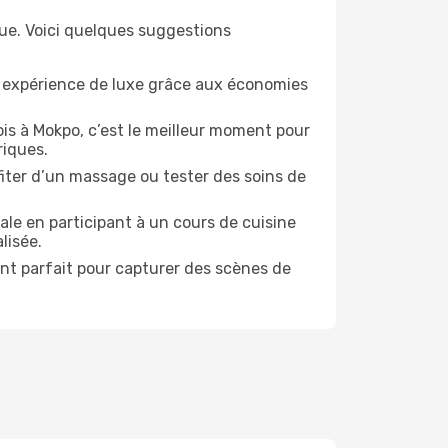
ue. Voici quelques suggestions
e expérience de luxe grâce aux économies
is à Mokpo, c’est le meilleur moment pour
riques.
ofiter d’un massage ou tester des soins de
ale en participant à un cours de cuisine
lisée.
ent parfait pour capturer des scènes de