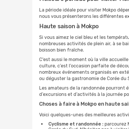
La période idéale pour visiter Mokpo dép
nous vous présenterons les différentes ex
Haute saison à Mokpo
Si vous aimez le ciel bleu et les températu
nombreuses activités de plein air, à se b
boisson bien fraîche.
C'est aussi le moment où la ville accueill
culture, c’est l’occasion parfaite de déc
nombreux événements organisés en extérie
ou déguster la gastronomie de Corée du S
Les amateurs de la randonnée pourront ég
d’excursions et d’activités à la journée 
Choses à faire à Mokpo en haute sa
Voici quelques-unes des meilleures activi
Cyclisme et randonnée :
parcourez M