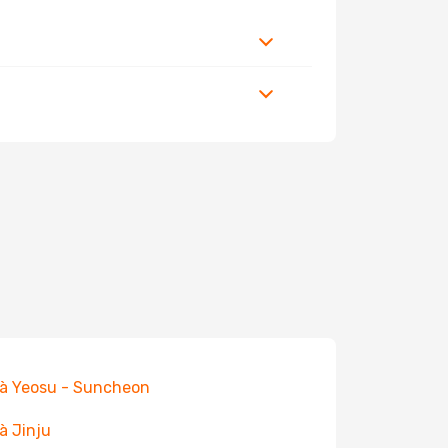
 à Yeosu - Suncheon
 à Jinju