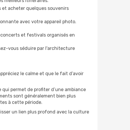
s meilleurs itinéraires.
es et acheter quelques souvenirs
ronnante avec votre appareil photo.
 concerts et festivals organisés en
sez-vous séduire par l'architecture
ppréciez le calme et que le fait d’avoir
e qui permet de profiter d’une ambiance
gements sont généralement bien plus
tes à cette période.
sser un lien plus profond avec la culture