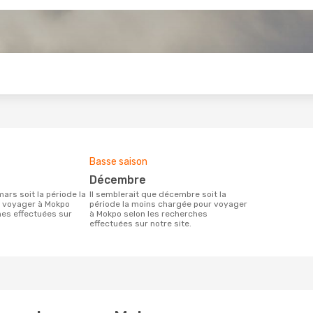
s
Basse saison
décembre
Il semblerait que décembre soit la
r voyager à Mokpo
période la moins chargée pour voyager
hes effectuées sur
à Mokpo selon les recherches
effectuées sur notre site.