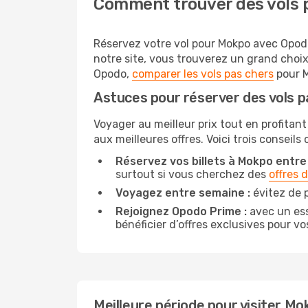
Comment trouver des vols 
Réservez votre vol pour Mokpo avec Opodo 
notre site, vous trouverez un grand choi
Opodo,
comparer les vols pas chers
pour M
Astuces pour réserver des vols 
Voyager au meilleur prix tout en profitant
aux meilleures offres. Voici trois conseil
Réservez vos billets à Mokpo entre 
surtout si vous cherchez des
offres 
Voyagez entre semaine :
évitez de 
Rejoignez Opodo Prime :
avec un ess
bénéficier d’offres exclusives pour vos
Meilleure période pour visiter Mo