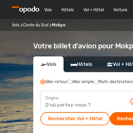
Vols
Hôtels
Vol + Hôtel
Voiture
Vols
Corée du Sud
Mokpo
Votre billet d'avion pour Mok
Vols
Hôtels
Vol + Hô
Aller-retour
Aller simple
Multi-destination
Origine
Rechercher Vol + Hôtel
Recher