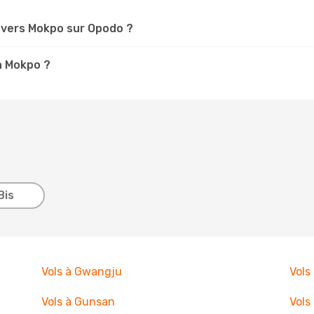
vers Mokpo sur Opodo ?
à Mokpo ?
Bis
Vols à Gwangju
Vols
Vols à Gunsan
Vols