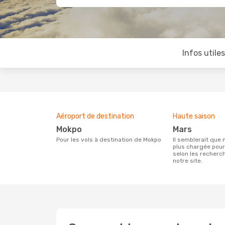
Infos utile
Aéroport de destination
Haute saison
Mokpo
mars
Pour les vols à destination de Mokpo
Il semblerait que mars soit la période la
plus chargée pou
selon les recherc
notre site.