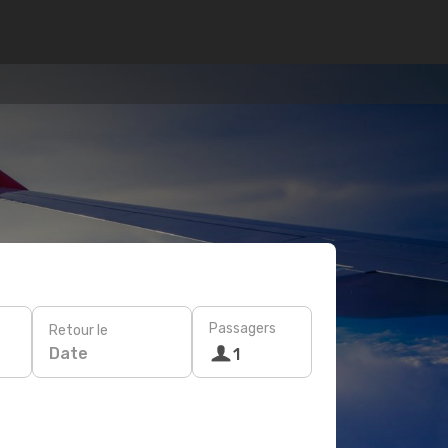
Passagers
Retour le
Date
1