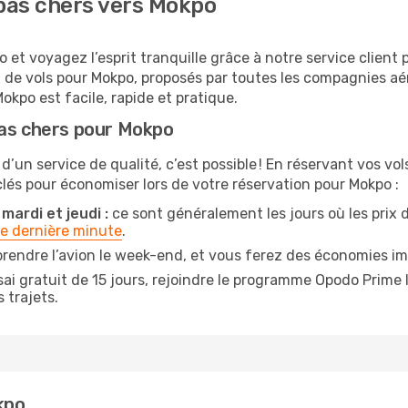
pas chers vers Mokpo
et voyagez l’esprit tranquille grâce à notre service client 
x de vols pour Mokpo, proposés par toutes les compagnies a
okpo est facile, rapide et pratique.
pas chers pour Mokpo
 d’un service de qualité, c’est possible ! En réservant vos v
s clés pour économiser lors de votre réservation pour Mokpo :
mardi et jeudi :
ce sont généralement les jours où les prix de
de dernière minute
.
prendre l’avion le week-end, et vous ferez des économies im
ai gratuit de 15 jours, rejoindre le programme Opodo Prime 
 trajets.
kpo