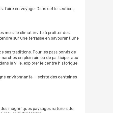
ez faire en voyage. Dans cette section,
s mois, le climat invite à profiter des
détendre sur une terrasse en savourant une
de ses traditions. Pour les passionnés de
marchés en plein air, ou de participer aux
s la ville, explorer le centre historique
ne environnante. Il existe des centaines
r des magnifiques paysages naturels de