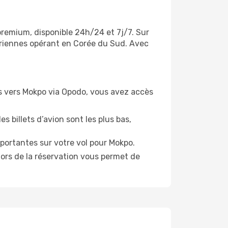
premium, disponible 24h/24 et 7j/7. Sur
ériennes opérant en Corée du Sud. Avec
ols vers Mokpo via Opodo, vous avez accès
s billets d’avion sont les plus bas,
portantes sur votre vol pour Mokpo.
lors de la réservation vous permet de