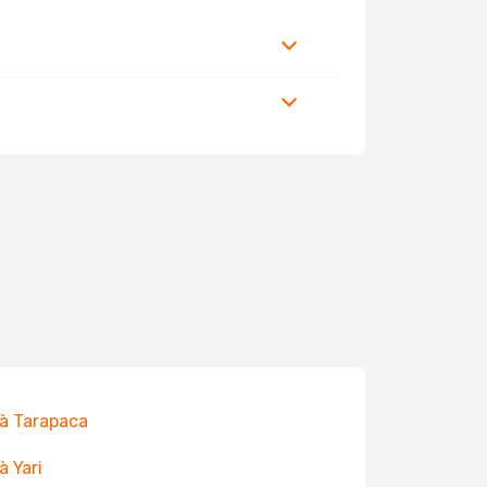
 à Tarapaca
à Yari