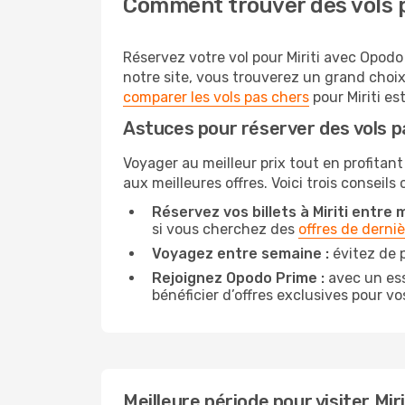
Comment trouver des vols p
Réservez votre vol pour Miriti avec Opodo 
notre site, vous trouverez un grand choix
comparer les vols pas chers
pour Miriti est
Astuces pour réserver des vols pa
Voyager au meilleur prix tout en profitant 
aux meilleures offres. Voici trois conseils
Réservez vos billets à Miriti entre m
si vous cherchez des
offres de derni
Voyagez entre semaine :
évitez de p
Rejoignez Opodo Prime :
avec un ess
bénéficier d’offres exclusives pour vos
Meilleure période pour visiter Miri