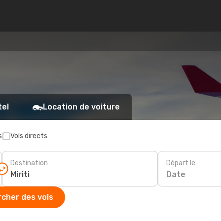
tel
Location de voiture
s
Vols directs
Destination
Départ le
Date
cher des vols