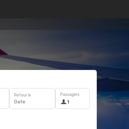
Passagers
Retour le
Date
1