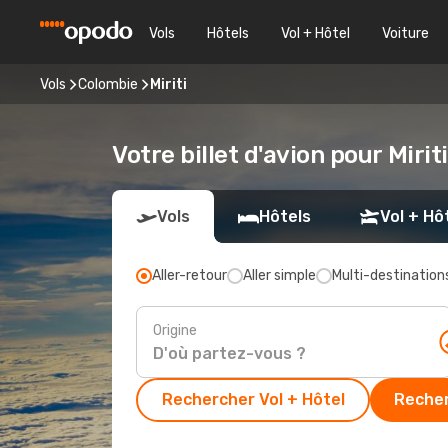
Vols
Hôtels
Vol + Hôtel
Voiture
Vols
Colombie
Miriti
Votre billet d'avion pour Miriti
Vols
Hôtels
Vol + Hô
Aller-retour
Aller simple
Multi-destination
Origine
Rechercher Vol + Hôtel
Recher