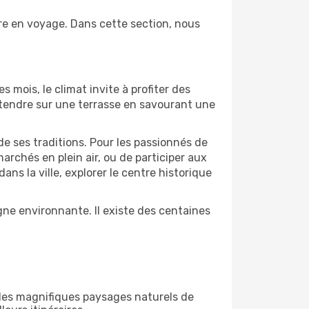
ire en voyage. Dans cette section, nous
s mois, le climat invite à profiter des
détendre sur une terrasse en savourant une
de ses traditions. Pour les passionnés de
archés en plein air, ou de participer aux
s la ville, explorer le centre historique
ne environnante. Il existe des centaines
 des magnifiques paysages naturels de