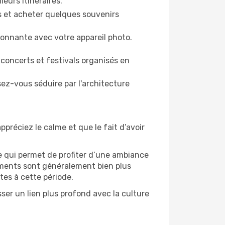
leurs itinéraires.
es et acheter quelques souvenirs
ronnante avec votre appareil photo.
 concerts et festivals organisés en
sez-vous séduire par l'architecture
ppréciez le calme et que le fait d’avoir
e qui permet de profiter d’une ambiance
gements sont généralement bien plus
tes à cette période.
sser un lien plus profond avec la culture