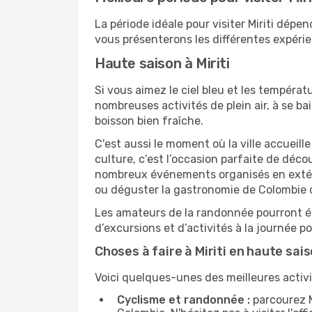
La période idéale pour visiter Miriti dép
vous présenterons les différentes expérien
Haute saison à Miriti
Si vous aimez le ciel bleu et les températu
nombreuses activités de plein air, à se b
boisson bien fraîche.
C'est aussi le moment où la ville accueill
culture, c’est l’occasion parfaite de déco
nombreux événements organisés en extérie
ou déguster la gastronomie de Colombie d
Les amateurs de la randonnée pourront ég
d’excursions et d’activités à la journée 
Choses à faire à Miriti en haute sai
Voici quelques-unes des meilleures activit
Cyclisme et randonnée :
parcourez M