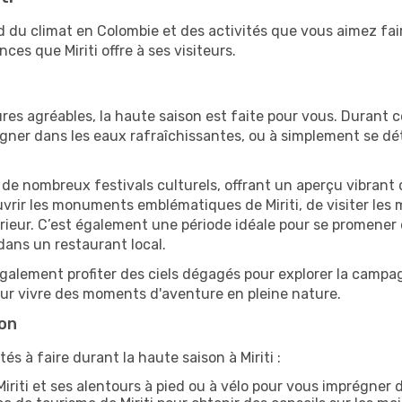
end du climat en Colombie et des activités que vous aimez fa
ces que Miriti offre à ses visiteurs.
res agréables, la haute saison est faite pour vous. Durant ce
aigner dans les eaux rafraîchissantes, ou à simplement se 
e de nombreux festivals culturels, offrant un aperçu vibrant 
uvrir les monuments emblématiques de Miriti, de visiter les m
ur. C’est également une période idéale pour se promener dan
ans un restaurant local.
alement profiter des ciels dégagés pour explorer la campag
pour vivre des moments d'aventure en pleine nature.
son
és à faire durant la haute saison à Miriti :
iriti et ses alentours à pied ou à vélo pour vous imprégner