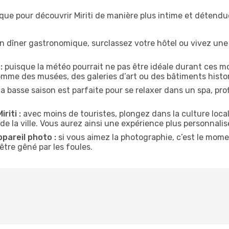
que pour découvrir Miriti de manière plus intime et détendu
n dîner gastronomique, surclassez votre hôtel ou vivez un
:
puisque la météo pourrait ne pas être idéale durant ces moi
comme des musées, des galeries d’art ou des bâtiments histo
la basse saison est parfaite pour se relaxer dans un spa, pr
riti :
avec moins de touristes, plongez dans la culture local
de la ville. Vous aurez ainsi une expérience plus personnalis
ppareil photo :
si vous aimez la photographie, c’est le mom
tre gêné par les foules.