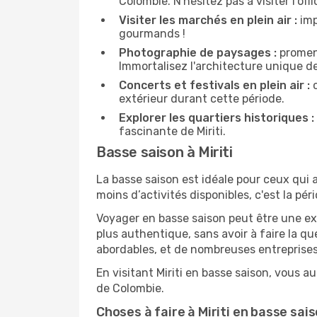
Colombie. N'hésitez pas à visiter l'off
Visiter les marchés en plein air :
imp
gourmands !
Photographie de paysages :
promene
Immortalisez l'architecture unique de
Concerts et festivals en plein air :
c
extérieur durant cette période.
Explorer les quartiers historiques :
fascinante de Miriti.
Basse saison à Miriti
La basse saison est idéale pour ceux qui a
moins d’activités disponibles, c'est la péri
Voyager en basse saison peut être une ex
plus authentique, sans avoir à faire la q
abordables, et de nombreuses entreprises
En visitant Miriti en basse saison, vous a
de Colombie.
Choses à faire à Miriti en basse sai