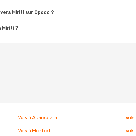
ers Miriti sur Opodo ?
Miriti ?
Vols à Acaricuara
Vols
Vols à Monfort
Vols 