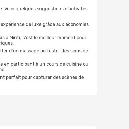
e. Voici quelques suggestions d’activités
e expérience de luxe grâce aux économies
s à Miriti, c’est le meilleur moment pour
riques.
ofiter d’un massage ou tester des soins de
e en participant à un cours de cuisine ou
ée.
ent parfait pour capturer des scènes de