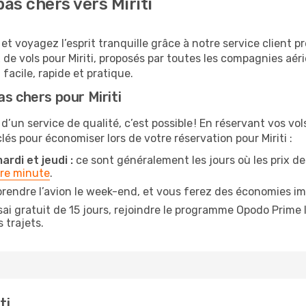
as chers vers Miriti
et voyagez l’esprit tranquille grâce à notre service client 
 de vols pour Miriti, proposés par toutes les compagnies a
 facile, rapide et pratique.
s chers pour Miriti
d’un service de qualité, c’est possible ! En réservant vos vo
 clés pour économiser lors de votre réservation pour Miriti :
ardi et jeudi :
ce sont généralement les jours où les prix des
ère minute
.
rendre l’avion le week-end, et vous ferez des économies imp
ai gratuit de 15 jours, rejoindre le programme Opodo Prime 
 trajets.
ti