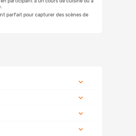
 en participant à un cours de cuisine ou à
.
ent parfait pour capturer des scènes de