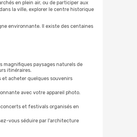
rchés en plein air, ou de participer aux
s la ville, explorer le centre historique
ne environnante. Il existe des centaines
des magnifiques paysages naturels de
rs itinéraires.
es et acheter quelques souvenirs
ronnante avec votre appareil photo.
 concerts et festivals organisés en
sez-vous séduire par l'architecture