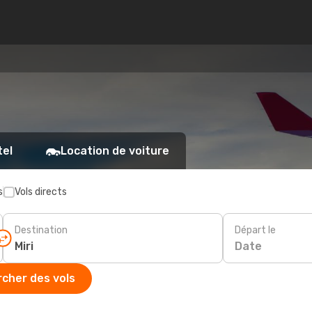
tel
Location de voiture
s
Vols directs
Destination
Départ le
Date
cher des vols