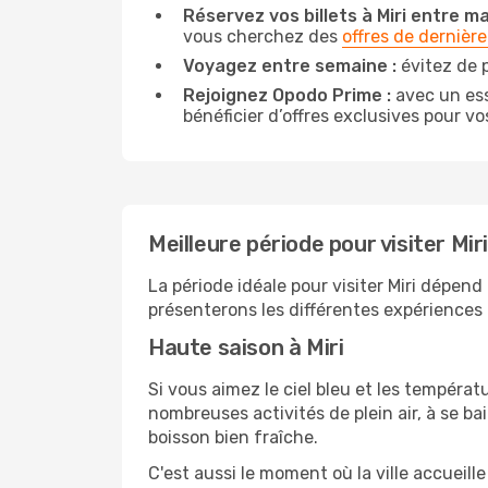
Réservez vos billets à Miri entre mar
vous cherchez des
offres de dernièr
Voyagez entre semaine :
évitez de p
Rejoignez Opodo Prime :
avec un ess
bénéficier d’offres exclusives pour vos
Meilleure période pour visiter Miri
La période idéale pour visiter Miri dépen
présenterons les différentes expériences q
Haute saison à Miri
Si vous aimez le ciel bleu et les températu
nombreuses activités de plein air, à se b
boisson bien fraîche.
C'est aussi le moment où la ville accueill