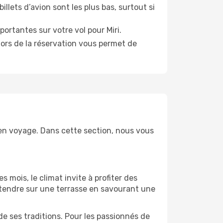
illets d’avion sont les plus bas, surtout si
ortantes sur votre vol pour Miri.
lors de la réservation vous permet de
e en voyage. Dans cette section, nous vous
s mois, le climat invite à profiter des
détendre sur une terrasse en savourant une
de ses traditions. Pour les passionnés de