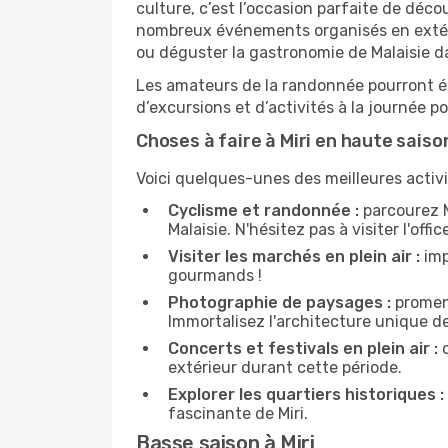
culture, c’est l’occasion parfaite de déco
nombreux événements organisés en extérie
ou déguster la gastronomie de Malaisie da
Les amateurs de la randonnée pourront ég
d’excursions et d’activités à la journée 
Choses à faire à Miri en haute saiso
Voici quelques-unes des meilleures activit
Cyclisme et randonnée :
parcourez M
Malaisie. N'hésitez pas à visiter l'offi
Visiter les marchés en plein air :
imp
gourmands !
Photographie de paysages :
promene
Immortalisez l'architecture unique de
Concerts et festivals en plein air :
c
extérieur durant cette période.
Explorer les quartiers historiques :
fascinante de Miri.
Basse saison à Miri