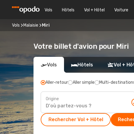
Vols
Hôtels
Vol + Hôtel
Voiture
Vols
Malaisie
Miri
Votre billet d'avion pour Miri
Vols
Hôtels
Vol + Hô
Aller-retour
Aller simple
Multi-destination
Origine
Rechercher Vol + Hôtel
Recher