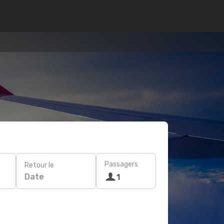
Passagers
Retour le
Date
1