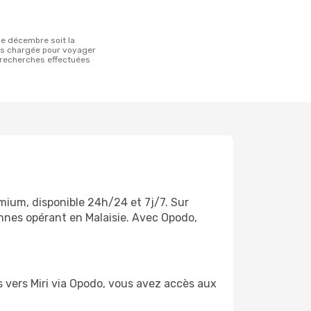
ns chargée pour voyager
s recherches effectuées
emium, disponible 24h/24 et 7j/7. Sur
ennes opérant en Malaisie. Avec Opodo,
ls vers Miri via Opodo, vous avez accès aux