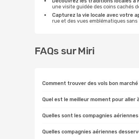
Découvrez les traditions locales à Mi
une visite guidée des coins cachés de
Capturez la vie locale avec votre a
rue et des vues emblématiques sans ê
FAQs sur Miri
Comment trouver des vols bon marché v
Quel est le meilleur moment pour aller à
Quelles sont les compagnies aériennes 
Quelles compagnies aériennes desserven