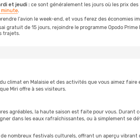
di et jeudi :
ce sont généralement les jours où les prix des b
e minute
.
rendre l’avion le week-end, et vous ferez des économies imp
ai gratuit de 15 jours, rejoindre le programme Opodo Prime 
 trajets.
d du climat en Malaisie et des activités que vous aimez fair
ue Miri offre à ses visiteurs.
res agréables, la haute saison est faite pour vous. Durant ce
aigner dans les eaux rafraîchissantes, ou à simplement se 
e de nombreux festivals culturels, offrant un aperçu vibrant 