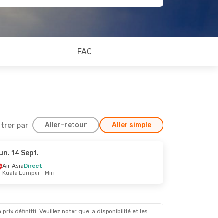
FAQ
ltrer par
Aller-retour
Aller simple
un. 14 Sept.
Air Asia
Direct
Kuala Lumpur
- Miri
x définitif. Veuillez noter que la disponibilité et les