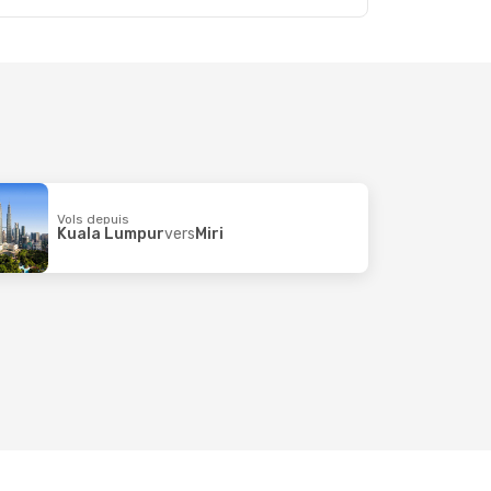
Vols depuis
Kuala Lumpur
vers
Miri