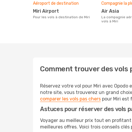
Aéroport de destination
Compagnie la pl
Miri Airport
Air Asia
Pour les vols à destination de Miri
La compagnie aérienne effectuant des
vols à Miri
Comment trouver des vols p
Réservez votre vol pour Miri avec Opodo et
notre site, vous trouverez un grand choix
comparer les vols pas chers
pour Miri est 
Astuces pour réserver des vols p
Voyager au meilleur prix tout en profitant
meilleures offres. Voici trois conseils clé