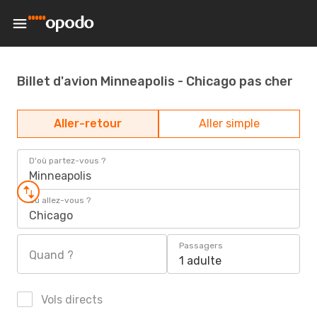
Billet d'avion Minneapolis - Chicago pas cher
Aller-retour
Aller simple
D'où partez-vous ?
Minneapolis
Où allez-vous ?
Chicago
Passagers
Quand ?
1 adulte
Vols directs