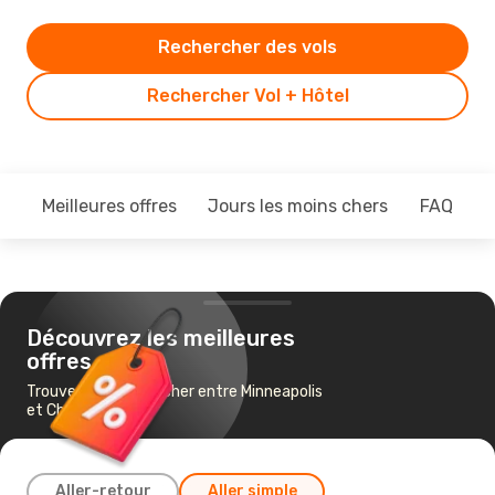
Rechercher des vols
Rechercher Vol + Hôtel
Meilleures offres
Jours les moins chers
FAQ
Découvrez les meilleures
offres
Trouvez un vol pas cher entre Minneapolis
et Chicago
Aller-retour
Aller simple