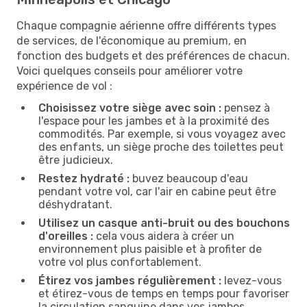
Chaque compagnie aérienne offre différents types
de services, de l'économique au premium, en
fonction des budgets et des préférences de chacun.
Voici quelques conseils pour améliorer votre
expérience de vol :
Choisissez votre siège avec soin :
pensez à
l'espace pour les jambes et à la proximité des
commodités. Par exemple, si vous voyagez avec
des enfants, un siège proche des toilettes peut
être judicieux.
Restez hydraté :
buvez beaucoup d'eau
pendant votre vol, car l'air en cabine peut être
déshydratant.
Utilisez un casque anti-bruit ou des bouchons
d'oreilles :
cela vous aidera à créer un
environnement plus paisible et à profiter de
votre vol plus confortablement.
Étirez vos jambes régulièrement :
levez-vous
et étirez-vous de temps en temps pour favoriser
la circulation sanguine dans vos jambes.