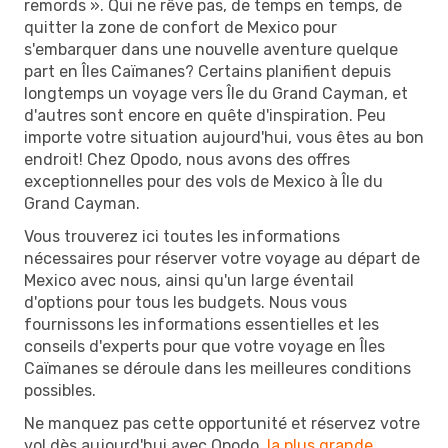
remords ». Qui ne rêve pas, de temps en temps, de
quitter la zone de confort de Mexico pour
s'embarquer dans une nouvelle aventure quelque
part en Îles Caïmanes? Certains planifient depuis
longtemps un voyage vers Île du Grand Cayman, et
d'autres sont encore en quête d'inspiration. Peu
importe votre situation aujourd'hui, vous êtes au bon
endroit! Chez Opodo, nous avons des offres
exceptionnelles pour des vols de Mexico à Île du
Grand Cayman.
Vous trouverez ici toutes les informations
nécessaires pour réserver votre voyage au départ de
Mexico avec nous, ainsi qu'un large éventail
d'options pour tous les budgets. Nous vous
fournissons les informations essentielles et les
conseils d'experts pour que votre voyage en Îles
Caïmanes se déroule dans les meilleures conditions
possibles.
Ne manquez pas cette opportunité et réservez votre
vol dès aujourd'hui avec Opodo,
la plus grande