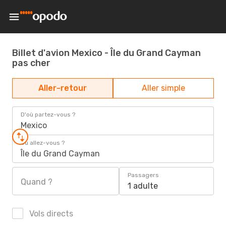
Billet d'avion Mexico - Île du Grand Cayman
pas cher
Aller-retour
Aller simple
D'où partez-vous ?
Mexico
Où allez-vous ?
Île du Grand Cayman
Passagers
Quand ?
1 adulte
Vols directs