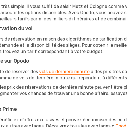
très simple. Il vous suffit de saisir Metz et Cologne comme vi
arcourir les options disponibles. Avec Opodo, vous pouvez s
lleurs tarifs parmi des milliers d'itinéraires et de combinai
rvation du vol
rs de réservation en raison des algorithmes de tarification
 demande et la disponibilité des sièges. Pour obtenir le meill
s trouvez un tarif correspondant à votre budget.
te sur Opodo
ité de réserver des
vols de dernière minute
à des prix très c
amme de vols de dernière minute qui répondent à différents
les prix des réservations de dernière minute peuvent être pl
gmenter vos chances de trouver une bonne affaire, essayez d
o Prime
éficiez d'offres exclusives et pouvez économiser des centai
eux autres avantages. Découvrez tous les avantages d'
Opod