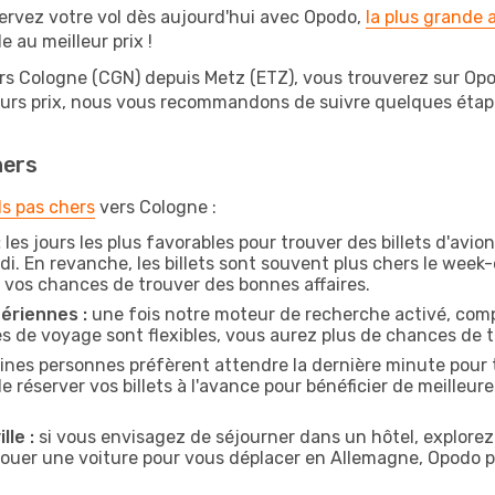
ervez votre vol dès aujourd'hui avec Opodo,
la plus grande
e au meilleur prix !
rs Cologne (CGN) depuis Metz (ETZ), vous trouverez sur Opodo
leurs prix, nous vous recommandons de suivre quelques éta
hers
ls pas chers
vers Cologne :
:
les jours les plus favorables pour trouver des billets d'avi
di. En revanche, les billets sont souvent plus chers le week
vos chances de trouver des bonnes affaires.
ériennes :
une fois notre moteur de recherche activé, comp
tes de voyage sont flexibles, vous aurez plus de chances de tr
ines personnes préfèrent attendre la dernière minute pour t
server vos billets à l'avance pour bénéficier de meilleures 
lle :
si vous envisagez de séjourner dans un hôtel, explorez
 louer une voiture pour vous déplacer en Allemagne, Opodo