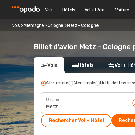
Vols
Hôtels
Vol + Hôtel
Voiture
Vols
Allemagne
Cologne
Metz - Cologne
Billet d'avion Metz - Cologne 
Vols
Hôtels
Vol + Hô
Aller-retour
Aller simple
Multi-destination
Origine
Rechercher Vol + Hôtel
Recher