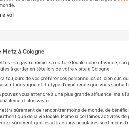
monde.
re vol
e Metz à Cologne
tes : sa gastronomie, sa culture locale riche et variée, son
iles à garder en tête lors de votre visite à Cologne :
 toujours de vos préférences personnelles et, bien sûr, du
 saison touristique et du type d’expérience que vous souhaite
s pouvez vous attendre à une plus grande affluence, mais l
probablement plus vaste.
mettra sûrement de rencontrer moins de monde, de bénéficier
uthentique de la vie locale. Même si certaines activités de p
irez sûrement que les attractions populaires sont moins fré