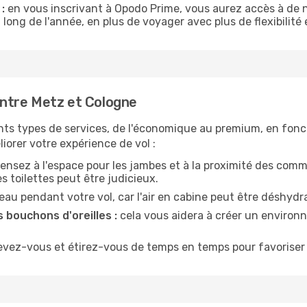
:
en vous inscrivant à Opodo Prime, vous aurez accès à de n
 long de l'année, en plus de voyager avec plus de flexibilité e
ntre Metz et Cologne
nts types de services, de l'économique au premium, en fonc
iorer votre expérience de vol :
ensez à l'espace pour les jambes et à la proximité des comm
 toilettes peut être judicieux.
u pendant votre vol, car l'air en cabine peut être déshydr
 bouchons d'oreilles :
cela vous aidera à créer un environne
evez-vous et étirez-vous de temps en temps pour favoriser 