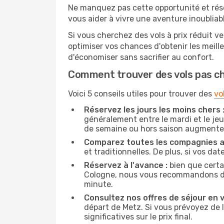
Ne manquez pas cette opportunité et rés
vous aider à vivre une aventure inoubliabl
Si vous cherchez des vols à prix réduit ve
optimiser vos chances d'obtenir les meil
d'économiser sans sacrifier au confort.
Comment trouver des vols pas c
Voici 5 conseils utiles pour trouver des
vo
Réservez les jours les moins chers 
généralement entre le mardi et le jeu
de semaine ou hors saison augmente 
Comparez toutes les compagnies a
et traditionnelles. De plus, si vos da
Réservez à l'avance :
bien que certa
Cologne, nous vous recommandons de ré
minute.
Consultez nos offres de séjour en vi
départ de Metz. Si vous prévoyez de
significatives sur le prix final.