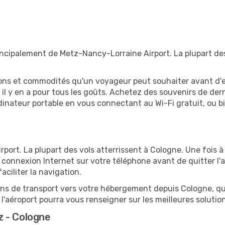
incipalement de Metz-Nancy-Lorraine Airport. La plupart des
tions et commodités qu'un voyageur peut souhaiter avant d
 y en a pour tous les goûts. Achetez des souvenirs de derni
 ordinateur portable en vous connectant au Wi-Fi gratuit, ou 
port. La plupart des vols atterrissent à Cologne. Une fois à 
connexion Internet sur votre téléphone avant de quitter l'a
ciliter la navigation.
ions de transport vers votre hébergement depuis Cologne, qu'i
'aéroport pourra vous renseigner sur les meilleures solutio
 - Cologne