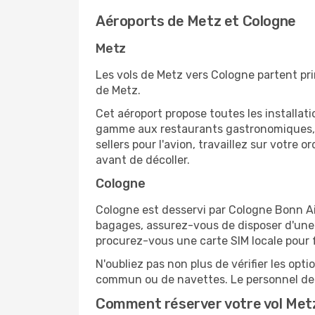
Aéroports de Metz et Cologne
Metz
Les vols de Metz vers Cologne partent pr
de Metz.
Cet aéroport propose toutes les installa
gamme aux restaurants gastronomiques, il
sellers pour l'avion, travaillez sur votre
avant de décoller.
Cologne
Cologne est desservi par Cologne Bonn Air
bagages, assurez-vous de disposer d'une 
procurez-vous une carte SIM locale pour fa
N'oubliez pas non plus de vérifier les opt
commun ou de navettes. Le personnel de l
Comment réserver votre vol Metz