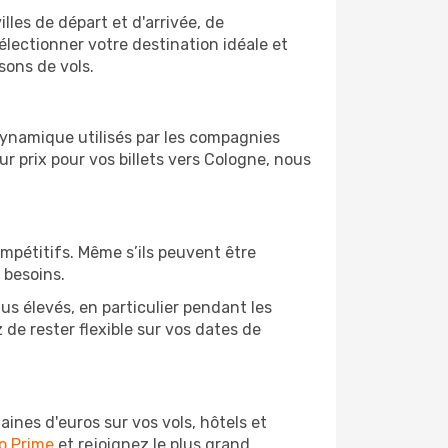
lles de départ et d'arrivée, de
électionner votre destination idéale et
sons de vols.
 dynamique utilisés par les compagnies
eur prix pour vos billets vers Cologne, nous
ompétitifs. Même s’ils peuvent être
 besoins.
us élevés, en particulier pendant les
e rester flexible sur vos dates de
nes d'euros sur vos vols, hôtels et
o Prime
et rejoignez le plus grand