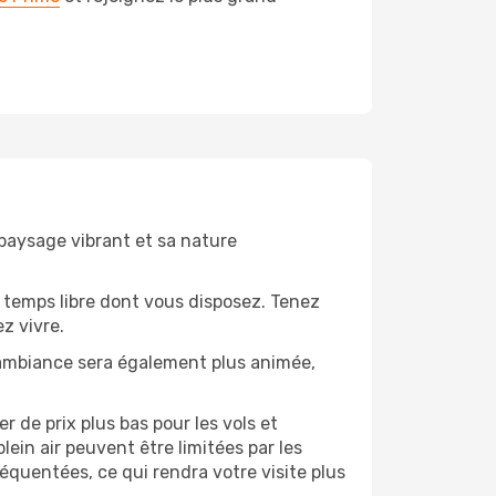
 paysage vibrant et sa nature
 temps libre dont vous disposez. Tenez
z vivre.
’ambiance sera également plus animée,
 de prix plus bas pour les vols et
lein air peuvent être limitées par les
quentées, ce qui rendra votre visite plus