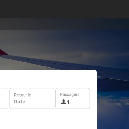
Passagers
Retour le
Date
1