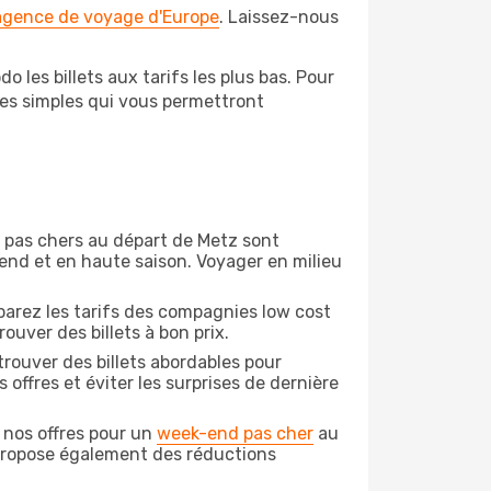
 agence de voyage d'Europe
. Laissez-nous
 les billets aux tarifs les plus bas. Pour
pes simples qui vous permettront
on pas chers au départ de Metz sont
-end et en haute saison. Voyager en milieu
arez les tarifs des compagnies low cost
ouver des billets à bon prix.
rouver des billets abordables pour
offres et éviter les surprises de dernière
 nos offres pour un
week-end pas cher
au
 propose également des réductions