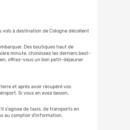
 vols à destination de Cologne décollent
'embarquer. Des boutiques haut de
ère minute, choisissez les derniers best-
bien, offrez-vous un bon petit-déjeuner
terre et après avoir récupéré vos
éroport. Si vous en avez besoin,
l s'agisse de taxis, de transports en
ns au comptoir d'information.