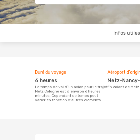
Infos utile
Duré du voyage
Aéroport d'origi
6 heures
Metz-Nancy-
Le temps de vol d´un avion pour le trajet
En volant de Metz
Metz Cologne est d´environ 6 heures
minutes, Cependant ce temps peut
varier en fonction d'autres eléments.