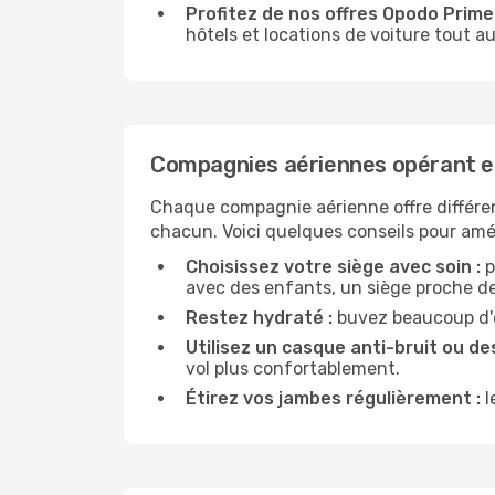
Profitez de nos offres Opodo Prime 
hôtels et locations de voiture tout au
Compagnies aériennes opérant e
Chaque compagnie aérienne offre différe
chacun. Voici quelques conseils pour amél
Choisissez votre siège avec soin :
p
avec des enfants, un siège proche des
Restez hydraté :
buvez beaucoup d'ea
Utilisez un casque anti-bruit ou des
vol plus confortablement.
Étirez vos jambes régulièrement :
l