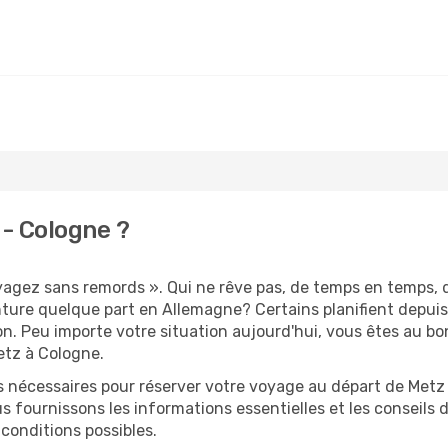
- Cologne ?
oyagez sans remords ». Qui ne rêve pas, de temps en temps, 
ture quelque part en Allemagne? Certains planifient depui
on. Peu importe votre situation aujourd'hui, vous êtes au 
etz à Cologne.
s nécessaires pour réserver votre voyage au départ de Metz 
s fournissons les informations essentielles et les conseils
conditions possibles.