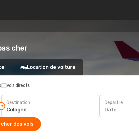
pas cher
tel
Location de voiture
s
Vols directs
Destination
Départ le
Date
cher des vols