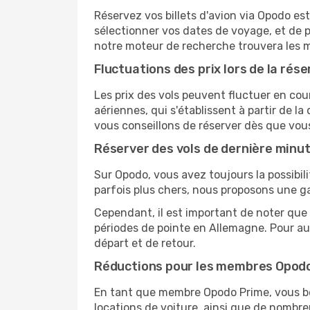
Réservez vos billets d'avion via Opodo est 
sélectionner vos dates de voyage, et de p
notre moteur de recherche trouvera les mei
Fluctuations des prix lors de la rése
Les prix des vols peuvent fluctuer en cou
aériennes, qui s'établissent à partir de la
vous conseillons de réserver dès que vou
Réserver des vols de dernière minu
Sur Opodo, vous avez toujours la possibil
parfois plus chers, nous proposons une g
Cependant, il est important de noter que 
périodes de pointe en Allemagne. Pour au
départ et de retour.
Réductions pour les membres Opod
En tant que membre Opodo Prime, vous bén
locations de voiture, ainsi que de nombr