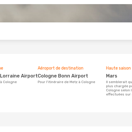
s
ne
Aéroport de destination
Haute saison
Lorraine Airport
Cologne Bonn Airport
mars
 à Cologne
Pour l'itinéraire de Metz à Cologne
Il semblerait que mars soit la période la
plus chargée p
Cologne selon 
effectuées sur 