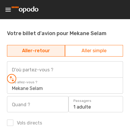
Votre billet d'avion pour Mekane Selam
Aller-retour
Aller simple
D'où partez-vous ?
Où allez-vous ?
Mekane Selam
Passagers
Quand ?
1 adulte
Vols directs