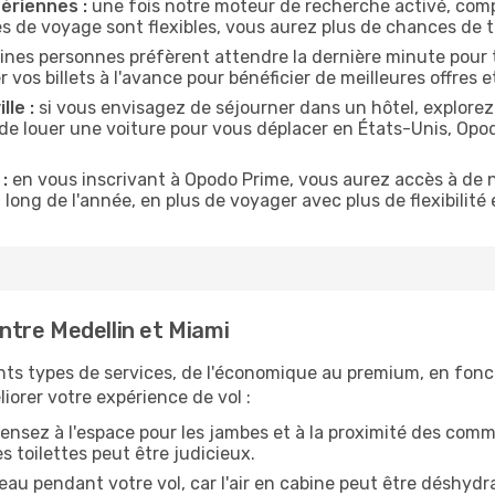
ériennes :
une fois notre moteur de recherche activé, comp
tes de voyage sont flexibles, vous aurez plus de chances de tr
ines personnes préfèrent attendre la dernière minute pour t
s billets à l'avance pour bénéficier de meilleures offres et
lle :
si vous envisagez de séjourner dans un hôtel, explorez
 de louer une voiture pour vous déplacer en États-Unis, Op
:
en vous inscrivant à Opodo Prime, vous aurez accès à de n
 long de l'année, en plus de voyager avec plus de flexibilité e
tre Medellin et Miami
nts types de services, de l'économique au premium, en fonc
iorer votre expérience de vol :
ensez à l'espace pour les jambes et à la proximité des comm
 toilettes peut être judicieux.
u pendant votre vol, car l'air en cabine peut être déshydr