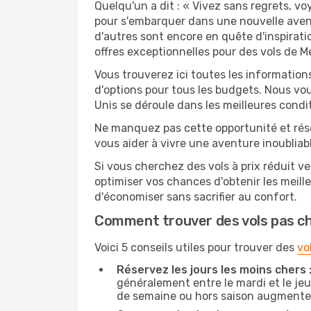
Quelqu'un a dit : « Vivez sans regrets, v
pour s'embarquer dans une nouvelle avent
d'autres sont encore en quête d'inspirati
offres exceptionnelles pour des vols de Me
Vous trouverez ici toutes les information
d'options pour tous les budgets. Nous vou
Unis se déroule dans les meilleures condit
Ne manquez pas cette opportunité et rés
vous aider à vivre une aventure inoubliabl
Si vous cherchez des vols à prix réduit ve
optimiser vos chances d'obtenir les meil
d'économiser sans sacrifier au confort.
Comment trouver des vols pas c
Voici 5 conseils utiles pour trouver des
vo
Réservez les jours les moins chers 
généralement entre le mardi et le jeu
de semaine ou hors saison augmente 