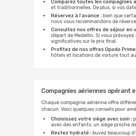
Comparez toutes les compagnies a
et traditionnelles. De plus, si vos da
Réservez à l'avance :
bien que certa
nous vous recommandons de réserver vo
Consultez nos offres de séjour en vi
départ de Medellin. Si vous prévoyez
significatives sur le prix final.
Profitez de nos offres Opodo Prime 
hôtels et locations de voiture tout au
Compagnies aériennes opérant en
Chaque compagnie aérienne offre différe
chacun. Voici quelques conseils pour amél
Choisissez votre siège avec soin :
p
avec des enfants, un siège proche des
Restez hydraté :
buvez beaucoup d'ea