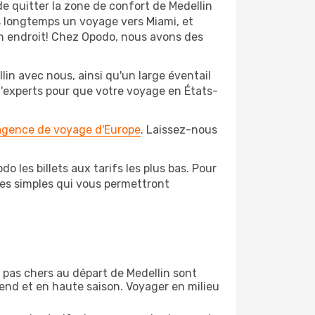
de quitter la zone de confort de Medellin
s longtemps un voyage vers Miami, et
bon endroit! Chez Opodo, nous avons des
in avec nous, ainsi qu'un large éventail
 d'experts pour que votre voyage en États-
 agence de voyage d'Europe
. Laissez-nous
o les billets aux tarifs les plus bas. Pour
pes simples qui vous permettront
on pas chers au départ de Medellin sont
-end et en haute saison. Voyager en milieu