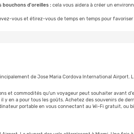
 bouchons d'oreilles :
cela vous aidera à créer un environne
evez-vous et étirez-vous de temps en temps pour favoriser 
rincipalement de Jose Maria Cordova International Airport. L
tions et commodités qu'un voyageur peut souhaiter avant d
 y en a pour tous les goûts. Achetez des souvenirs de derni
 ordinateur portable en vous connectant au Wi-Fi gratuit, ou 