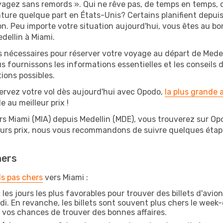
oyagez sans remords ». Qui ne rêve pas, de temps en temps, 
ure quelque part en États-Unis? Certains planifient depui
on. Peu importe votre situation aujourd'hui, vous êtes au 
dellin à Miami.
s nécessaires pour réserver votre voyage au départ de Medell
s fournissons les informations essentielles et les conseils
ions possibles.
ervez votre vol dès aujourd'hui avec Opodo,
la plus grande
e au meilleur prix !
rs Miami (MIA) depuis Medellin (MDE), vous trouverez sur Opod
leurs prix, nous vous recommandons de suivre quelques éta
hers
ls pas chers
vers Miami :
:
les jours les plus favorables pour trouver des billets d'avi
di. En revanche, les billets sont souvent plus chers le week
vos chances de trouver des bonnes affaires.