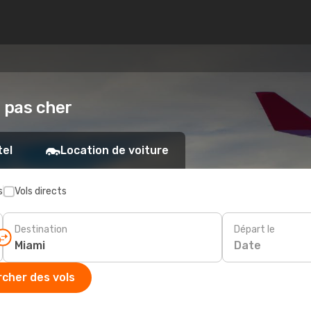
i pas cher
tel
Location de voiture
s
Vols directs
Destination
Départ le
Date
cher des vols