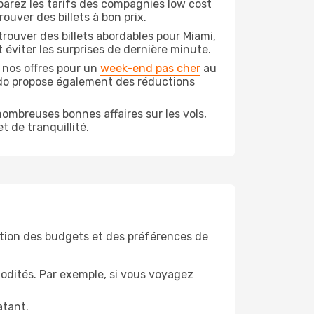
arez les tarifs des compagnies low cost
ouver des billets à bon prix.
rouver des billets abordables pour Miami,
 éviter les surprises de dernière minute.
 nos offres pour un
week-end pas cher
au
odo propose également des réductions
ombreuses bonnes affaires sur les vols,
t de tranquillité.
tion des budgets et des préférences de
odités. Par exemple, si vous voyagez
atant.