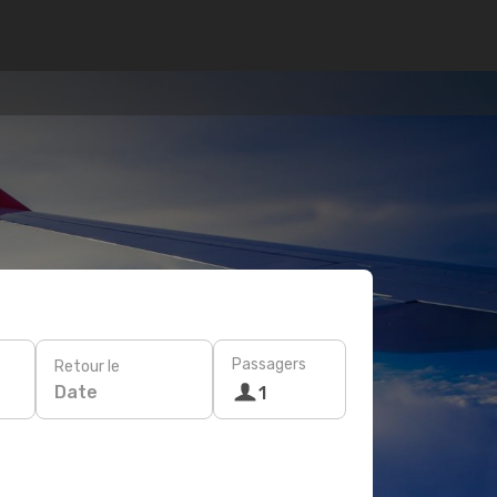
Passagers
Retour le
Date
1