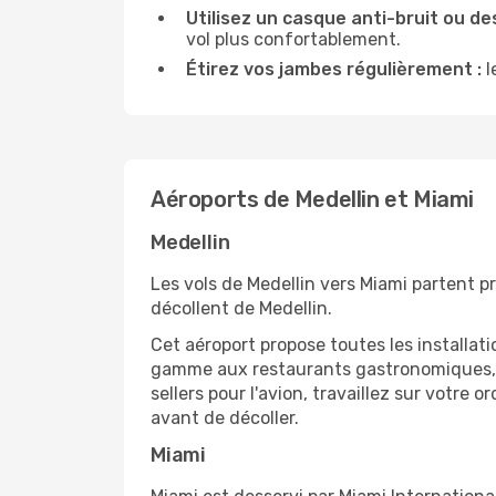
Utilisez un casque anti-bruit ou des
vol plus confortablement.
Étirez vos jambes régulièrement :
l
Aéroports de Medellin et Miami
Medellin
Les vols de Medellin vers Miami partent p
décollent de Medellin.
Cet aéroport propose toutes les installa
gamme aux restaurants gastronomiques, il
sellers pour l'avion, travaillez sur votre
avant de décoller.
Miami