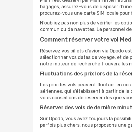
Miami est desservi par Miami International
bagages, assurez-vous de disposer d'une 
procurez-vous une carte SIM locale pour fa
N'oubliez pas non plus de vérifier les opt
commun ou de navettes. Le personnel de l
Comment réserver votre vol Mede
Réservez vos billets d'avion via Opodo est 
sélectionner vos dates de voyage, et de p
notre moteur de recherche trouvera les mei
Fluctuations des prix lors de la rése
Les prix des vols peuvent fluctuer en cou
aériennes, qui s'établissent à partir de la
vous conseillons de réserver dès que vou
Réserver des vols de dernière minu
Sur Opodo, vous avez toujours la possibil
parfois plus chers, nous proposons une g