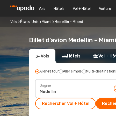
Vols
Hôtels
Vol + Hôtel
Voiture
Vols
États-Unis
Miami
Medellin - Miami
Billet d'avion Medellin - Miam
Vols
Hôtels
Vol + Hô
Aller-retour
Aller simple
Multi-destination
Origine
Rechercher Vol + Hôtel
Recher