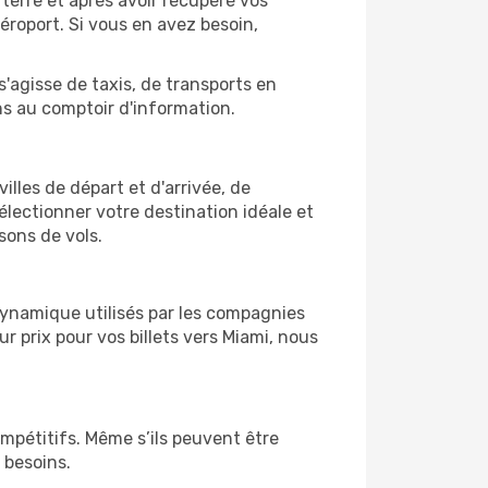
 terre et après avoir récupéré vos
éroport. Si vous en avez besoin,
s'agisse de taxis, de transports en
ns au comptoir d'information.
villes de départ et d'arrivée, de
électionner votre destination idéale et
sons de vols.
 dynamique utilisés par les compagnies
ur prix pour vos billets vers Miami, nous
ompétitifs. Même s’ils peuvent être
 besoins.