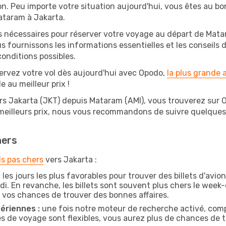
on. Peu importe votre situation aujourd'hui, vous êtes au 
ataram à Jakarta.
s nécessaires pour réserver votre voyage au départ de Matar
s fournissons les informations essentielles et les conseils
conditions possibles.
ervez votre vol dès aujourd'hui avec Opodo,
la plus grande
e au meilleur prix !
rs Jakarta (JKT) depuis Mataram (AMI), vous trouverez sur Opo
 meilleurs prix, nous vous recommandons de suivre quelque
hers
ls pas chers
vers Jakarta :
:
les jours les plus favorables pour trouver des billets d'av
di. En revanche, les billets sont souvent plus chers le week
vos chances de trouver des bonnes affaires.
ériennes :
une fois notre moteur de recherche activé, comp
tes de voyage sont flexibles, vous aurez plus de chances de tr