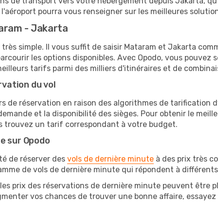
ions de transport vers votre hébergement depuis Jakarta, qu'i
'aéroport pourra vous renseigner sur les meilleures solutio
aram - Jakarta
 très simple. Il vous suffit de saisir Mataram et Jakarta comm
arcourir les options disponibles. Avec Opodo, vous pouvez s
lleurs tarifs parmi des milliers d'itinéraires et de combinai
rvation du vol
rs de réservation en raison des algorithmes de tarification
 demande et la disponibilité des sièges. Pour obtenir le meille
s trouvez un tarif correspondant à votre budget.
te sur Opodo
ité de réserver des
vols de dernière minute
à des prix très c
amme de vols de dernière minute qui répondent à différents
les prix des réservations de dernière minute peuvent être pl
gmenter vos chances de trouver une bonne affaire, essayez d