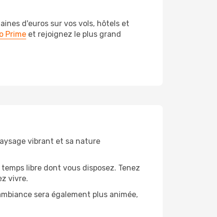
nes d'euros sur vos vols, hôtels et
o Prime
et rejoignez le plus grand
paysage vibrant et sa nature
 temps libre dont vous disposez. Tenez
z vivre.
’ambiance sera également plus animée,