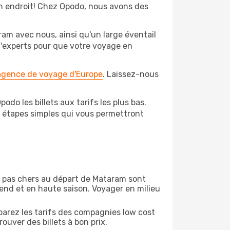
bon endroit! Chez Opodo, nous avons des
am avec nous, ainsi qu'un large éventail
 d'experts pour que votre voyage en
 agence de voyage d'Europe
. Laissez-nous
do les billets aux tarifs les plus bas.
s étapes simples qui vous permettront
ion pas chers au départ de Mataram sont
-end et en haute saison. Voyager en milieu
arez les tarifs des compagnies low cost
ouver des billets à bon prix.