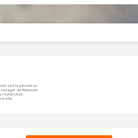
s
r voyager de Mataram
es recherches
re site.