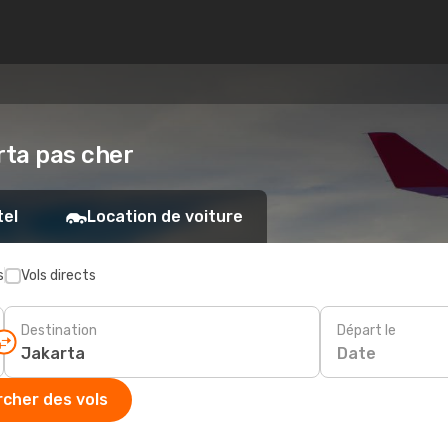
rta pas cher
tel
Location de voiture
s
Vols directs
Destination
Départ le
Date
cher des vols