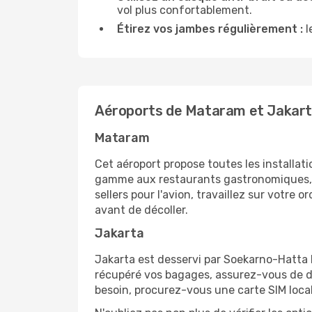
vol plus confortablement.
Étirez vos jambes régulièrement :
l
Aéroports de Mataram et Jakar
Mataram
Cet aéroport propose toutes les installa
gamme aux restaurants gastronomiques, il
sellers pour l'avion, travaillez sur votre
avant de décoller.
Jakarta
Jakarta est desservi par Soekarno-Hatta In
récupéré vos bagages, assurez-vous de di
besoin, procurez-vous une carte SIM locale