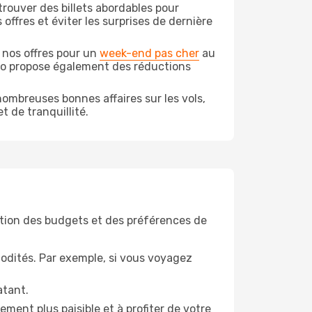
rouver des billets abordables pour
offres et éviter les surprises de dernière
 nos offres pour un
week-end pas cher
au
odo propose également des réductions
ombreuses bonnes affaires sur les vols,
t de tranquillité.
tion des budgets et des préférences de
odités. Par exemple, si vous voyagez
atant.
ment plus paisible et à profiter de votre