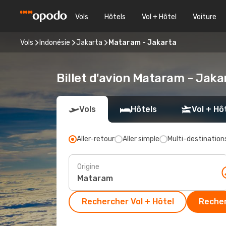
Vols
Hôtels
Vol + Hôtel
Voiture
Vols
Indonésie
Jakarta
Mataram - Jakarta
Billet d'avion Mataram - Jaka
Vols
Hôtels
Vol + Hô
Aller-retour
Aller simple
Multi-destination
Origine
Rechercher Vol + Hôtel
Recher