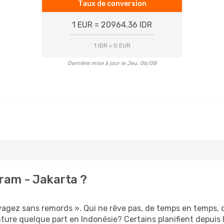
Taux de conversion
1 EUR = 20964.36 IDR
1 IDR = 0 EUR
Dernière mise à jour le Jeu. 06/08
ram - Jakarta ?
voyagez sans remords ». Qui ne rêve pas, de temps en temps,
ure quelque part en Indonésie? Certains planifient depuis