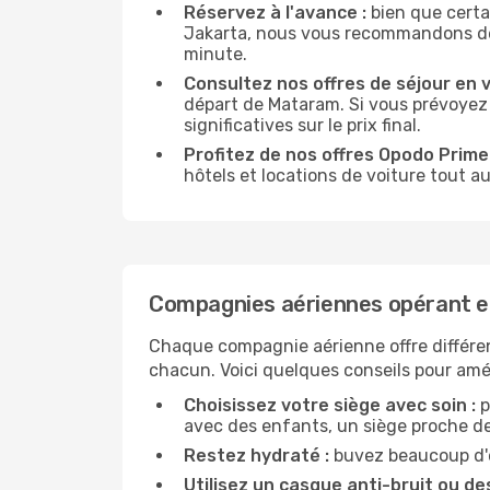
Réservez à l'avance :
bien que certa
Jakarta, nous vous recommandons de ré
minute.
Consultez nos offres de séjour en vi
départ de Mataram. Si vous prévoyez
significatives sur le prix final.
Profitez de nos offres Opodo Prime 
hôtels et locations de voiture tout au
Compagnies aériennes opérant e
Chaque compagnie aérienne offre différe
chacun. Voici quelques conseils pour amél
Choisissez votre siège avec soin :
p
avec des enfants, un siège proche des
Restez hydraté :
buvez beaucoup d'ea
Utilisez un casque anti-bruit ou des