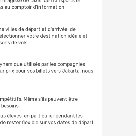
l s'agisse de taxis, de transports en
ns au comptoir d'information.
e villes de départ et d'arrivée, de
électionner votre destination idéale et
sons de vols.
 dynamique utilisés par les compagnies
ur prix pour vos billets vers Jakarta, nous
ompétitifs. Même s’ils peuvent être
 besoins.
us élevés, en particulier pendant les
e rester flexible sur vos dates de départ