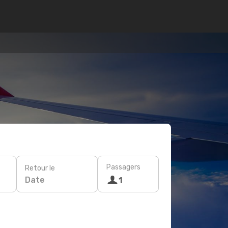
Passagers
Retour le
Date
1