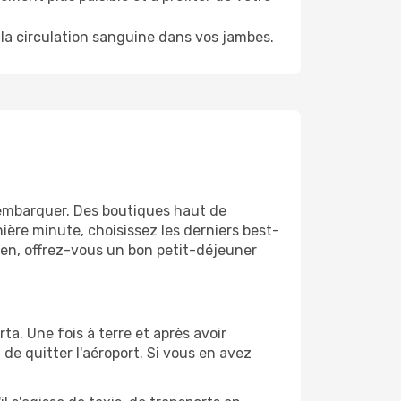
la circulation sanguine dans vos jambes.
'embarquer. Des boutiques haut de
ère minute, choisissez les derniers best-
bien, offrez-vous un bon petit-déjeuner
ta. Une fois à terre et après avoir
e quitter l'aéroport. Si vous en avez