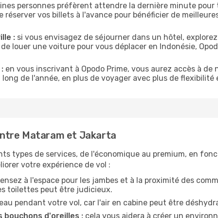
ines personnes préfèrent attendre la dernière minute pour t
server vos billets à l'avance pour bénéficier de meilleures 
lle :
si vous envisagez de séjourner dans un hôtel, explorez
 de louer une voiture pour vous déplacer en Indonésie, Op
:
en vous inscrivant à Opodo Prime, vous aurez accès à de n
 long de l'année, en plus de voyager avec plus de flexibilité e
ntre Mataram et Jakarta
nts types de services, de l'économique au premium, en fonc
iorer votre expérience de vol :
ensez à l'espace pour les jambes et à la proximité des comm
 toilettes peut être judicieux.
u pendant votre vol, car l'air en cabine peut être déshydr
 bouchons d'oreilles :
cela vous aidera à créer un environne