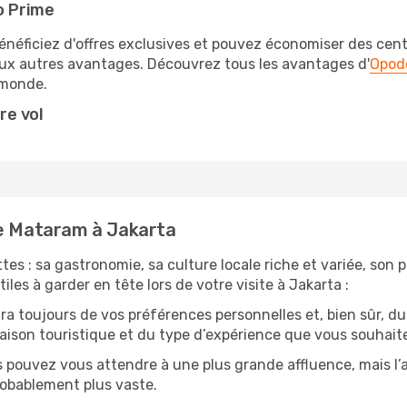
o Prime
éficiez d'offres exclusives et pouvez économiser des centai
eux autres avantages. Découvrez tous les avantages d'
Opod
monde.
re vol
de Mataram à Jakarta
tes : sa gastronomie, sa culture locale riche et variée, son 
les à garder en tête lors de votre visite à Jakarta :
 toujours de vos préférences personnelles et, bien sûr, du
 saison touristique et du type d’expérience que vous souhaite
s pouvez vous attendre à une plus grande affluence, mais l
probablement plus vaste.