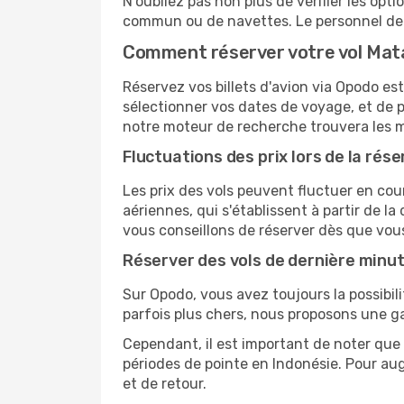
N'oubliez pas non plus de vérifier les opt
commun ou de navettes. Le personnel de l
Comment réserver votre vol Mat
Réservez vos billets d'avion via Opodo est
sélectionner vos dates de voyage, et de p
notre moteur de recherche trouvera les mei
Fluctuations des prix lors de la rése
Les prix des vols peuvent fluctuer en cou
aériennes, qui s'établissent à partir de la
vous conseillons de réserver dès que vou
Réserver des vols de dernière minu
Sur Opodo, vous avez toujours la possibil
parfois plus chers, nous proposons une g
Cependant, il est important de noter que 
périodes de pointe en Indonésie. Pour au
et de retour.