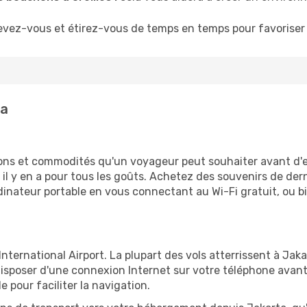
evez-vous et étirez-vous de temps en temps pour favoriser 
ta
tions et commodités qu'un voyageur peut souhaiter avant d
 y en a pour tous les goûts. Achetez des souvenirs de derni
 ordinateur portable en vous connectant au Wi-Fi gratuit, ou 
ternational Airport. La plupart des vols atterrissent à Jakar
sposer d'une connexion Internet sur votre téléphone avant d
 pour faciliter la navigation.