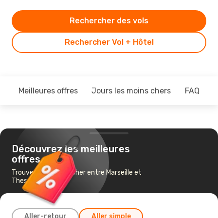
Rechercher des vols
Rechercher Vol + Hôtel
Meilleures offres
Jours les moins chers
FAQ
Découvrez les meilleures
offres
Trouvez un vol pas cher entre Marseille et
Thessalonique
Aller-retour
Aller simple