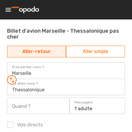
Billet d'avion Marseille - Thessalonique pas
cher
Aller-retour
Aller simple
D'où partez-vous ?
Marseille
Où allez-vous ?
Thessalonique
Passagers
Quand ?
1 adulte
Vols directs