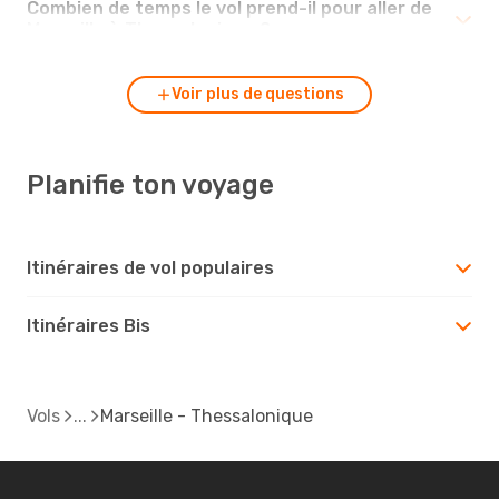
Combien de temps le vol prend-il pour aller de
Marseille à Thessalonique ?
Voir plus de questions
Planifie ton voyage
Itinéraires de vol populaires
Itinéraires Bis
Vols
Marseille - Thessalonique