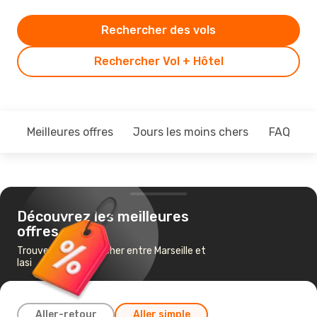
Rechercher des vols
Rechercher Vol + Hôtel
Meilleures offres
Jours les moins chers
FAQ
Découvrez les meilleures
offres
Trouvez un vol pas cher entre Marseille et
Iasi
Aller-retour
Aller simple