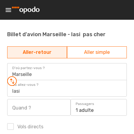
Billet d'avion Marseille - Iasi pas cher
Aller-retour
Aller simple
D'où partez-vous ?
Marseille
Où allez-vous ?
Iasi
Passagers
Quand ?
1 adulte
Vols directs