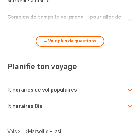
Marseille à Iasi ?
Combien de temps le vol prend-il pour aller de
Marseille à Iasi ?
Voir plus de questions
Planifie ton voyage
Itinéraires de vol populaires
Itinéraires Bis
Vols
Marseille - Iasi