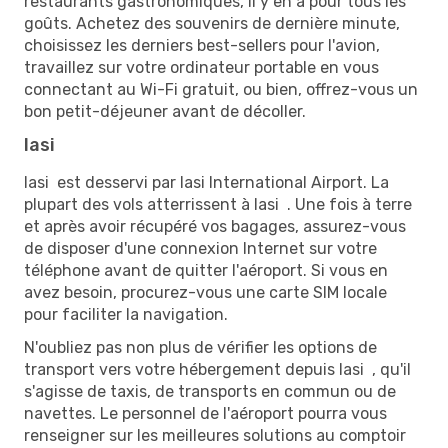
restaurants gastronomiques, il y en a pour tous les
goûts. Achetez des souvenirs de dernière minute,
choisissez les derniers best-sellers pour l'avion,
travaillez sur votre ordinateur portable en vous
connectant au Wi-Fi gratuit, ou bien, offrez-vous un
bon petit-déjeuner avant de décoller.
Iasi
Iasi est desservi par Iasi International Airport. La
plupart des vols atterrissent à Iasi . Une fois à terre
et après avoir récupéré vos bagages, assurez-vous
de disposer d'une connexion Internet sur votre
téléphone avant de quitter l'aéroport. Si vous en
avez besoin, procurez-vous une carte SIM locale
pour faciliter la navigation.
N'oubliez pas non plus de vérifier les options de
transport vers votre hébergement depuis Iasi , qu'il
s'agisse de taxis, de transports en commun ou de
navettes. Le personnel de l'aéroport pourra vous
renseigner sur les meilleures solutions au comptoir