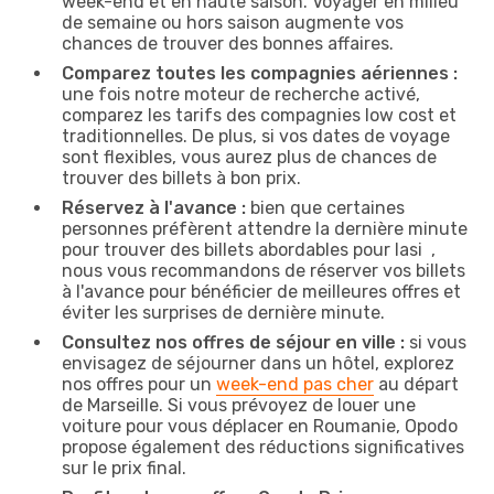
week-end et en haute saison. Voyager en milieu
de semaine ou hors saison augmente vos
chances de trouver des bonnes affaires.
Comparez toutes les compagnies aériennes :
une fois notre moteur de recherche activé,
comparez les tarifs des compagnies low cost et
traditionnelles. De plus, si vos dates de voyage
sont flexibles, vous aurez plus de chances de
trouver des billets à bon prix.
Réservez à l'avance :
bien que certaines
personnes préfèrent attendre la dernière minute
pour trouver des billets abordables pour Iasi ,
nous vous recommandons de réserver vos billets
à l'avance pour bénéficier de meilleures offres et
éviter les surprises de dernière minute.
Consultez nos offres de séjour en ville :
si vous
envisagez de séjourner dans un hôtel, explorez
nos offres pour un
week-end pas cher
au départ
de Marseille. Si vous prévoyez de louer une
voiture pour vous déplacer en Roumanie, Opodo
propose également des réductions significatives
sur le prix final.