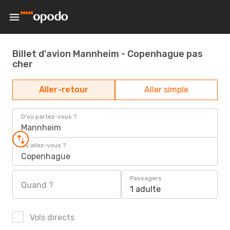
Billet d'avion Mannheim - Copenhague pas
cher
Aller-retour
Aller simple
D'où partez-vous ?
Mannheim
Où allez-vous ?
Copenhague
Passagers
Quand ?
1 adulte
Vols directs