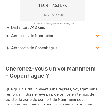
1 EUR = 7.53 DKK
1 DKK = 0.13 EUR
Dernière mise à jour le Sam. 08/08
Distance :
742 kms
Aéroports de Mannheim
Aéroports de Copenhague
Cherchez-vous un vol Mannheim
- Copenhague ?
Quelqu'un a dit : « Vivez sans regrets, voyagez sans
remords ». Qui ne rêve pas, de temps en temps, de
quitter la zone de confort de Mannheim pour
s'embarquer dans une nouvelle aventure quelque