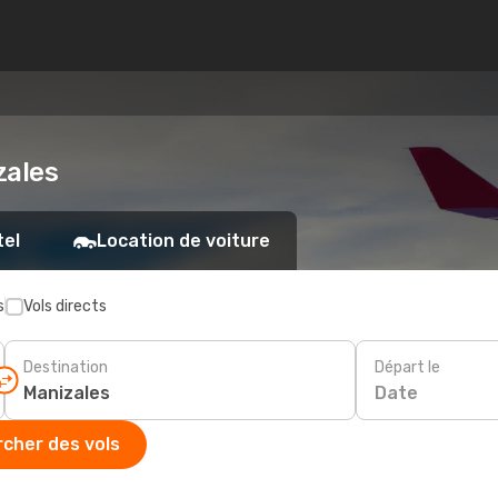
zales
tel
Location de voiture
s
Vols directs
Destination
Départ le
Date
cher des vols