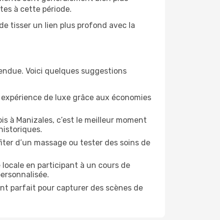
tes à cette période.
e tisser un lien plus profond avec la
tendue. Voici quelques suggestions
e expérience de luxe grâce aux économies
is à Manizales, c’est le meilleur moment
historiques.
ofiter d’un massage ou tester des soins de
 locale en participant à un cours de
personnalisée.
ent parfait pour capturer des scènes de