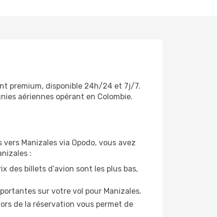
ent premium, disponible 24h/24 et 7j/7.
gnies aériennes opérant en Colombie.
ols vers Manizales via Opodo, vous avez
nizales :
x des billets d’avion sont les plus bas,
portantes sur votre vol pour Manizales.
lors de la réservation vous permet de