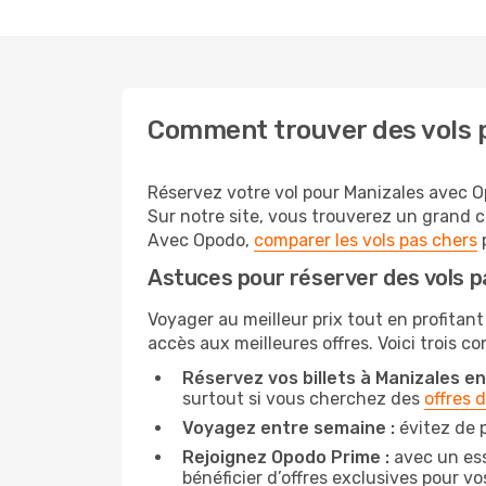
Comment trouver des vols p
Réservez votre vol pour Manizales avec Op
Sur notre site, vous trouverez un grand 
Avec Opodo,
comparer les vols pas chers
p
Astuces pour réserver des vols p
Voyager au meilleur prix tout en profitant
accès aux meilleures offres. Voici trois c
Réservez vos billets à Manizales ent
surtout si vous cherchez des
offres 
Voyagez entre semaine :
évitez de p
Rejoignez Opodo Prime :
avec un ess
bénéficier d’offres exclusives pour vos