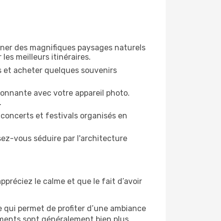
gner des magnifiques paysages naturels
les meilleurs itinéraires.
es et acheter quelques souvenirs
ronnante avec votre appareil photo.
.
 concerts et festivals organisés en
sez-vous séduire par l'architecture
ppréciez le calme et que le fait d’avoir
e qui permet de profiter d’une ambiance
gements sont généralement bien plus