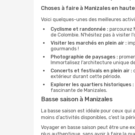
Choses à faire à Manizales en haute
Voici quelques-unes des meilleures activi
Cyclisme et randonnée :
parcourez M
de Colombie. N'hésitez pas à visiter l
Visiter les marchés en plein air :
imp
gourmands !
Photographie de paysages :
promene
Immortalisez l'architecture unique d
Concerts et festivals en plein air :
c
extérieur durant cette période.
Explorer les quartiers historiques :
fascinante de Manizales.
Basse saison à Manizales
La basse saison est idéale pour ceux qui a
moins d’activités disponibles, c'est la pér
Voyager en basse saison peut être une ex
plus authentique, sans avoir à faire la q