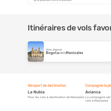
prix peuvent être modifiés.
Itinéraires de vols fav
Vols depuis
Bogota
vers
Manizales
Aéroport de destination
Compagnie la pl
La Nubia
Avianca
Pour les vols à destination de Manizales
La compagnie aérienne effectuant des
vols à Manizales