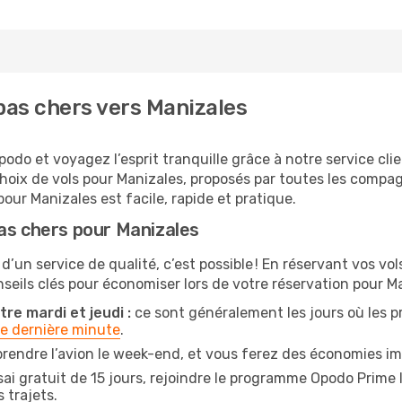
as chers vers Manizales
odo et voyagez l’esprit tranquille grâce à notre service cli
choix de vols pour Manizales, proposés par toutes les compa
our Manizales est facile, rapide et pratique.
as chers pour Manizales
 d’un service de qualité, c’est possible ! En réservant vos v
onseils clés pour économiser lors de votre réservation pour Ma
re mardi et jeudi :
ce sont généralement les jours où les pri
de dernière minute
.
rendre l’avion le week-end, et vous ferez des économies im
ai gratuit de 15 jours, rejoindre le programme Opodo Prime 
 trajets.