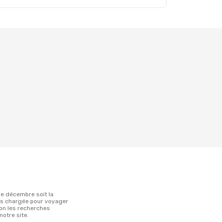
ns chargée pour voyager
lon les recherches
notre site.