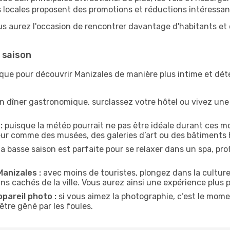
 locales proposent des promotions et réductions intéressan
us aurez l'occasion de rencontrer davantage d'habitants et d
 saison
ique pour découvrir Manizales de manière plus intime et dé
n dîner gastronomique, surclassez votre hôtel ou vivez un
:
puisque la météo pourrait ne pas être idéale durant ces mo
ieur comme des musées, des galeries d’art ou des bâtiments 
la basse saison est parfaite pour se relaxer dans un spa, pr
Manizales :
avec moins de touristes, plongez dans la culture
ins cachés de la ville. Vous aurez ainsi une expérience plus 
ppareil photo :
si vous aimez la photographie, c’est le mom
tre gêné par les foules.