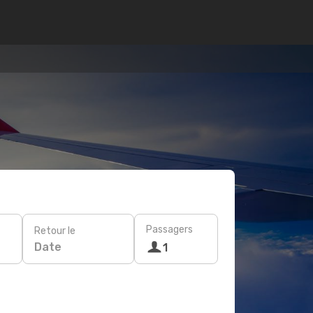
Passagers
Retour le
Date
1