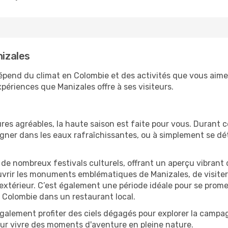
nizales
dépend du climat en Colombie et des activités que vous aime
périences que Manizales offre à ses visiteurs.
res agréables, la haute saison est faite pour vous. Durant ce
aigner dans les eaux rafraîchissantes, ou à simplement se 
e de nombreux festivals culturels, offrant un aperçu vibrant 
ouvrir les monuments emblématiques de Manizales, de visiter l
érieur. C’est également une période idéale pour se promener
 Colombie dans un restaurant local.
alement profiter des ciels dégagés pour explorer la campag
pour vivre des moments d'aventure en pleine nature.