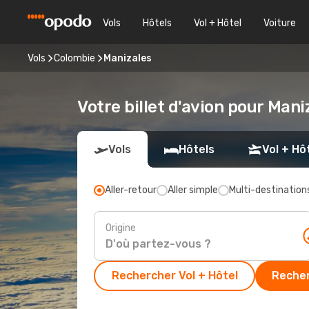
Vols
Hôtels
Vol + Hôtel
Voiture
Vols
Colombie
Manizales
Votre billet d'avion pour Mani
Vols
Hôtels
Vol + Hô
Aller-retour
Aller simple
Multi-destination
Origine
Rechercher Vol + Hôtel
Recher