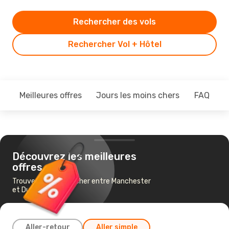
Rechercher des vols
Rechercher Vol + Hôtel
Meilleures offres
Jours les moins chers
FAQ
Découvrez les meilleures
offres
Trouvez un vol pas cher entre Manchester
et Dublin
Aller-retour
Aller simple