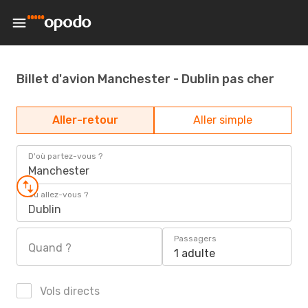
Billet d'avion Manchester - Dublin pas cher
Aller-retour
Aller simple
D'où partez-vous ?
Manchester
Où allez-vous ?
Dublin
Passagers
Quand ?
1 adulte
Vols directs