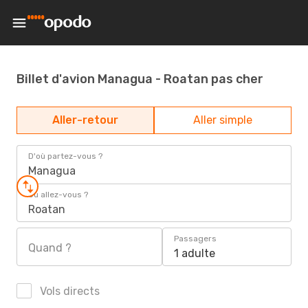
Billet d'avion Managua - Roatan pas cher
Aller-retour
Aller simple
D'où partez-vous ?
Managua
Où allez-vous ?
Roatan
Passagers
Quand ?
1 adulte
Vols directs