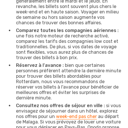
généralement entre le mardi et le jeudi. En
revanche, les billets sont souvent plus chers le
week-end et en haute saison. Voyager en milieu
de semaine ou hors saison augmente vos
chances de trouver des bonnes affaires.
Comparez toutes les compagnies aériennes :
une fois notre moteur de recherche activé,
comparez les tarifs des compagnies low cost et
traditionnelles. De plus, si vos dates de voyage
sont flexibles, vous aurez plus de chances de
trouver des billets à bon prix.
Réservez à l'avance :
bien que certaines
personnes préfèrent attendre la dernière minute
pour trouver des billets abordables pour
Rotterdam, nous vous recommandons de
réserver vos billets à l'avance pour bénéficier de
meilleures offres et éviter les surprises de
dernière minute.
Consultez nos offres de séjour en ville :
si vous
envisagez de séjourner dans un hôtel, explorez
nos offres pour un
week-end pas cher
au départ
de Malaga. Si vous prévoyez de louer une voiture
pour vous déplacer en Pays-Bas, Opodo propose