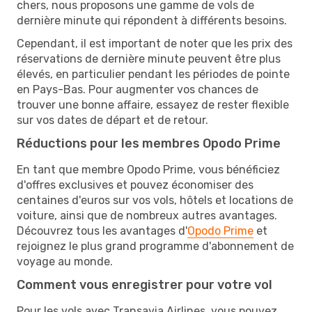
chers, nous proposons une gamme de vols de
dernière minute qui répondent à différents besoins.
Cependant, il est important de noter que les prix des
réservations de dernière minute peuvent être plus
élevés, en particulier pendant les périodes de pointe
en Pays-Bas. Pour augmenter vos chances de
trouver une bonne affaire, essayez de rester flexible
sur vos dates de départ et de retour.
Réductions pour les membres Opodo Prime
En tant que membre Opodo Prime, vous bénéficiez
d'offres exclusives et pouvez économiser des
centaines d'euros sur vos vols, hôtels et locations de
voiture, ainsi que de nombreux autres avantages.
Découvrez tous les avantages d'
Opodo Prime
et
rejoignez le plus grand programme d'abonnement de
voyage au monde.
Comment vous enregistrer pour votre vol
Pour les vols avec Transavia Airlines, vous pouvez