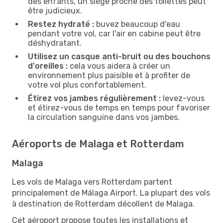
des enfants, un siège proche des toilettes peut
être judicieux.
Restez hydraté :
buvez beaucoup d'eau
pendant votre vol, car l'air en cabine peut être
déshydratant.
Utilisez un casque anti-bruit ou des bouchons
d'oreilles :
cela vous aidera à créer un
environnement plus paisible et à profiter de
votre vol plus confortablement.
Étirez vos jambes régulièrement :
levez-vous
et étirez-vous de temps en temps pour favoriser
la circulation sanguine dans vos jambes.
Aéroports de Malaga et Rotterdam
Malaga
Les vols de Malaga vers Rotterdam partent
principalement de Málaga Airport. La plupart des vols
à destination de Rotterdam décollent de Malaga.
Cet aéroport propose toutes les installations et