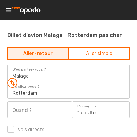
Billet d'avion Malaga - Rotterdam pas cher
Aller-retour
Aller simple
D'où partez-vous ?
Malaga
Où allez-vous ?
Rotterdam
Passagers
Quand ?
1 adulte
Vols directs