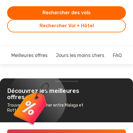
Rechercher des vols
Rechercher Vol + Hôtel
Meilleures offres
Jours les moins chers
FAQ
Découvrez les meilleures
offres
Trouvez un vol pas cher entre Malaga et
Rotterdam