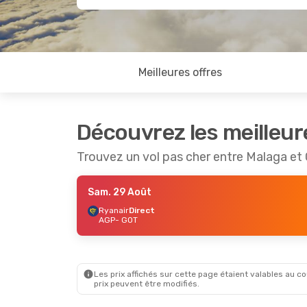
Meilleures offres
Découvrez les meilleur
Trouvez un vol pas cher entre Malaga et
Sam. 29 Août
Ryanair
Direct
AGP
- GOT
Les prix affichés sur cette page étaient valables au cou
prix peuvent être modifiés.