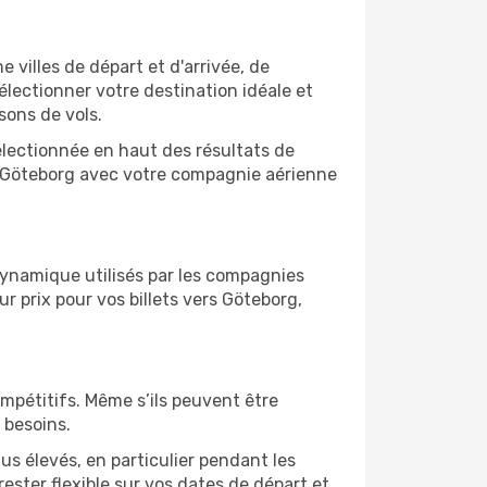
e villes de départ et d'arrivée, de
électionner votre destination idéale et
sons de vols.
sélectionnée en haut des résultats de
e Göteborg avec votre compagnie aérienne
 dynamique utilisés par les compagnies
ur prix pour vos billets vers Göteborg,
ompétitifs. Même s’ils peuvent être
 besoins.
us élevés, en particulier pendant les
ster flexible sur vos dates de départ et