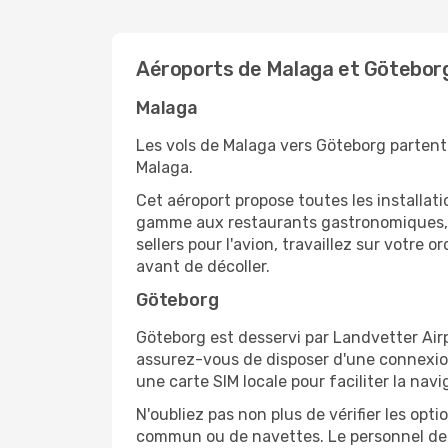
Aéroports de Malaga et Götebor
Malaga
Les vols de Malaga vers Göteborg partent 
Malaga.
Cet aéroport propose toutes les installa
gamme aux restaurants gastronomiques, il
sellers pour l'avion, travaillez sur votre
avant de décoller.
Göteborg
Göteborg est desservi par Landvetter Airp
assurez-vous de disposer d'une connexion
une carte SIM locale pour faciliter la navi
N'oubliez pas non plus de vérifier les opt
commun ou de navettes. Le personnel de l