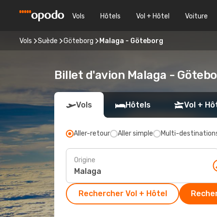
Vols
Hôtels
Vol + Hôtel
Voiture
Vols
Suède
Göteborg
Malaga - Göteborg
Billet d'avion Malaga - Göteb
Vols
Hôtels
Vol + Hô
Aller-retour
Aller simple
Multi-destination
Origine
Rechercher Vol + Hôtel
Recher