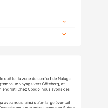
de quitter la zone de confort de Malaga
ngtemps un voyage vers Göteborg, et
bon endroit! Chez Opodo, nous avons des
a avec nous, ainsi qu'un large éventail
 d'experts pour que votre voyage en Suède