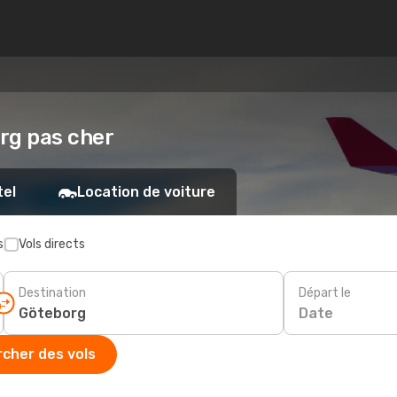
org pas cher
tel
Location de voiture
s
Vols directs
Destination
Départ le
Date
cher des vols