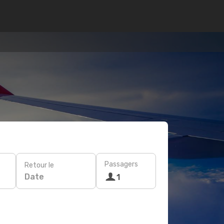
Passagers
Retour le
Date
1