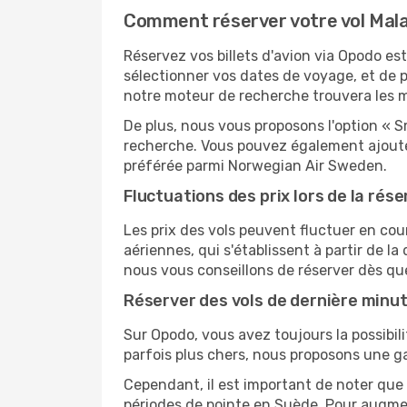
Comment réserver votre vol Mal
Réservez vos billets d'avion via Opodo est 
sélectionner vos dates de voyage, et de p
notre moteur de recherche trouvera les mei
De plus, nous vous proposons l'option « S
recherche. Vous pouvez également ajouter
préférée parmi Norwegian Air Sweden.
Fluctuations des prix lors de la rése
Les prix des vols peuvent fluctuer en cou
aériennes, qui s'établissent à partir de la
nous vous conseillons de réserver dès qu
Réserver des vols de dernière minu
Sur Opodo, vous avez toujours la possibil
parfois plus chers, nous proposons une g
Cependant, il est important de noter que 
périodes de pointe en Suède. Pour augmen