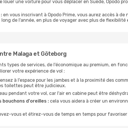
de louer une voiture pour vous déplacer en Suède, Opodo p
:
en vous inscrivant à Opodo Prime, vous aurez accès à de n
 long de l'année, en plus de voyager avec plus de flexibilité e
ntre Malaga et Göteborg
nts types de services, de l'économique au premium, en fonc
iorer votre expérience de vol :
ensez à l'espace pour les jambes et à la proximité des comm
 toilettes peut être judicieux.
u pendant votre vol, car l'air en cabine peut être déshydr
 bouchons d'oreilles :
cela vous aidera à créer un environne
evez-vous et étirez-vous de temps en temps pour favoriser 