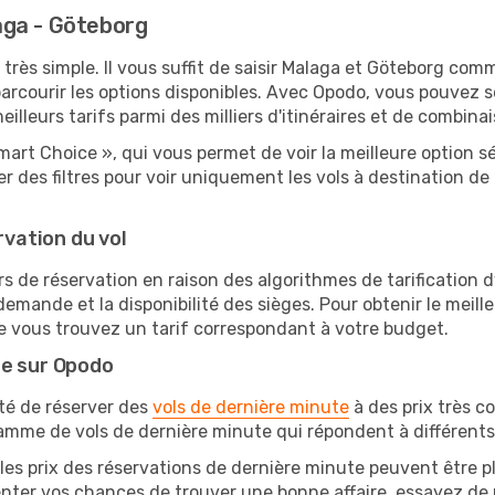
aga - Göteborg
très simple. Il vous suffit de saisir Malaga et Göteborg comm
arcourir les options disponibles. Avec Opodo, vous pouvez s
lleurs tarifs parmi des milliers d'itinéraires et de combinai
mart Choice », qui vous permet de voir la meilleure option 
 des filtres pour voir uniquement les vols à destination d
rvation du vol
rs de réservation en raison des algorithmes de tarification
 demande et la disponibilité des sièges. Pour obtenir le meille
e vous trouvez un tarif correspondant à votre budget.
te sur Opodo
ité de réserver des
vols de dernière minute
à des prix très c
amme de vols de dernière minute qui répondent à différents
les prix des réservations de dernière minute peuvent être pl
ter vos chances de trouver une bonne affaire, essayez de re