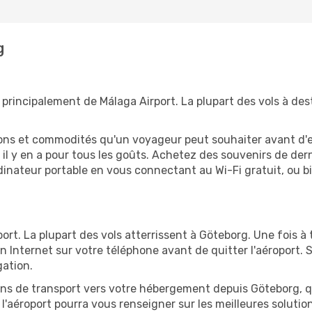
g
principalement de Málaga Airport. La plupart des vols à de
tions et commodités qu'un voyageur peut souhaiter avant d
 y en a pour tous les goûts. Achetez des souvenirs de derni
 ordinateur portable en vous connectant au Wi-Fi gratuit, ou 
ort. La plupart des vols atterrissent à Göteborg. Une fois à 
 Internet sur votre téléphone avant de quitter l'aéroport. 
gation.
ions de transport vers votre hébergement depuis Göteborg, qu
'aéroport pourra vous renseigner sur les meilleures solutio