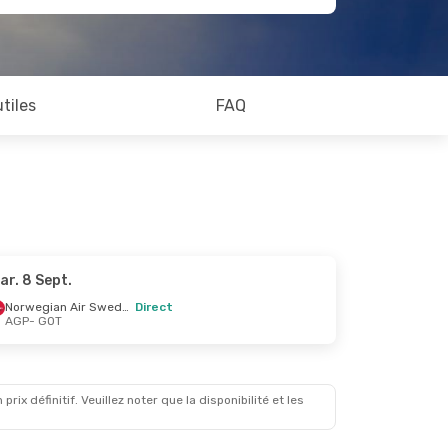
utiles
FAQ
ar. 8 Sept.
Norwegian Air Sweden
Direct
AGP
- GOT
x définitif. Veuillez noter que la disponibilité et les