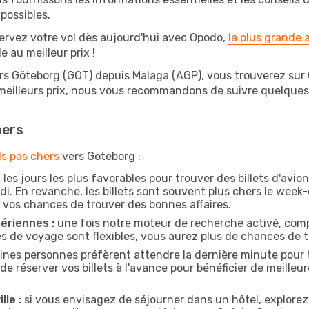
possibles.
ervez votre vol dès aujourd'hui avec Opodo,
la plus grande
e au meilleur prix !
rs Göteborg (GOT) depuis Malaga (AGP), vous trouverez sur Op
 meilleurs prix, nous vous recommandons de suivre quelque
hers
ls pas chers
vers Göteborg :
:
les jours les plus favorables pour trouver des billets d'avi
di. En revanche, les billets sont souvent plus chers le week
vos chances de trouver des bonnes affaires.
ériennes :
une fois notre moteur de recherche activé, comp
tes de voyage sont flexibles, vous aurez plus de chances de tr
ines personnes préfèrent attendre la dernière minute pour t
éserver vos billets à l'avance pour bénéficier de meilleures
lle :
si vous envisagez de séjourner dans un hôtel, explorez