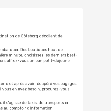
stination de Göteborg décollent de
'embarquer. Des boutiques haut de
ère minute, choisissez les derniers best-
bien, offrez-vous un bon petit-déjeuner
terre et après avoir récupéré vos bagages,
Si vous en avez besoin, procurez-vous
'il s'agisse de taxis, de transports en
ns au comptoir d'information.