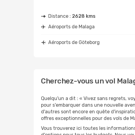
Distance :
2628 kms
Aéroports de Malaga
Aéroports de Göteborg
Cherchez-vous un vol Mala
Quelqu'un a dit : « Vivez sans regrets, v
pour s'embarquer dans une nouvelle aven
d'autres sont encore en quête d'inspirati
offres exceptionnelles pour des vols de M
Vous trouverez ici toutes les information
d'options pour tous les budgets. Nous vou