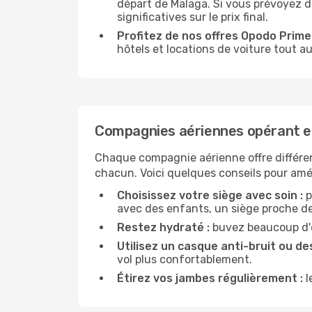
départ de Malaga. Si vous prévoyez 
significatives sur le prix final.
Profitez de nos offres Opodo Prime 
hôtels et locations de voiture tout au
Compagnies aériennes opérant e
Chaque compagnie aérienne offre différe
chacun. Voici quelques conseils pour amél
Choisissez votre siège avec soin :
p
avec des enfants, un siège proche des
Restez hydraté :
buvez beaucoup d'ea
Utilisez un casque anti-bruit ou des
vol plus confortablement.
Étirez vos jambes régulièrement :
l