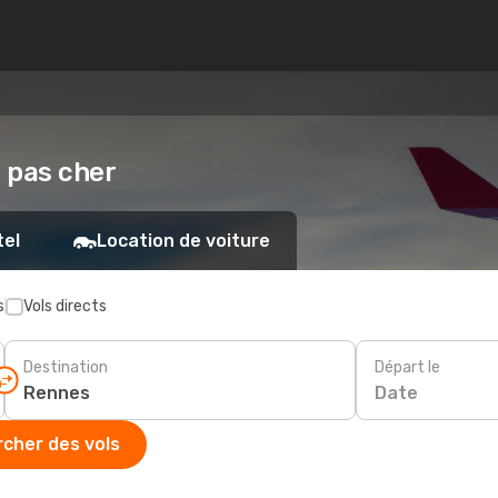
s pas cher
tel
Location de voiture
s
Vols directs
Destination
Départ le
Date
cher des vols