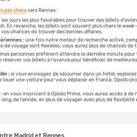
ls pas chers
vers Rennes :
:
les jours les plus favorables pour trouver des billets d'avi
di. En revanche, les billets sont souvent plus chers le week
vos chances de trouver des bonnes affaires.
ériennes :
une fois notre moteur de recherche activé, comp
tes de voyage sont flexibles, vous aurez plus de chances de tr
ines personnes préfèrent attendre la dernière minute pour t
erver vos billets à l'avance pour bénéficier de meilleures o
lle :
si vous envisagez de séjourner dans un hôtel, explorez
de louer une voiture pour vous déplacer en France, Opodo p
:
en vous inscrivant à Opodo Prime, vous aurez accès à de n
 long de l'année, en plus de voyager avec plus de flexibilité e
ntre Madrid et Rennes