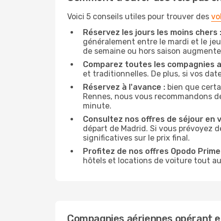
Voici 5 conseils utiles pour trouver des
vo
Réservez les jours les moins chers 
généralement entre le mardi et le jeu
de semaine ou hors saison augmente 
Comparez toutes les compagnies a
et traditionnelles. De plus, si vos da
Réservez à l'avance :
bien que certa
Rennes, nous vous recommandons de rés
minute.
Consultez nos offres de séjour en vi
départ de Madrid. Si vous prévoyez 
significatives sur le prix final.
Profitez de nos offres Opodo Prime 
hôtels et locations de voiture tout au
Compagnies aériennes opérant e