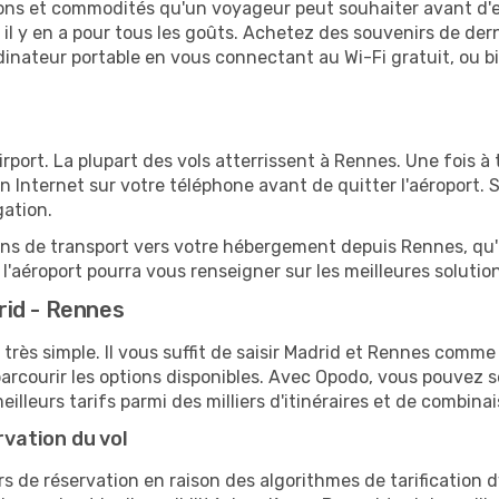
tions et commodités qu'un voyageur peut souhaiter avant d
 y en a pour tous les goûts. Achetez des souvenirs de derni
 ordinateur portable en vous connectant au Wi-Fi gratuit, ou 
port. La plupart des vols atterrissent à Rennes. Une fois à 
 Internet sur votre téléphone avant de quitter l'aéroport. 
gation.
ions de transport vers votre hébergement depuis Rennes, qu'i
'aéroport pourra vous renseigner sur les meilleures solutio
rid - Rennes
très simple. Il vous suffit de saisir Madrid et Rennes comme 
arcourir les options disponibles. Avec Opodo, vous pouvez s
lleurs tarifs parmi des milliers d'itinéraires et de combinai
rvation du vol
rs de réservation en raison des algorithmes de tarification