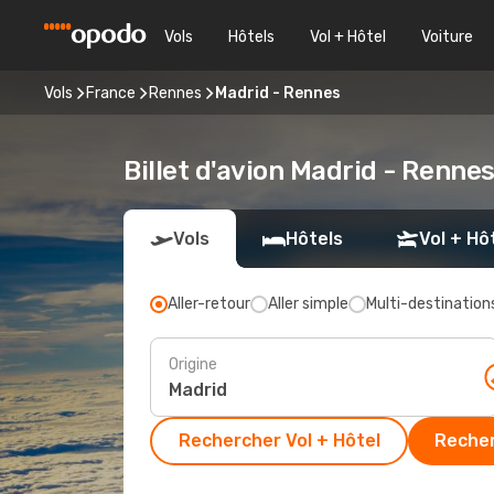
Vols
Hôtels
Vol + Hôtel
Voiture
Vols
France
Rennes
Madrid - Rennes
Billet d'avion Madrid - Renne
Vols
Hôtels
Vol + Hô
Aller-retour
Aller simple
Multi-destination
Origine
Rechercher Vol + Hôtel
Recher