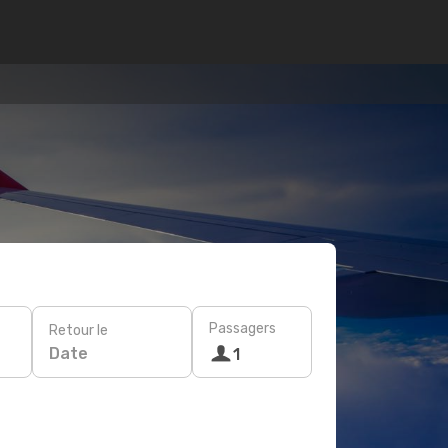
Passagers
Retour le
Date
1