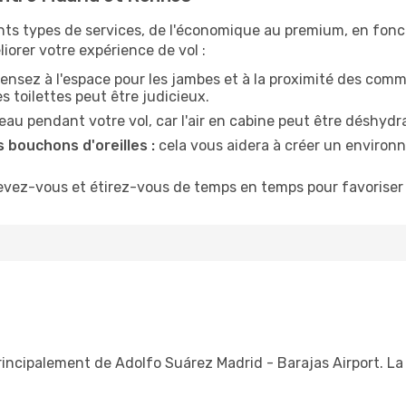
nts types de services, de l'économique au premium, en fonc
iorer votre expérience de vol :
ensez à l'espace pour les jambes et à la proximité des comm
 toilettes peut être judicieux.
u pendant votre vol, car l'air en cabine peut être déshydr
 bouchons d'oreilles :
cela vous aidera à créer un environne
evez-vous et étirez-vous de temps en temps pour favoriser 
rincipalement de Adolfo Suárez Madrid - Barajas Airport. La