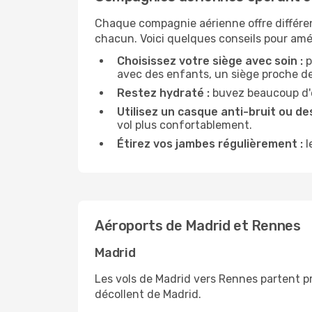
Chaque compagnie aérienne offre différe
chacun. Voici quelques conseils pour amél
Choisissez votre siège avec soin :
p
avec des enfants, un siège proche des
Restez hydraté :
buvez beaucoup d'ea
Utilisez un casque anti-bruit ou des
vol plus confortablement.
Étirez vos jambes régulièrement :
l
Aéroports de Madrid et Rennes
Madrid
Les vols de Madrid vers Rennes partent p
décollent de Madrid.