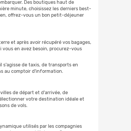
'embarquer. Des boutiques haut de
ère minute, choisissez les derniers best-
bien, offrez-vous un bon petit-déjeuner
terre et après avoir récupéré vos bagages,
Si vous en avez besoin, procurez-vous
l s'agisse de taxis, de transports en
ns au comptoir d'information.
villes de départ et d'arrivée, de
électionner votre destination idéale et
sons de vols.
 dynamique utilisés par les compagnies