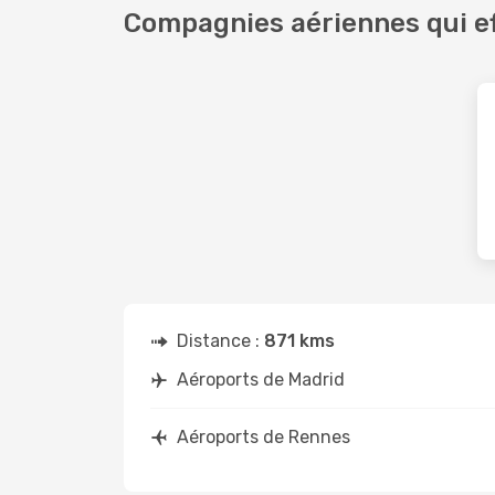
Compagnies aériennes qui ef
Distance :
871 kms
Aéroports de Madrid
Aéroports de Rennes