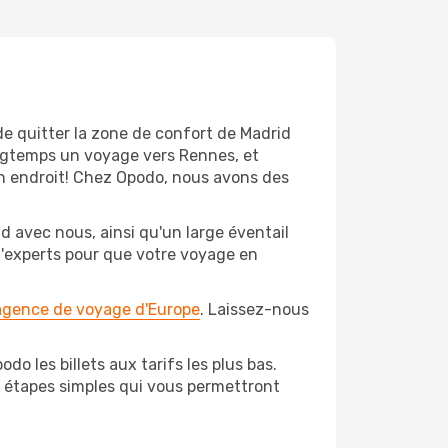
de quitter la zone de confort de Madrid
ongtemps un voyage vers Rennes, et
bon endroit! Chez Opodo, nous avons des
d avec nous, ainsi qu'un large éventail
 d'experts pour que votre voyage en
 agence de voyage d'Europe
. Laissez-nous
o les billets aux tarifs les plus bas.
s étapes simples qui vous permettront