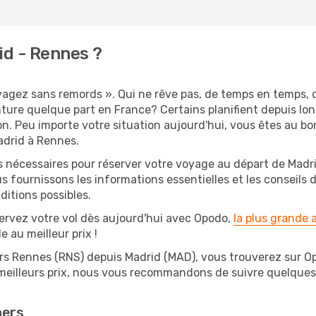
id - Rennes ?
oyagez sans remords ». Qui ne rêve pas, de temps en temps, 
ture quelque part en France? Certains planifient depuis l
on. Peu importe votre situation aujourd'hui, vous êtes au 
adrid à Rennes.
s nécessaires pour réserver votre voyage au départ de Madri
s fournissons les informations essentielles et les conseils
ditions possibles.
ervez votre vol dès aujourd'hui avec Opodo,
la plus grande
e au meilleur prix !
rs Rennes (RNS) depuis Madrid (MAD), vous trouverez sur Opod
 meilleurs prix, nous vous recommandons de suivre quelque
hers