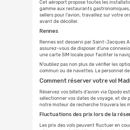
Cet aéroport propose toutes les installa
gamme aux restaurants gastronomiques, il
sellers pour l'avion, travaillez sur votre
avant de décoller.
Rennes
Rennes est desservi par Saint-Jacques Air
assurez-vous de disposer d'une connexion
une carte SIM locale pour faciliter la navi
N'oubliez pas non plus de vérifier les opt
commun ou de navettes. Le personnel de l
Comment réserver votre vol Mad
Réservez vos billets d'avion via Opodo est 
sélectionner vos dates de voyage, et de p
notre moteur de recherche trouvera les mei
Fluctuations des prix lors de la rése
Les prix des vols peuvent fluctuer en cou