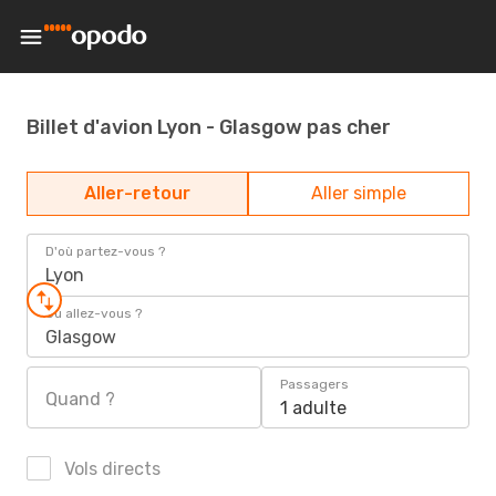
Billet d'avion Lyon - Glasgow pas cher
Aller-retour
Aller simple
D'où partez-vous ?
Lyon
Où allez-vous ?
Glasgow
Passagers
Quand ?
1 adulte
Vols directs