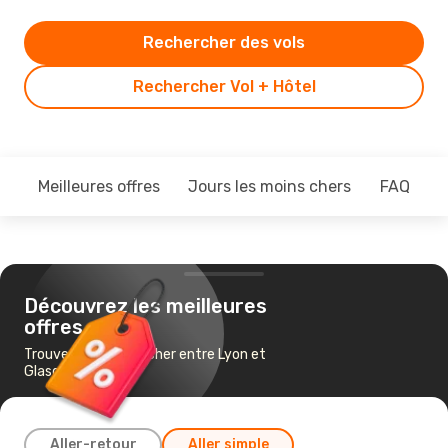
Rechercher des vols
Rechercher Vol + Hôtel
Meilleures offres
Jours les moins chers
FAQ
Découvrez les meilleures
offres
Trouvez un vol pas cher entre Lyon et
Glasgow
Aller-retour
Aller simple