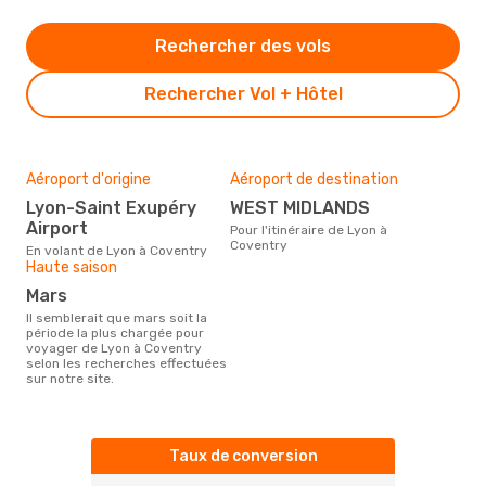
Rechercher des vols
Rechercher Vol + Hôtel
Aéroport d'origine
Aéroport de destination
Lyon-Saint Exupéry
WEST MIDLANDS
Airport
Pour l'itinéraire de Lyon à
Coventry
En volant de Lyon à Coventry
Haute saison
mars
Il semblerait que mars soit la
période la plus chargée pour
voyager de Lyon à Coventry
selon les recherches effectuées
sur notre site.
Taux de conversion