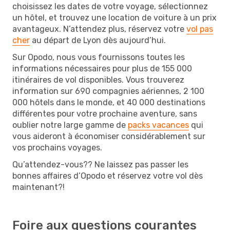
choisissez les dates de votre voyage, sélectionnez
un hôtel, et trouvez une location de voiture à un prix
avantageux. N’attendez plus, réservez votre
vol pas
cher
au départ de Lyon dès aujourd’hui.
Sur Opodo, nous vous fournissons toutes les
informations nécessaires pour plus de 155 000
itinéraires de vol disponibles. Vous trouverez
information sur 690 compagnies aériennes, 2 100
000 hôtels dans le monde, et 40 000 destinations
différentes pour votre prochaine aventure, sans
oublier notre large gamme de
packs vacances
qui
vous aideront à économiser considérablement sur
vos prochains voyages.
Qu’attendez-vous?? Ne laissez pas passer les
bonnes affaires d’Opodo et réservez votre vol dès
maintenant?!
Foire aux questions courantes