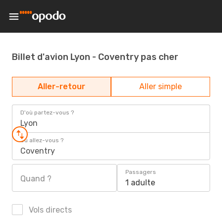
Billet d'avion Lyon - Coventry pas cher
Aller-retour
Aller simple
D'où partez-vous ?
Lyon
Où allez-vous ?
Coventry
Passagers
Quand ?
1 adulte
Vols directs