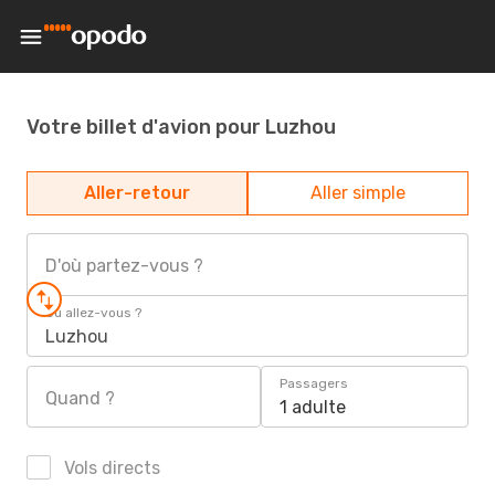
Votre billet d'avion pour Luzhou
Aller-retour
Aller simple
D'où partez-vous ?
Où allez-vous ?
Luzhou
Passagers
Quand ?
1 adulte
Vols directs