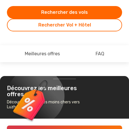
Rechercher des vols
Rechercher Vol + Hôtel
Meilleures offres
FAQ
Découvrez les meilleures
offres
Découvrez les vols les moins chers vers
Luzhou